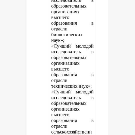
исследователь в
образовательных
организациях
высшего
образования в
отрасли
биологических
наук»;
«Лучший молодой
исследователь в
образовательных
организациях
высшего
образования в
отрасли
технических наук»;
«Лучший молодой
исследователь в
образовательных
организациях
высшего
образования в
отрасли
сельскохозяйственн