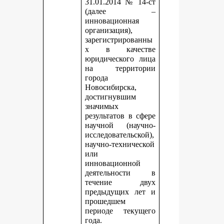
31.01.2014 № 14-ст
(далее –
инновационная
организация),
зарегистрированны
х в качестве
юридического лица
на территории
города
Новосибирска,
достигнувшим
значимых
результатов в сфере
научной (научно-
исследовательской),
научно-технической
или
инновационной
деятельности в
течение двух
предыдущих лет и
прошедшем
периоде текущего
года.