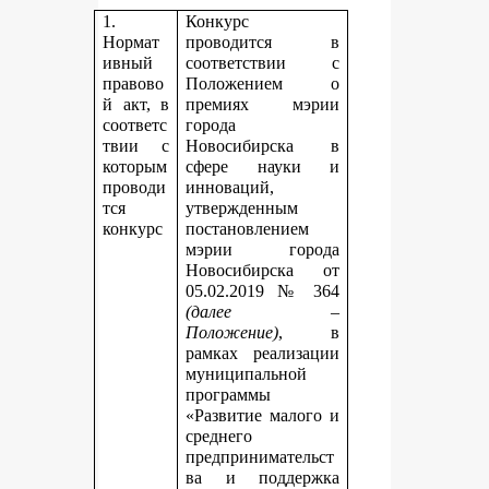
1.
Конкурс
Нормат
проводится в
ивный
соответствии с
правово
Положением о
й акт, в
премиях мэрии
соответс
города
твии с
Новосибирска в
которым
сфере науки и
проводи
инноваций,
тся
утвержденным
конкурс
постановлением
мэрии города
Новосибирска от
05.02.2019 № 364
(далее –
Положение)
, в
рамках реализации
муниципальной
программы
«Развитие малого и
среднего
предпринимательст
ва и поддержка