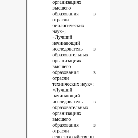
организациях
высшего
образования в
отрасли
биологических
наук»;
«Лучший
начинающий
исследователь в
образовательных
организациях
высшего
образования в
отрасли
технических наук»;
«Лучший
начинающий
исследователь в
образовательных
организациях
высшего
образования в
отрасли
сельскохозяйственн