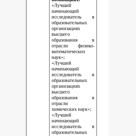
«Лучший
начинающий
исследователь в
образовательных
организациях
высшего
образования в
отрасли физико-
математических
наук»;
«Лучший
начинающий
исследователь в
образовательных
организациях
высшего
образования в
отрасли
химических наук»;
«Лучший
начинающий
исследователь в
образовательных