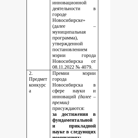
инновационной
деятельности в
городе
Новосибирске»
(далее –
муниципальная
программа),
утвержденной
постановлением
мэрии города
Новосибирска от
08.11.2022 № 4079.
2.
Премии мэрии
Предмет
города
конкурс
Новосибирска в
а
сфере науки и
инноваций
(далее –
премии)
присуждаются:
за достижения в
фундаментальной
и прикладной
науке
в следующих
номинациях: