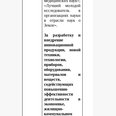
медицинских наук»;
«Лучший молодой
исследователь в
организациях науки
в отрасли наук о
Земле».
За разработку и
внедрение
инновационной
продукции, новой
техники,
технологии,
приборов,
оборудования,
материалов и
веществ,
содействующих
повышению
эффективности
деятельности в
экономике,
жилищно-
коммунальном