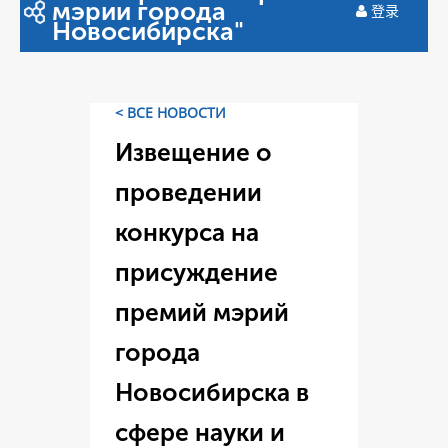
мэрии города
登录
Новосибирска"
< ВСЕ НОВОСТИ
Извещение о
проведении
конкурса на
присуждение
премий мэрий
города
Новосибирска в
сфере науки и