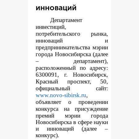
инноваций
Департамент
инвестиций,
потребительского рынка,
инноваций и
предпринимательства мэрии
города Новосибирска (далее
– департамент),
расположенный по адресу:
6300091, г. Новосибирск,
Красный проспект, 50,
официальный сайт:
www.novo-sibirsk.ru
,
объявляет о проведении
конкур
са на присуждение
премий мэрии города
Новосибирска в сфере науки
и инноваций (далее –
конкурс).