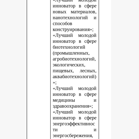
инноватор в сфере
новых материалов,
нанотехнологий и
способов
конструирования»;
«Лучший молодой
инноватор в сфере
биотехнологий
(промышленных,
агробиотехнологий,
экологических,
пищевых, лесных,
аквабиотехнологий)
»;
«Лучший молодой
инноватор в сфере
медицины и
здравоохранения»;
«Лучший молодой
инноватор в сфере
энергоэффективнос
ти и
энергосбережения,