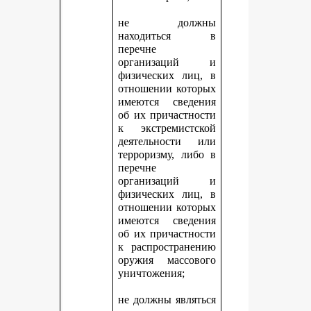
не должны
находиться в
перечне
организаций и
физических лиц, в
отношении которых
имеются сведения
об их причастности
к экстремистской
деятельности или
терроризму, либо в
перечне
организаций и
физических лиц, в
отношении которых
имеются сведения
об их причастности
к распространению
оружия массового
уничтожения;
не должны являться