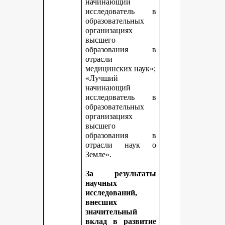
начинающий
исследователь в
образовательных
организациях
высшего
образования в
отрасли
медицинских наук»;
«Лучший
начинающий
исследователь в
образовательных
организациях
высшего
образования в
отрасли наук о
Земле».
За результаты
научных
исследований,
внесших
значительный
вклад в развитие