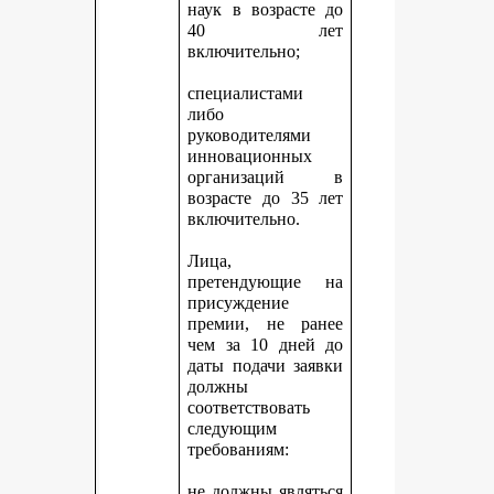
наук в возрасте до
40 лет
включительно;
специалистами
либо
руководителями
инновационных
организаций в
возрасте до 35 лет
включительно.
Лица,
претендующие на
присуждение
премии, не ранее
чем за 10 дней до
даты подачи заявки
должны
соответствовать
следующим
требованиям:
не должны являться