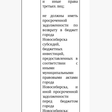
и иные права
третьих лиц;
не должны иметь
просроченной
задолженности по
возврату в бюджет
города
Новосибирска
субсидий,
бюджетных
инвестиций,
предоставленных в
соответствии с
иными
муниципальными
правовыми актами
города
Новосибирска, и
иной просроченной
задолженности
перед бюджетом
города
Новосибирска;