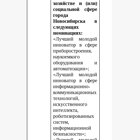
хозяйстве и (или)
социальной сфере
города
Новосибирска в
следующих
номинациях:
«Лучший молодой
инноватор в сфере
приборостроения,
наукоемкого
оборудования и
автоматизации»;
«Лучший молодой
инноватор в сфере
информационно-
коммуникационных
технологий,
искусственного
интеллекта,
роботизированных
систем,
информационной
безопасности»;
«Лучший молодой