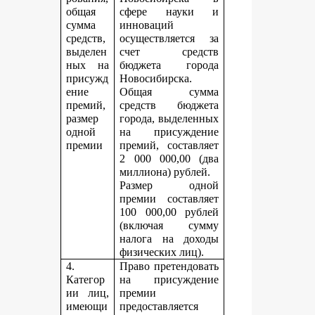
общая
сфере науки и
сумма
инноваций
средств,
осуществляется за
выделен
счет средств
ных на
бюджета города
присужд
Новосибирска.
ение
Общая сумма
премий,
средств бюджета
размер
города, выделенных
одной
на присуждение
премии
премий, составляет
2 000 000,00 (два
миллиона) рублей.
Размер одной
премии составляет
100 000,00 рублей
(включая сумму
налога на доходы
физических лиц).
4.
Право претендовать
Категор
на присуждение
ии лиц,
премии
имеющи
предоставляется