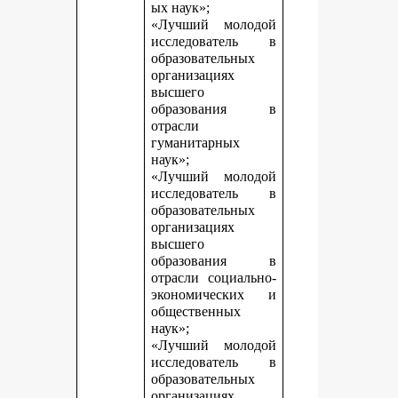
ых наук»;
«Лучший молодой
исследователь в
образовательных
организациях
высшего
образования в
отрасли
гуманитарных
наук»;
«Лучший молодой
исследователь в
образовательных
организациях
высшего
образования в
отрасли социально-
экономических и
общественных
наук»;
«Лучший молодой
исследователь в
образовательных
организациях