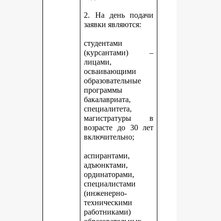
2. На день подачи
заявки являются:
студентами
(курсантами) –
лицами,
осваивающими
образовательные
программы
бакалавриата,
специалитета,
магистратуры в
возрасте до 30 лет
включительно;
аспирантами,
адъюнктами,
ординаторами,
специалистами
(инженерно-
техническими
работниками)