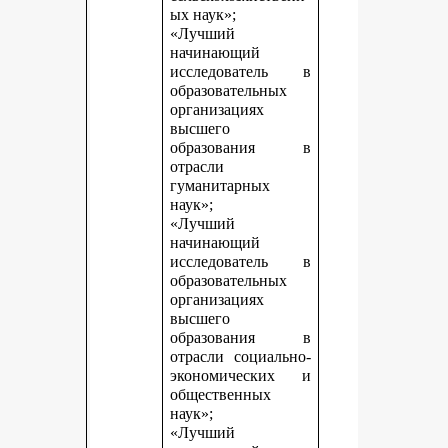
ых наук»;
«Лучший
начинающий
исследователь в
образовательных
организациях
высшего
образования в
отрасли
гуманитарных
наук»;
«Лучший
начинающий
исследователь в
образовательных
организациях
высшего
образования в
отрасли социально-
экономических и
общественных
наук»;
«Лучший