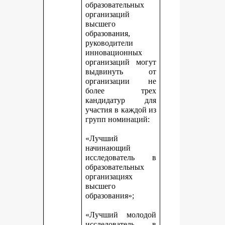
образовательных
организаций
высшего
образования,
руководители
инновационных
организаций могут
выдвинуть от
организации не
более трех
кандидатур для
участия в каждой из
групп номинаций:
«Лучший
начинающий
исследователь в
образовательных
организациях
высшего
образования»;
«Лучший молодой
исследователь в