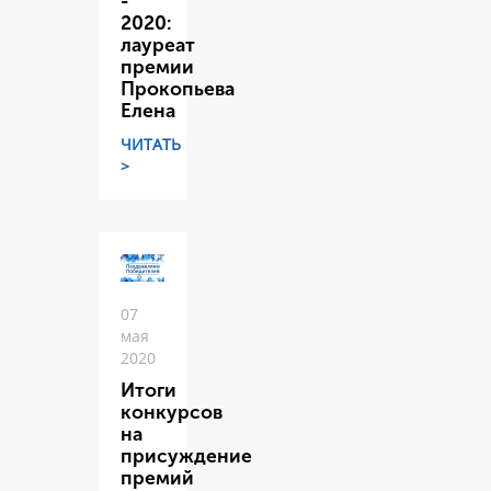
-
2020:
лауреат
премии
Прокопьева
Елена
ЧИТАТЬ
>
07
мая
2020
Итоги
конкурсов
на
присуждение
премий