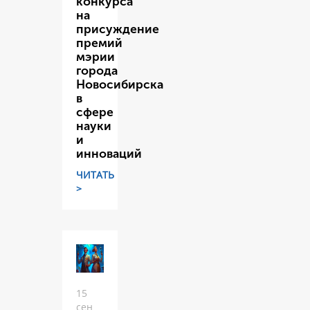
конкурса
на
присуждение
премий
мэрии
города
Новосибирска
в
сфере
науки
и
инноваций
ЧИТАТЬ
>
15
сен