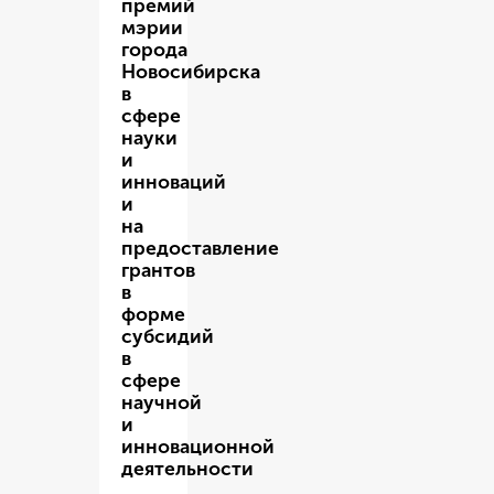
премий
мэрии
города
Новосибирска
в
сфере
науки
и
инноваций
и
на
предоставление
грантов
в
форме
субсидий
в
сфере
научной
и
инновационной
деятельности