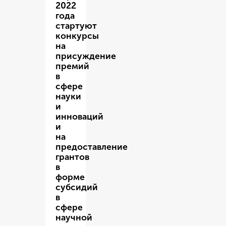
2022
года
стартуют
конкурсы
на
присуждение
премий
в
сфере
науки
и
инноваций
и
на
предоставление
грантов
в
форме
субсидий
в
сфере
научной