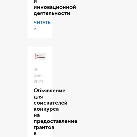
и
инновационной
деятельности
ЧИТАТЬ
>
26
фев
2021
Объявление
для
соискателей
конкурса
на
предоставление
грантов
в