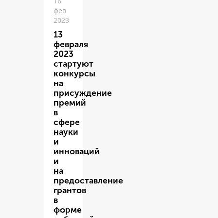
16
фев
2023
13
февраля
2023
стартуют
конкурсы
на
присуждение
премий
в
сфере
науки
и
инноваций
и
на
предоставление
грантов
в
форме