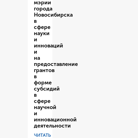
мэрии
города
Новосибирска
в
сфере
науки
и
инноваций
и
на
предоставление
грантов
в
форме
субсидий
в
сфере
научной
и
инновационной
деятельности
ЧИТАТЬ