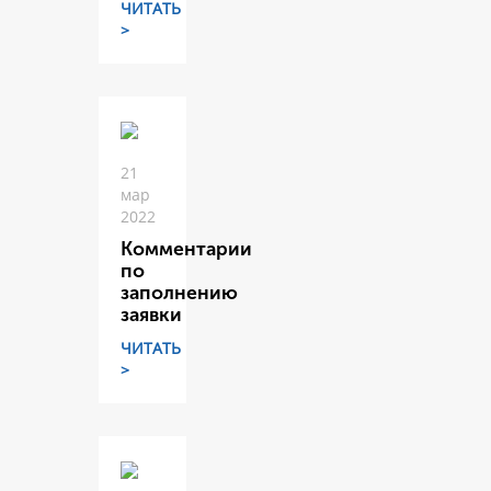
ЧИТАТЬ
>
21
мар
2022
Комментарии
по
заполнению
заявки
ЧИТАТЬ
>