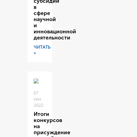
субсидий
в
сфере
научной
и
инновационной
деятельности
ЧИТАТЬ
>
07
сен
2022
Итоги
конкурсов
на
присуждение