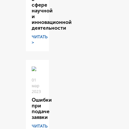
сфере
научной
и
инновационной
деятельности
ЧИТАТЬ
>
01
мар
2023
Ошибки
при
подаче
заявки
ЧИТАТЬ