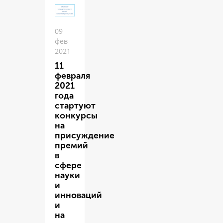
09
фев
2021
11
февраля
2021
года
стартуют
конкурсы
на
присуждение
премий
в
сфере
науки
и
инноваций
и
на