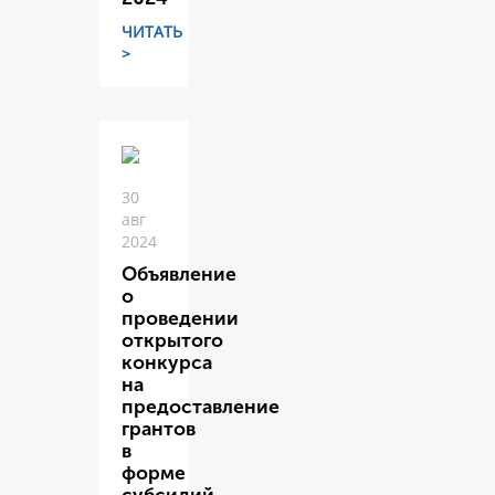
ЧИТАТЬ
>
30
авг
2024
Объявление
о
проведении
открытого
конкурса
на
предоставление
грантов
в
форме