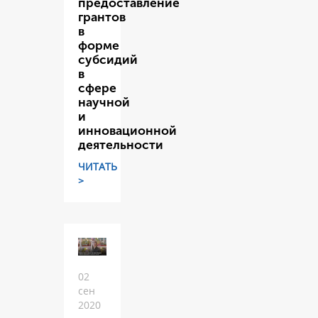
предоставление
грантов
в
форме
субсидий
в
сфере
научной
и
инновационной
деятельности
ЧИТАТЬ
>
02
сен
2020