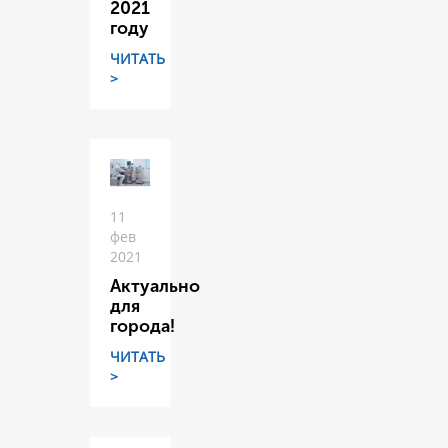
2021
году
ЧИТАТЬ
>
11
фев
2021
Актуально
для
города!
ЧИТАТЬ
>