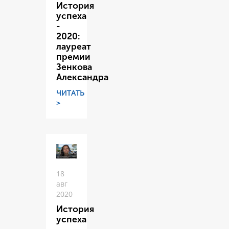
История
успеха
-
2020:
лауреат
премии
Зенкова
Александра
ЧИТАТЬ
>
18
авг
2020
История
успеха