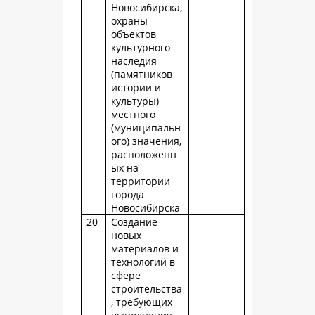
Новосибирска,
охраны
объектов
культурного
наследия
(памятников
истории и
культуры)
местного
(муниципальн
ого) значения,
расположенн
ых на
территории
города
Новосибирска
20
Создание
новых
материалов и
технологий в
сфере
строительства
, требующих