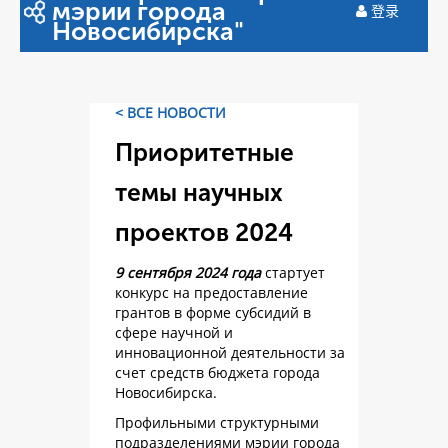
мэрии города
登录
Новосибирска"
< ВСЕ НОВОСТИ
Приоритетные
темы научных
проектов 2024
9 сентября 2024 года
стартует
конкурс на предоставление
грантов в форме субсидий в
сфере научной и
инновационной деятельности за
счет средств бюджета города
Новосибирска.
Профильными структурными
подразделениями мэрии города