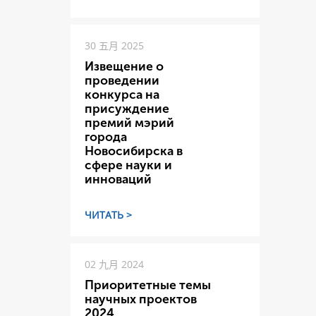
30 五月 2025
Извещение о
проведении
конкурса на
присуждение
премий мэрий
города
Новосибирска в
сфере науки и
инноваций
ЧИТАТЬ >
02 九月 2024
Приоритетные темы
научных проектов
2024