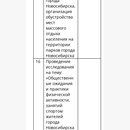
города
Новосибирска,
организация
обустройства
мест
массового
отдыха
населения на
территории
парков города
Новосибирска
16
Проведение
исследования
на тему:
«Общественн
ые ожидания
и практики
физической
активности,
занятий
спортом
жителей
города
Новосибирска