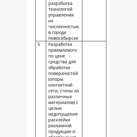
разработка
технологий
управления
их
численностью
в городе
Новосибирске
5
Разработка
приемлемого
по цене
средства для
обработки
поверхностей
(опоры
контактной
сети, стены из
различных
материалов) с
целью
недопущения
расклейки
рекламной
продукции и