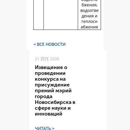
бжения,
водоотве
дения и
теплосн
абжения
< ВСЕ НОВОСТИ
21 四月 2026
Извещение о
проведении
конкурса на
присуждение
премий мэрий
города
Новосибирска в
сфере науки и
инноваций
ЧИТАТЬ >