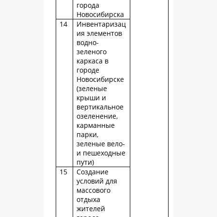
города
Новосибирска
14
Инвентаризац
ия элементов
водно-
зеленого
каркаса в
городе
Новосибирске
(зеленые
крыши и
вертикальное
озеленение,
карманные
парки,
зеленые вело-
и пешеходные
пути)
15
Создание
условий для
массового
отдыха
жителей