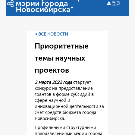
мэрии города
登录
Новосибирска"
< ВСЕ НОВОСТИ
Приоритетные
темы научных
проектов
3 марта 2022 года
стартует
конкурс на предоставление
грантов в форме субсидий в
сфере научной и
инновационной деятельности за
счет средств бюджета города
Новосибирска.
Профильными структурными
подразделениями мэрии города