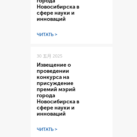
города
Новосибирска в
сфере науки и
инноваций
ЧИТАТЬ >
30 五月 2025
Извещение о
проведении
конкурса на
присуждение
премий мэрий
города
Новосибирска в
сфере науки и
инноваций
ЧИТАТЬ >