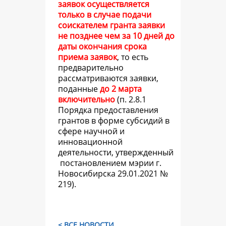
заявок осуществляется
только в случае подачи
соискателем гранта заявки
не позднее чем за 10 дней до
даты окончания срока
приема заявок
, то есть
предварительно
рассматриваются заявки,
поданные
до 2 марта
включительно
(
п. 2.8.1
Порядка предоставления
грантов в форме субсидий в
сфере научной и
инновационной
деятельности, утвержденный
постановлением мэрии г.
Новосибирска 29.01.2021 №
219).
< ВСЕ НОВОСТИ