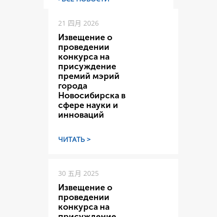
21 四月 2026
Извещение о
проведении
конкурса на
присуждение
премий мэрий
города
Новосибирска в
сфере науки и
инноваций
ЧИТАТЬ >
30 五月 2025
Извещение о
проведении
конкурса на
присуждение