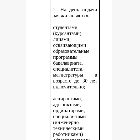
2. На день подачи
заявки являются:
студентами
(курсантами) –
лицами,
осваивающими
образовательные
программы
бакалавриата,
специалитета,
магистратуры в
возрасте до 30 лет
включительно;
аспирантами,
адъюнктами,
ординаторами,
специалистами
(инженерно-
техническими
работниками)