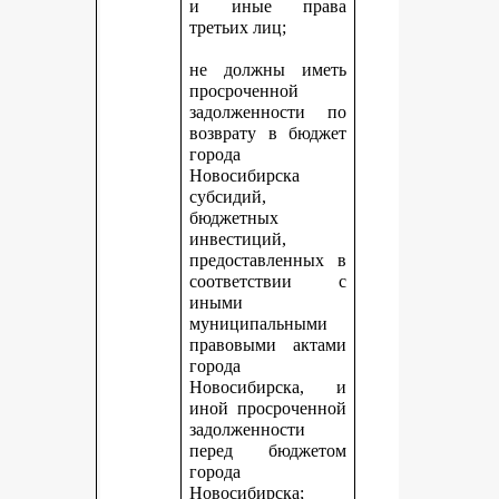
и иные права
третьих лиц;
не должны иметь
просроченной
задолженности по
возврату в бюджет
города
Новосибирска
субсидий,
бюджетных
инвестиций,
предоставленных в
соответствии с
иными
муниципальными
правовыми актами
города
Новосибирска, и
иной просроченной
задолженности
перед бюджетом
города
Новосибирска;