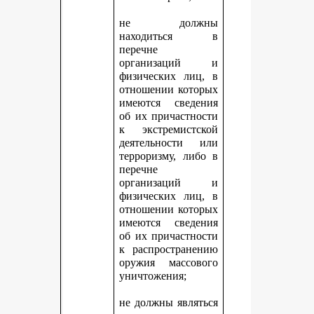
не должны
находиться в
перечне
организаций и
физических лиц, в
отношении которых
имеются сведения
об их причастности
к экстремистской
деятельности или
терроризму, либо в
перечне
организаций и
физических лиц, в
отношении которых
имеются сведения
об их причастности
к распространению
оружия массового
уничтожения;
не должны являться