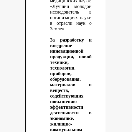
медицинских наук»;
«Лучший молодой
исследователь в
организациях науки
в отрасли наук о
Земле».
За разработку и
внедрение
инновационной
продукции, новой
техники,
технологии,
приборов,
оборудования,
материалов и
веществ,
содействующих
повышению
эффективности
деятельности в
экономике,
жилищно-
коммунальном