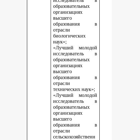
исследователь в
образовательных
организациях
высшего
образования в
отрасли
биологических
наук»;
«Лучший молодой
исследователь в
образовательных
организациях
высшего
образования в
отрасли
технических наук»;
«Лучший молодой
исследователь в
образовательных
организациях
высшего
образования в
отрасли
сельскохозяйственн