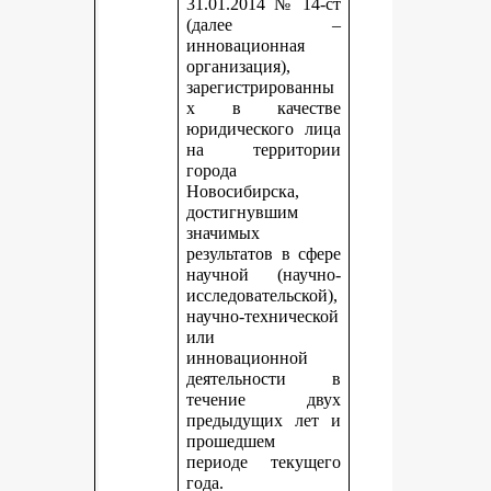
31.01.2014 № 14-ст
(далее –
инновационная
организация),
зарегистрированны
х в качестве
юридического лица
на территории
города
Новосибирска,
достигнувшим
значимых
результатов в сфере
научной (научно-
исследовательской),
научно-технической
или
инновационной
деятельности в
течение двух
предыдущих лет и
прошедшем
периоде текущего
года.