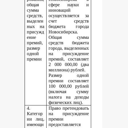
общая
сфере науки и
сумма
инноваций
средств,
осуществляется за
выделен
счет средств
ных на
бюджета города
присужд
Новосибирска.
ение
Общая сумма
премий,
средств бюджета
размер
города, выделенных
одной
на присуждение
премии
премий, составляет
2 000 000,00 (два
миллиона) рублей.
Размер одной
премии составляет
100 000,00 рублей
(включая сумму
налога на доходы
физических лиц).
4.
Право претендовать
Категор
на присуждение
ии лиц,
премии
имеющи
предоставляется