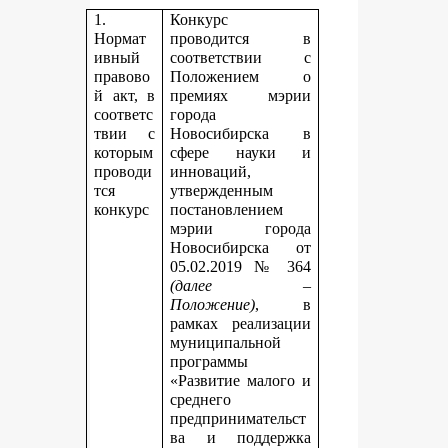
1.
Конкурс
Нормат
проводится в
ивный
соответствии с
правово
Положением о
й акт, в
премиях мэрии
соответс
города
твии с
Новосибирска в
которым
сфере науки и
проводи
инноваций,
тся
утвержденным
конкурс
постановлением
мэрии города
Новосибирска от
05.02.2019 № 364
(далее –
Положение)
, в
рамках реализации
муниципальной
программы
«Развитие малого и
среднего
предпринимательст
ва и поддержка