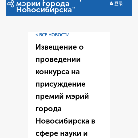
мэрии города
登录
Новосибирска"
< ВСЕ НОВОСТИ
Извещение о
проведении
конкурса на
присуждение
премий мэрий
города
Новосибирска в
сфере науки и