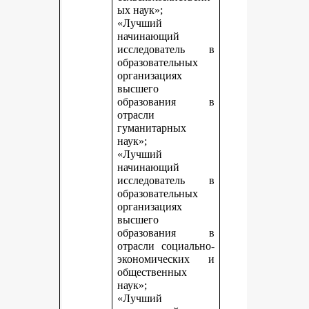
ых наук»;
«Лучший
начинающий
исследователь в
образовательных
организациях
высшего
образования в
отрасли
гуманитарных
наук»;
«Лучший
начинающий
исследователь в
образовательных
организациях
высшего
образования в
отрасли социально-
экономических и
общественных
наук»;
«Лучший