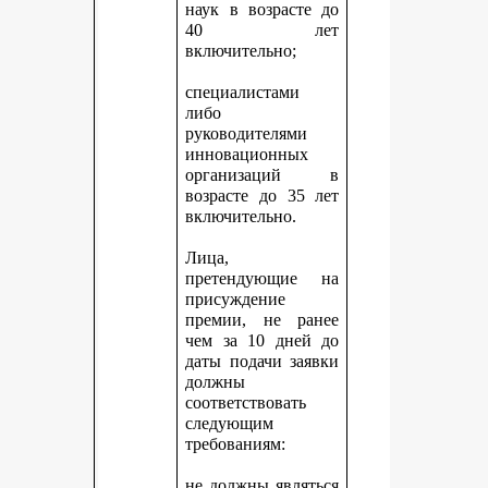
наук в возрасте до
40 лет
включительно;
специалистами
либо
руководителями
инновационных
организаций в
возрасте до 35 лет
включительно.
Лица,
претендующие на
присуждение
премии, не ранее
чем за 10 дней до
даты подачи заявки
должны
соответствовать
следующим
требованиям:
не должны являться