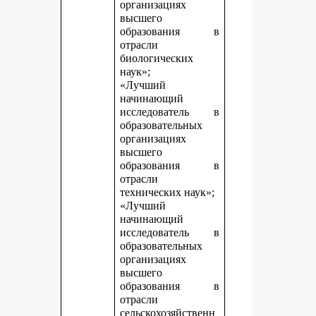
организациях
высшего
образования в
отрасли
биологических
наук»;
«Лучший
начинающий
исследователь в
образовательных
организациях
высшего
образования в
отрасли
технических наук»;
«Лучший
начинающий
исследователь в
образовательных
организациях
высшего
образования в
отрасли
сельскохозяйственн