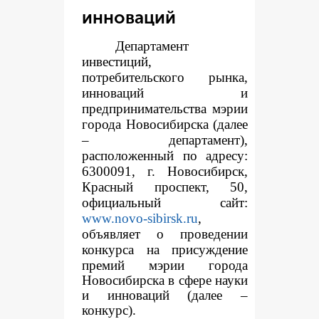
инноваций
Департамент
инвестиций,
потребительского рынка,
инноваций и
предпринимательства мэрии
города Новосибирска (далее
– департамент),
расположенный по адресу:
6300091, г. Новосибирск,
Красный проспект, 50,
официальный сайт:
www.novo-sibirsk.ru
,
объявляет о проведении
конкур
са на присуждение
премий мэрии города
Новосибирска в сфере науки
и инноваций (далее –
конкурс).