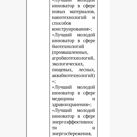
инноватор в сфере
новых материалов,
нанотехнологий и
способов
конструирования»;
«Лучший молодой
инноватор в сфере
биотехнологий
(промышленных,
агробиотехнологий,
экологических,
пищевых, лесных,
аквабиотехнологий)
»;
«Лучший молодой
инноватор в сфере
медицины и
здравоохранения»;
«Лучший молодой
инноватор в сфере
энергоэффективнос
ти и
энергосбережения,