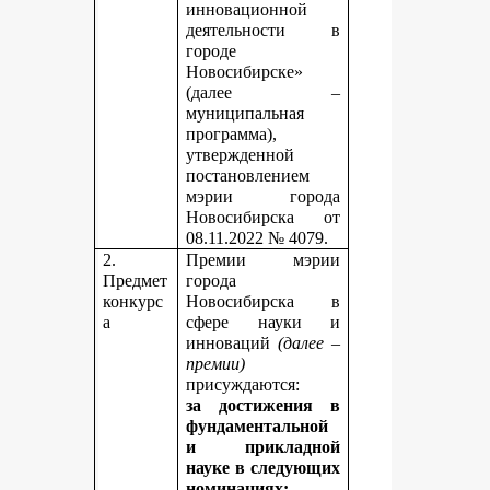
инновационной
деятельности в
городе
Новосибирске»
(далее –
муниципальная
программа),
утвержденной
постановлением
мэрии города
Новосибирска от
08.11.2022 № 4079.
2.
Премии мэрии
Предмет
города
конкурс
Новосибирска в
а
сфере науки и
инноваций
(далее –
премии)
присуждаются:
за достижения в
фундаментальной
и прикладной
науке
в следующих
номинациях: