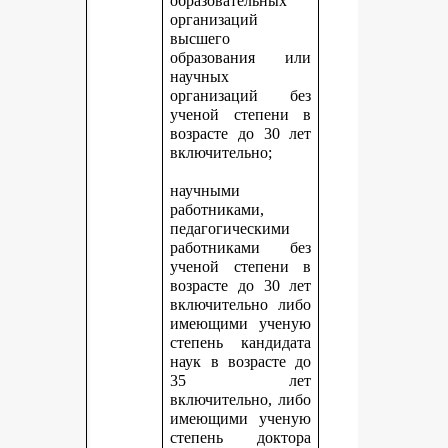
образовательных
организаций
высшего
образования или
научных
организаций без
ученой степени в
возрасте до 30 лет
включительно;
научными
работниками,
педагогическими
работниками без
ученой степени в
возрасте до 30 лет
включительно либо
имеющими ученую
степень кандидата
наук в возрасте до
35 лет
включительно, либо
имеющими ученую
степень доктора