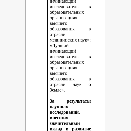
начинающий
исследователь в
образовательных
организациях
высшего
образования в
отрасли
медицинских наук»;
«Лучший
начинающий
исследователь в
образовательных
организациях
высшего
образования в
отрасли наук о
Земле».
За результаты
научных
исследований,
внесших
значительный
вклад в развитие