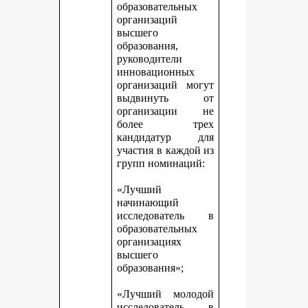
образовательных
организаций
высшего
образования,
руководители
инновационных
организаций могут
выдвинуть от
организации не
более трех
кандидатур для
участия в каждой из
групп номинаций:
«Лучший
начинающий
исследователь в
образовательных
организациях
высшего
образования»;
«Лучший молодой
исследователь в