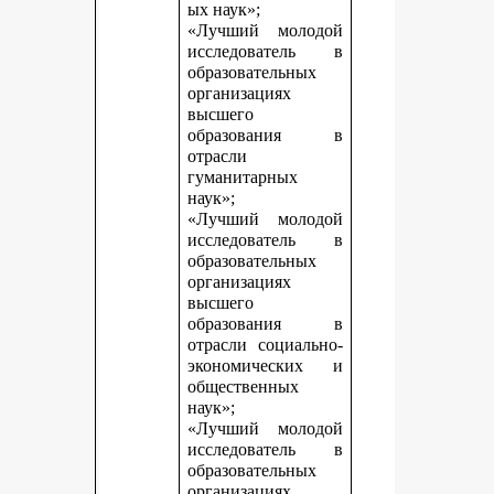
ых наук»;
«Лучший молодой
исследователь в
образовательных
организациях
высшего
образования в
отрасли
гуманитарных
наук»;
«Лучший молодой
исследователь в
образовательных
организациях
высшего
образования в
отрасли социально-
экономических и
общественных
наук»;
«Лучший молодой
исследователь в
образовательных
организациях