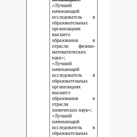
«Лучший
начинающий
исследователь в
образовательных
организациях
высшего
образования в
отрасли физико-
математических
наук»;
«Лучший
начинающий
исследователь в
образовательных
организациях
высшего
образования в
отрасли
химических наук»;
«Лучший
начинающий
исследователь в
образовательных