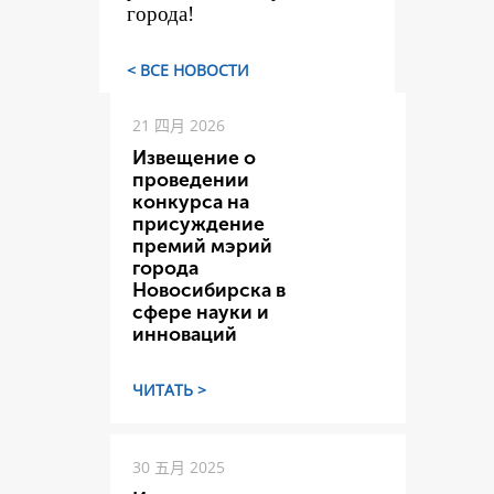
города!
< ВСЕ НОВОСТИ
21 四月 2026
Извещение о
проведении
конкурса на
присуждение
премий мэрий
города
Новосибирска в
сфере науки и
инноваций
ЧИТАТЬ >
30 五月 2025