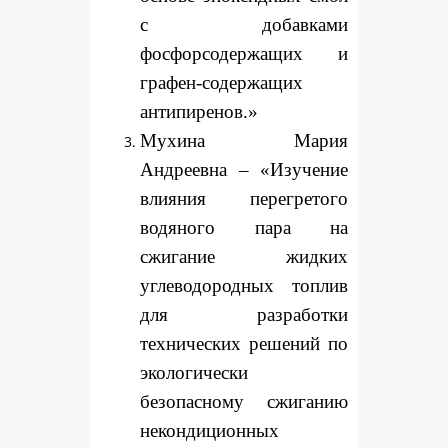
с добавками
фосфорсодержащих и
графен-содержащих
антипиренов.»
Мухина Мария
Андреевна – «Изучение
влияния перегретого
водяного пара на
сжигание жидких
углеводородных топлив
для разработки
технических решений по
экологически
безопасному сжиганию
некондиционных