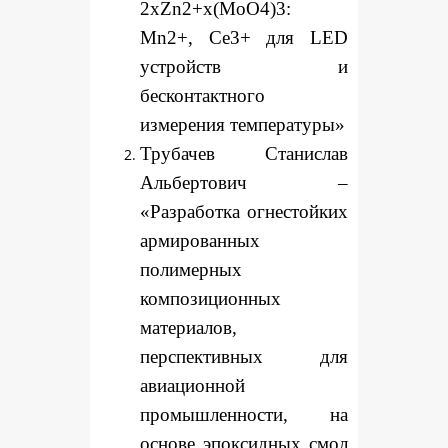
2xZn2+x(MoO4)3:
Mn2+, Ce3+ для LED
устройств и
бесконтактного
измерения температуры»
Трубачев Станислав
Альбертович –
«Разработка огнестойких
армированных
полимерных
композиционных
материалов,
перспективных для
авиационной
промышленности, на
основе эпоксидных смол