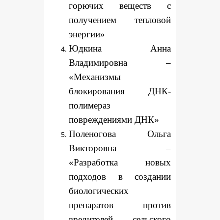
горючих веществ с
получением тепловой
энергии»
Юдкина Анна
Владимировна –
«Механизмы
блокирования ДНК-
полимераз
повреждениями ДНК»
Поленогова Ольга
Викторовна –
«Разработка новых
подходов в создании
биологических
препаратов против
вредителей сельского