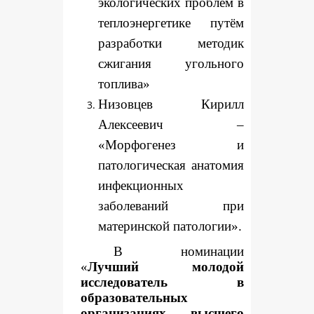
экологических проблем в
теплоэнергетике путём
разработки методик
сжигания угольного
топлива»
Низовцев Кирилл
Алексеевич –
«Морфогенез и
патологическая анатомия
инфекционных
заболеваний при
материнской патологии».
В номинации
«
Лучший молодой
исследователь в
образовательных
организациях высшего