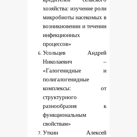
хозяйства: изучение роли
микробиоты насекомых в
возникновении и течении
инфекционных
процессов»
Усольцев Андрей
Николаевич –
«Галогенидные и
полигалогенидные
комплексы: от
структурного
разнообразия к
функциональным
свойствам»
Уткин Алексей