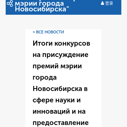
мэрии города
登录
Новосибирска"
< ВСЕ НОВОСТИ
Итоги конкурсов
на присуждение
премий мэрии
города
Новосибирска в
сфере науки и
инноваций и на
предоставление