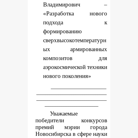
Владимирович –
«Разработка нового
подхода к
формированию
сверхвысокотемпературн
ых армированных
композитов для
аэрокосмической техники
нового поколения»
______________________________
______________________________________
______________________________________
_____________________________
Уважаемые
победители конкурсов
премий мэрии города
Новосибирска в сфере науки