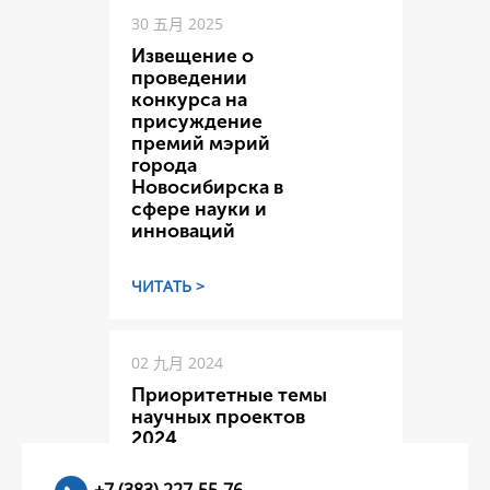
30 五月 2025
Извещение о
проведении
конкурса на
присуждение
премий мэрий
города
Новосибирска в
сфере науки и
инноваций
ЧИТАТЬ >
02 九月 2024
Приоритетные темы
научных проектов
2024
+7 (383) 227-55-76