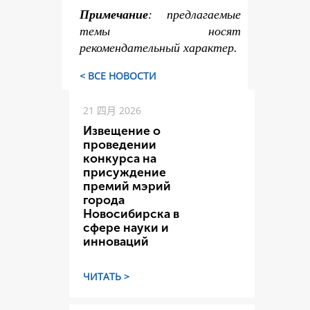
Примечание
: предлагаемые
темы носят
рекомендательный характер.
< ВСЕ НОВОСТИ
21 四月 2026
Извещение о
проведении
конкурса на
присуждение
премий мэрий
города
Новосибирска в
сфере науки и
инноваций
ЧИТАТЬ >