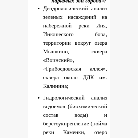
парковых зон города»:
Дендрологический анализ
зеленых насаждений на
набережной реки Иня,
Инюшеского бора,
территории вокруг озера
Мышкино, сквера
«Воинский»,
«Грибоедовская аллея»,
сквера около ДДК им.
Калинина;
Гидрологический анализ
водоемов (биохимический
состав воды) и
берегоукпрепление (пойма
реки Каменки, озеро