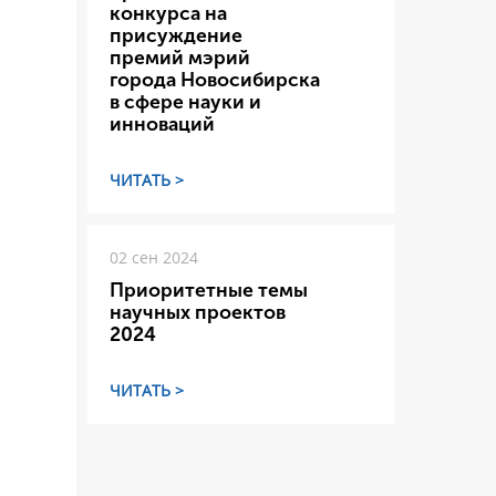
конкурса на
присуждение
премий мэрий
города Новосибирска
в сфере науки и
инноваций
ЧИТАТЬ >
02 сен 2024
Приоритетные темы
научных проектов
2024
ЧИТАТЬ >