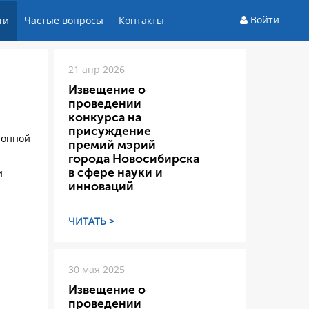
Войти
ти
Частые вопросы
Контакты
21 апр 2026
Извещение о
проведении
конкурса на
присуждение
ионной
премий мэрий
города Новосибирска
в сфере науки и
и
инноваций
ЧИТАТЬ >
30 мая 2025
Извещение о
проведении