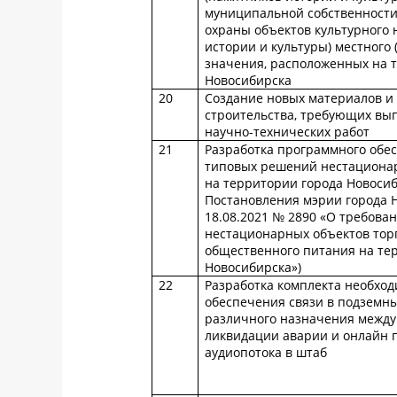
муниципальной собственности
охраны объектов культурного 
истории и культуры) местного
значения, расположенных на 
Новосибирска
20
Создание новых материалов и 
строительства, требующих вы
научно-технических работ
21
Разработка программного обе
типовых решений нестационар
на территории города Новосиб
Постановления мэрии города 
18.08.2021 № 2890 «О требова
нестационарных объектов торг
общественного питания на те
Новосибирска»)
22
Разработка комплекта необход
обеспечения связи в подземн
различного назначения между
ликвидации аварии и онлайн 
аудиопотока в штаб