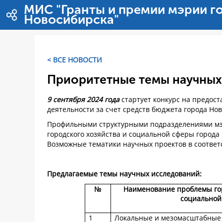
Перейти к содержимому
МИС "Гранты и премии мэрии г
Новосибирска"
< ВСЕ НОВОСТИ
Приоритетные темы научных
9 сентября 2024 года
стартует конкурс на предос
деятельности за счет средств бюджета города Но
Профильными структурными подразделениями мэ
городского хозяйства и социальной сферы город
Возможные тематики научных проектов в соответ
Предлагаемые темы научных исследований:
№
Наименование проблемы гор
социальной
1
Локальные и мезомасштабные