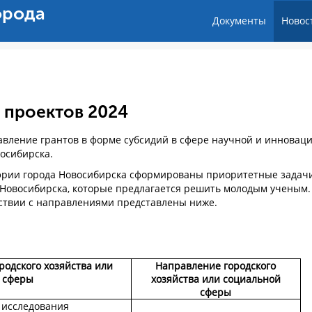
орода
Документы
Новос
 проектов 2024
тавление грантов в форме субсидий в сфере научной и инновац
восибирска.
рии города Новосибирска сформированы приоритетные задач
а Новосибирска, которые предлагается решить молодым ученым.
ствии с направлениями представлены ниже.
одского хозяйства или
Направление городского
 сферы
хозяйства или социальной
сферы
 исследования