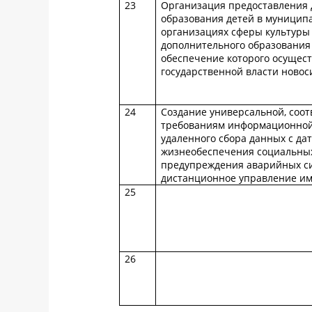
23
Организация предоставления 
образования детей в муницип
организациях сферы культуры
дополнительного образования
обеспечение которого осущес
государственной власти новос
24
Создание универсальной, соо
требованиям информационной 
удаленного сбора данных с да
жизнеобеспечения социальных
предупреждения аварийных си
дистанционное управление и
25
26