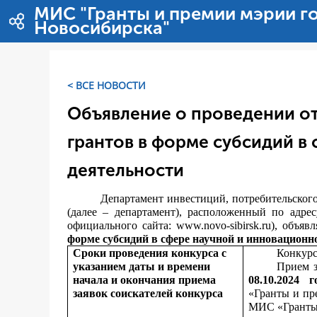
Перейти к содержимому
МИС "Гранты и премии мэрии г
Новосибирска"
< ВСЕ НОВОСТИ
Объявление о проведении от
грантов в форме субсидий в
деятельности
Департамент инвестиций, потребительског
(далее – департамент), расположенный по адрес
официального сайта:
www.novo-sibirsk.ru
), объяв
форме субсидий в сфере научной и инновационн
Сроки проведения конкурса с
Конкурс
указанием даты и времени
Прием з
начала и окончания приема
08.10.2024 г
заявок соискателей конкурса
«Гранты и пр
МИС «Гранты 