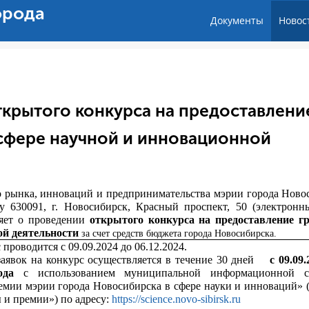
орода
Документы
Новос
крытого конкурса на предоставлени
 сфере научной и инновационной
о рынка, инноваций и предпринимательства мэрии города Ново
у 630091, г. Новосибирск, Красный проспект, 50 (электронн
ляет о проведении
открытого конкурса на предоставление г
ой деятельности
за счет средств бюджета города Новосибирска.
 проводится с 09.09.2024 до 06.12.2024.
аявок на конкурс осуществляется в течение 30 дней
с 09.09
ода
с использованием муниципальной информационной с
емии мэрии города Новосибирска в сфере науки и инноваций» (
и премии») по адресу:
https://science.novo-sibirsk.ru