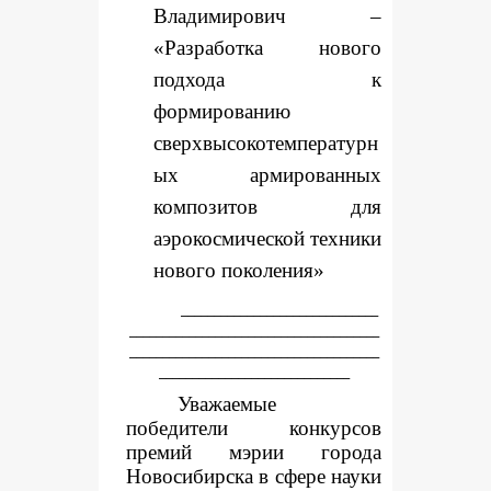
Владимирович –
«Разработка нового
подхода к
формированию
сверхвысокотемпературн
ых армированных
композитов для
аэрокосмической техники
нового поколения»
______________________________
______________________________________
______________________________________
_____________________________
Уважаемые
победители конкурсов
премий мэрии города
Новосибирска в сфере науки