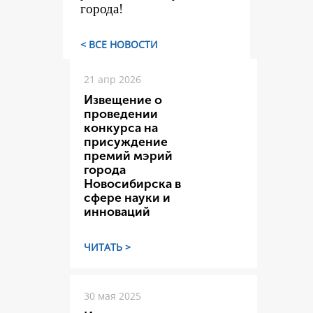
города!
< ВСЕ НОВОСТИ
21 апр 2026
Извещение о
проведении
конкурса на
присуждение
премий мэрий
города
Новосибирска в
сфере науки и
инноваций
ЧИТАТЬ >
30 мая 2025