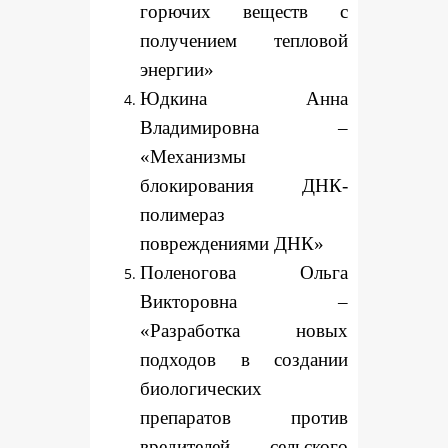
горючих веществ с
получением тепловой
энергии»
Юдкина Анна
Владимировна –
«Механизмы
блокирования ДНК-
полимераз
повреждениями ДНК»
Поленогова Ольга
Викторовна –
«Разработка новых
подходов в создании
биологических
препаратов против
вредителей сельского