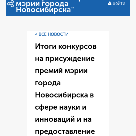
мэрии города
Войти
Новосибирска"
< ВСЕ НОВОСТИ
Итоги конкурсов
на присуждение
премий мэрии
города
Новосибирска в
сфере науки и
инноваций и на
предоставление