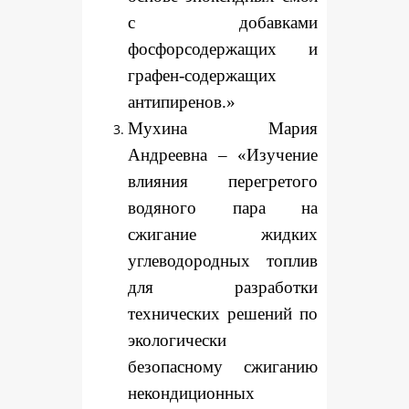
с добавками
фосфорсодержащих и
графен-содержащих
антипиренов.»
Мухина Мария
Андреевна – «Изучение
влияния перегретого
водяного пара на
сжигание жидких
углеводородных топлив
для разработки
технических решений по
экологически
безопасному сжиганию
некондиционных