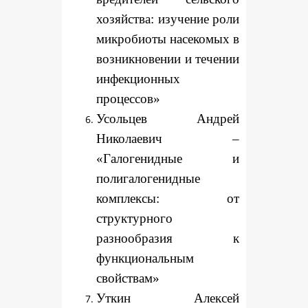
хозяйства: изучение роли
микробиоты насекомых в
возникновении и течении
инфекционных
процессов»
Усольцев Андрей
Николаевич –
«Галогенидные и
полигалогенидные
комплексы: от
структурного
разнообразия к
функциональным
свойствам»
Уткин Алексей