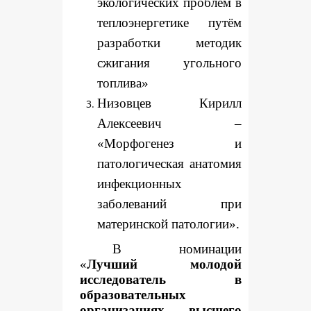
экологических проблем в
теплоэнергетике путём
разработки методик
сжигания угольного
топлива»
Низовцев Кирилл
Алексеевич –
«Морфогенез и
патологическая анатомия
инфекционных
заболеваний при
материнской патологии».
В номинации
«
Лучший молодой
исследователь в
образовательных
организациях высшего