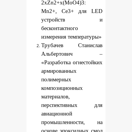
2xZn2+x(MoO4)3:
Mn2+, Ce3+ для LED
устройств и
бесконтактного
измерения температуры»
Трубачев Станислав
Альбертович –
«Разработка огнестойких
армированных
полимерных
композиционных
материалов,
перспективных для
авиационной
промышленности, на
основе эпоксидных смол