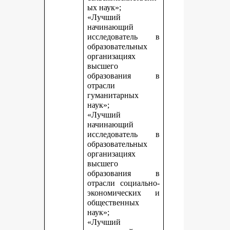
ых наук»;
«Лучший
начинающий
исследователь в
образовательных
организациях
высшего
образования в
отрасли
гуманитарных
наук»;
«Лучший
начинающий
исследователь в
образовательных
организациях
высшего
образования в
отрасли социально-
экономических и
общественных
наук»;
«Лучший