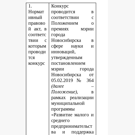
1.
Конкурс
Нормат
проводится в
ивный
соответствии с
правово
Положением о
й акт, в
премиях мэрии
соответс
города
твии с
Новосибирска в
которым
сфере науки и
проводи
инноваций,
тся
утвержденным
конкурс
постановлением
мэрии города
Новосибирска от
05.02.2019 № 364
(далее –
Положение)
, в
рамках реализации
муниципальной
программы
«Развитие малого и
среднего
предпринимательст
ва и поддержка