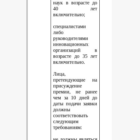
наук в возрасте до
40 лет
включительно;
специалистами
либо
руководителями
инновационных
организаций в
возрасте до 35 лет
включительно.
Лица,
претендующие на
присуждение
премии, не ранее
чем за 10 дней до
даты подачи заявки
должны
соответствовать
следующим
требованиям:
не должны являться