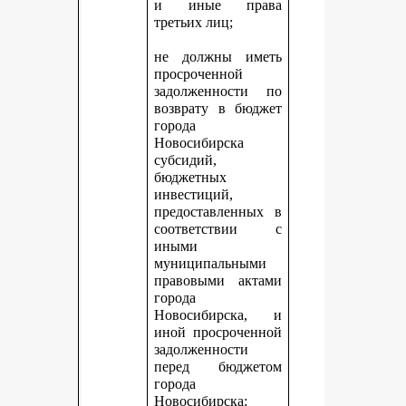
и иные права
третьих лиц;
не должны иметь
просроченной
задолженности по
возврату в бюджет
города
Новосибирска
субсидий,
бюджетных
инвестиций,
предоставленных в
соответствии с
иными
муниципальными
правовыми актами
города
Новосибирска, и
иной просроченной
задолженности
перед бюджетом
города
Новосибирска;