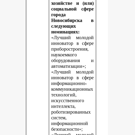
хозяйстве и (или)
социальной сфере
города
Новосибирска в
следующих
номинациях:
«Лучший молодой
инноватор в сфере
приборостроения,
наукоемкого
оборудования и
автоматизации»;
«Лучший молодой
инноватор в сфере
информационно-
коммуникационных
технологий,
искусственного
интеллекта,
роботизированных
систем,
информационной
безопасности»;
«Лучший молодой