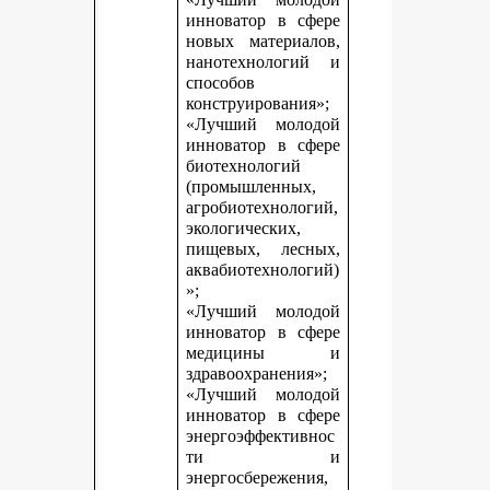
инноватор в сфере
новых материалов,
нанотехнологий и
способов
конструирования»;
«Лучший молодой
инноватор в сфере
биотехнологий
(промышленных,
агробиотехнологий,
экологических,
пищевых, лесных,
аквабиотехнологий)
»;
«Лучший молодой
инноватор в сфере
медицины и
здравоохранения»;
«Лучший молодой
инноватор в сфере
энергоэффективнос
ти и
энергосбережения,