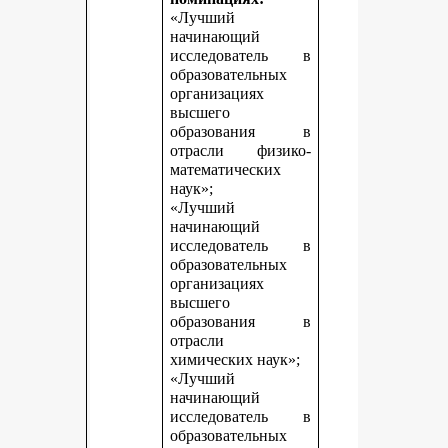
«Лучший
начинающий
исследователь в
образовательных
организациях
высшего
образования в
отрасли физико-
математических
наук»;
«Лучший
начинающий
исследователь в
образовательных
организациях
высшего
образования в
отрасли
химических наук»;
«Лучший
начинающий
исследователь в
образовательных