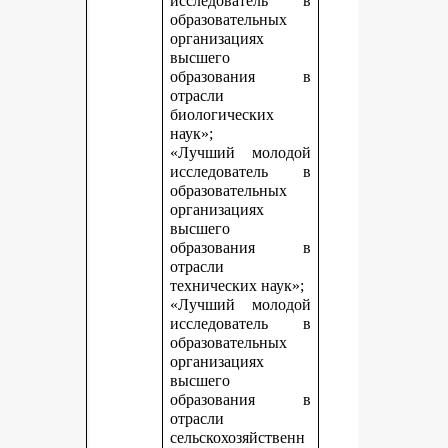
исследователь в
образовательных
организациях
высшего
образования в
отрасли
биологических
наук»;
«Лучший молодой
исследователь в
образовательных
организациях
высшего
образования в
отрасли
технических наук»;
«Лучший молодой
исследователь в
образовательных
организациях
высшего
образования в
отрасли
сельскохозяйственн