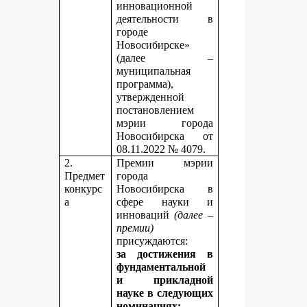
инновационной
деятельности в
городе
Новосибирске»
(далее –
муниципальная
программа),
утвержденной
постановлением
мэрии города
Новосибирска от
08.11.2022 № 4079.
2.
Премии мэрии
Предмет
города
конкурс
Новосибирска в
а
сфере науки и
инноваций
(далее –
премии)
присуждаются:
за достижения в
фундаментальной
и прикладной
науке
в следующих
номинациях: