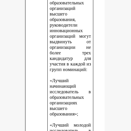
образовательных
организаций
высшего
образования,
руководители
инновационных
организаций могут
выдвинуть от
организации не
более трех
кандидатур для
участия в каждой из
групп номинаций:
«Лучший
начинающий
исследователь в
образовательных
организациях
высшего
образования»;
«Лучший молодой
исследователь в