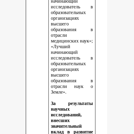
начинающий
исследователь в
образовательных
организациях
высшего
образования в
отрасли
медицинских наук»;
«Лучший
начинающий
исследователь в
образовательных
организациях
высшего
образования в
отрасли наук о
Земле».
За результаты
научных
исследований,
внесших
значительный
вклад в развитие