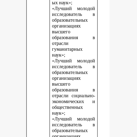
ых наук»;
«Лучший молодой
исследователь в
образовательных
организациях
высшего
образования в
отрасли
гуманитарных
наук»;
«Лучший молодой
исследователь в
образовательных
организациях
высшего
образования в
отрасли социально-
экономических и
общественных
наук»;
«Лучший молодой
исследователь в
образовательных
организациях