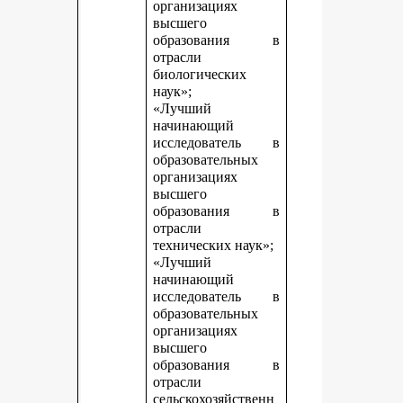
организациях
высшего
образования в
отрасли
биологических
наук»;
«Лучший
начинающий
исследователь в
образовательных
организациях
высшего
образования в
отрасли
технических наук»;
«Лучший
начинающий
исследователь в
образовательных
организациях
высшего
образования в
отрасли
сельскохозяйственн