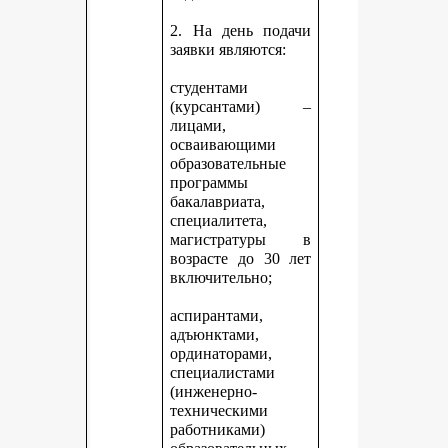
2. На день подачи
заявки являются:
студентами
(курсантами) –
лицами,
осваивающими
образовательные
программы
бакалавриата,
специалитета,
магистратуры в
возрасте до 30 лет
включительно;
аспирантами,
адъюнктами,
ординаторами,
специалистами
(инженерно-
техническими
работниками)