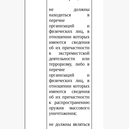
не должны
находиться в
перечне
организаций и
физических лиц, в
отношении которых
имеются сведения
об их причастности
к экстремистской
деятельности или
терроризму, либо в
перечне
организаций и
физических лиц, в
отношении которых
имеются сведения
об их причастности
к распространению
оружия массового
уничтожения;
не должны являться