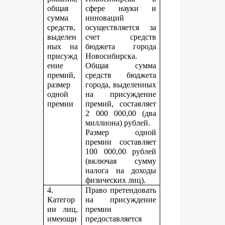
общая
сфере науки и
сумма
инноваций
средств,
осуществляется за
выделен
счет средств
ных на
бюджета города
присужд
Новосибирска.
ение
Общая сумма
премий,
средств бюджета
размер
города, выделенных
одной
на присуждение
премии
премий, составляет
2 000 000,00 (два
миллиона) рублей.
Размер одной
премии составляет
100 000,00 рублей
(включая сумму
налога на доходы
физических лиц).
4.
Право претендовать
Категор
на присуждение
ии лиц,
премии
имеющи
предоставляется