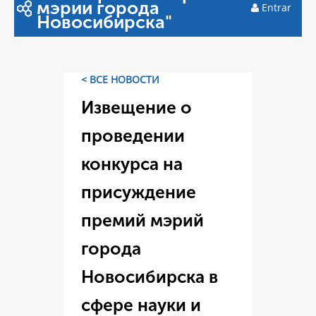
мэрии города
Entrar
Новосибирска"
< ВСЕ НОВОСТИ
Извещение о
проведении
конкурса на
присуждение
премий мэрий
города
Новосибирска в
сфере науки и