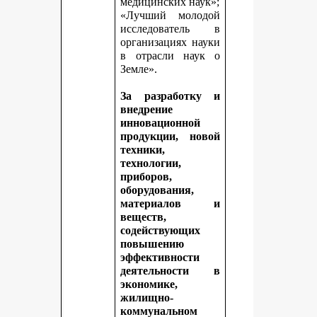
медицинских наук»;
«Лучший молодой
исследователь в
организациях науки
в отрасли наук о
Земле».
За разработку и
внедрение
инновационной
продукции, новой
техники,
технологии,
приборов,
оборудования,
материалов и
веществ,
содействующих
повышению
эффективности
деятельности в
экономике,
жилищно-
коммунальном