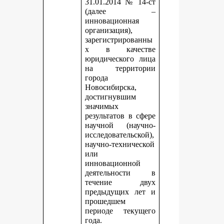
31.01.2014 № 14-ст
(далее –
инновационная
организация),
зарегистрированны
х в качестве
юридического лица
на территории
города
Новосибирска,
достигнувшим
значимых
результатов в сфере
научной (научно-
исследовательской),
научно-технической
или
инновационной
деятельности в
течение двух
предыдущих лет и
прошедшем
периоде текущего
года.