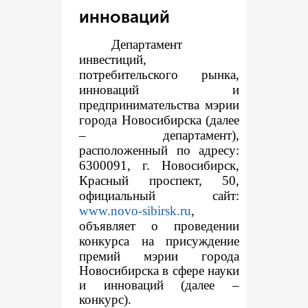
инноваций
Департамент
инвестиций,
потребительского рынка,
инноваций и
предпринимательства мэрии
города Новосибирска (далее
– департамент),
расположенный по адресу:
6300091, г. Новосибирск,
Красный проспект, 50,
официальный сайт:
www.novo-sibirsk.ru
,
объявляет о проведении
конкур
са на присуждение
премий мэрии города
Новосибирска в сфере науки
и инноваций (далее –
конкурс).