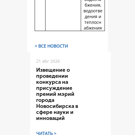
бжения,
водоотве
дения и
теплосн
абжения
< ВСЕ НОВОСТИ
21 abr 2026
Извещение о
проведении
конкурса на
присуждение
премий мэрий
города
Новосибирска в
сфере науки и
инноваций
ЧИТАТЬ >