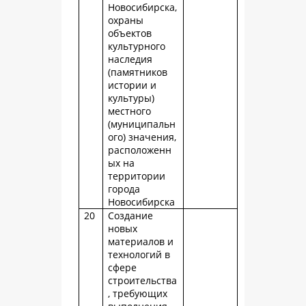
Новосибирска,
охраны
объектов
культурного
наследия
(памятников
истории и
культуры)
местного
(муниципальн
ого) значения,
расположенн
ых на
территории
города
Новосибирска
20
Создание
новых
материалов и
технологий в
сфере
строительства
, требующих