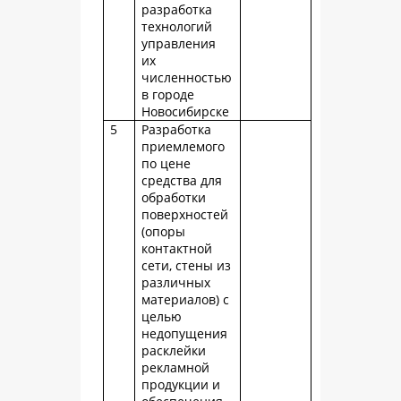
разработка
технологий
управления
их
численностью
в городе
Новосибирске
5
Разработка
приемлемого
по цене
средства для
обработки
поверхностей
(опоры
контактной
сети, стены из
различных
материалов) с
целью
недопущения
расклейки
рекламной
продукции и