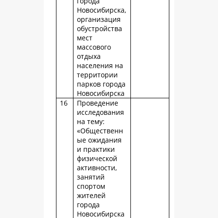
города
Новосибирска,
организация
обустройства
мест
массового
отдыха
населения на
территории
парков города
Новосибирска
16
Проведение
исследования
на тему:
«Общественн
ые ожидания
и практики
физической
активности,
занятий
спортом
жителей
города
Новосибирска