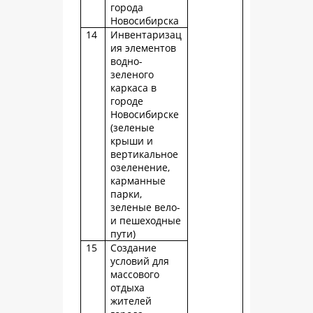
города
Новосибирска
14
Инвентаризац
ия элементов
водно-
зеленого
каркаса в
городе
Новосибирске
(зеленые
крыши и
вертикальное
озеленение,
карманные
парки,
зеленые вело-
и пешеходные
пути)
15
Создание
условий для
массового
отдыха
жителей