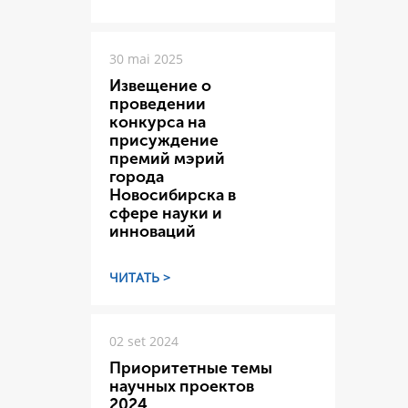
30 mai 2025
Извещение о
проведении
конкурса на
присуждение
премий мэрий
города
Новосибирска в
сфере науки и
инноваций
ЧИТАТЬ >
02 set 2024
Приоритетные темы
научных проектов
2024