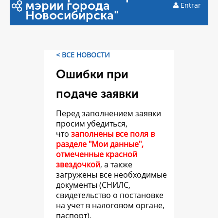
мэрии города
Entrar
Новосибирска"
< ВСЕ НОВОСТИ
Ошибки при
подаче заявки
Перед заполнением заявки
просим убедиться,
что
заполнены все поля в
разделе "Мои данные",
отмеченные красной
звездочкой
, а также
загружены все необходимые
документы (СНИЛС,
свидетельство о постановке
на учет в налоговом органе,
паспорт).