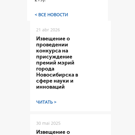
< ВСЕ НОВОСТИ
21 abr 2026
Извещение о
проведении
конкурса на
присуждение
премий мэрий
города
Новосибирска в
сфере науки и
инноваций
ЧИТАТЬ >
30 mai 2025
Извещение о