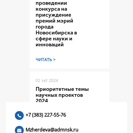
проведении
конкурса на
присуждение
премий мэрий
города
Новосибирска в
сфере науки и
инноваций
ЧИТАТЬ >
02 set 2024
Приоритетные темы
научных проектов
2024
+7 (383) 227-55-76
ЧИТАТЬ >
Mzherdeva@admnsk.ru