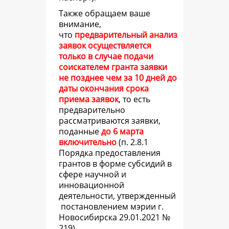
Также обращаем ваше
внимание,
что
предварительный анализ
заявок осуществляется
только в случае подачи
соискателем гранта заявки
не позднее чем за 10 дней до
даты окончания срока
приема заявок
, то есть
предварительно
рассматриваются заявки,
поданные
до 6 марта
включительно
(
п. 2.8.1
Порядка предоставления
грантов в форме субсидий в
сфере научной и
инновационной
деятельности, утвержденный
постановлением мэрии г.
Новосибирска 29.01.2021 №
219).