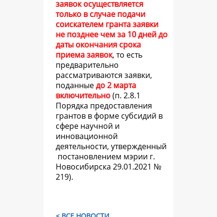
заявок осуществляется
только в случае подачи
соискателем гранта заявки
не позднее чем за 10 дней до
даты окончания срока
приема заявок
, то есть
предварительно
рассматриваются заявки,
поданные
до 2 марта
включительно
(
п. 2.8.1
Порядка предоставления
грантов в форме субсидий в
сфере научной и
инновационной
деятельности, утвержденный
постановлением мэрии г.
Новосибирска 29.01.2021 №
219).
< ВСЕ НОВОСТИ