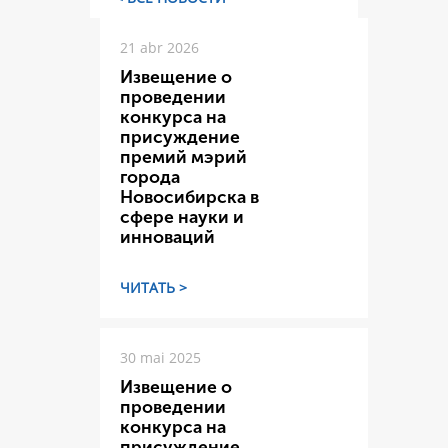
21 abr 2026
Извещение о
проведении
конкурса на
присуждение
премий мэрий
города
Новосибирска в
сфере науки и
инноваций
ЧИТАТЬ >
30 mai 2025
Извещение о
проведении
конкурса на
присуждение