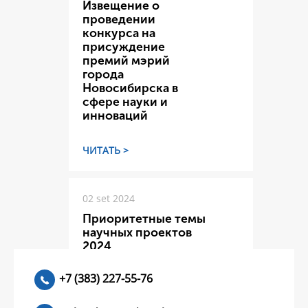
Извещение о
проведении
конкурса на
присуждение
премий мэрий
города
Новосибирска в
сфере науки и
инноваций
ЧИТАТЬ >
02 set 2024
Приоритетные темы
научных проектов
2024
+7 (383) 227-55-76
ЧИТАТЬ >