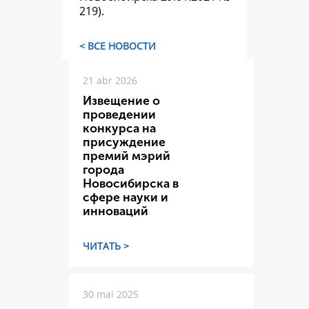
219).
< ВСЕ НОВОСТИ
21 abr 2026
Извещение о
проведении
конкурса на
присуждение
премий мэрий
города
Новосибирска в
сфере науки и
инноваций
ЧИТАТЬ >
30 mai 2025