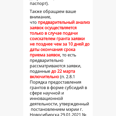
паспорт).
Также обращаем ваше
внимание,
что
предварительный анализ
заявок осуществляется
только в случае подачи
соискателем гранта заявки
не позднее чем за 10 дней до
даты окончания срока
приема заявок
, то есть
предварительно
рассматриваются заявки,
поданные
до 22 марта
включительно
(
п. 2.8.1
Порядка предоставления
грантов в форме субсидий в
сфере научной и
инновационной
деятельности, утвержденный
постановлением мэрии г.
Новосибирска 29.01.2021 №