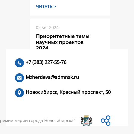
ЧИТАТЬ >
02 set 2024
Приоритетные темы
научных проектов
2024
+7 (383) 227-55-76
ЧИТАТЬ >
Mzherdeva@admnsk.ru
Новосибирск, Красный проспект, 50
КУМЕНТЫ
НОВОСТИ
ЧАСТЫЕ ВОПРОСЫ
КОНТАКТЫ
премии мэрии города Новосибирска"