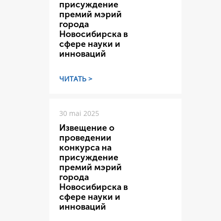
присуждение
премий мэрий
города
Новосибирска в
сфере науки и
инноваций
ЧИТАТЬ >
30 mai 2025
Извещение о
проведении
конкурса на
присуждение
премий мэрий
города
Новосибирска в
сфере науки и
инноваций