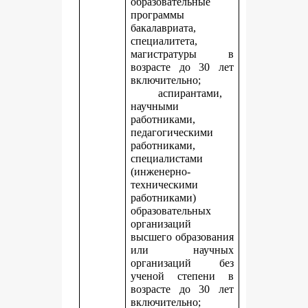
образовательные
программы
бакалавриата,
специалитета,
магистратуры в
возрасте до 30 лет
включительно;
аспирантами,
научными
работниками,
педагогическими
работниками,
специалистами
(инженерно-
техническими
работниками)
образовательных
организаций
высшего образования
или научных
организаций без
ученой степени в
возрасте до 30 лет
включительно;