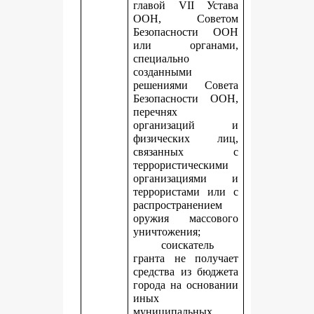
главой VII Устава
ООН, Советом
Безопасности ООН
или органами,
специально
созданными
решениями Совета
Безопасности ООН,
перечнях
организаций и
физических лиц,
связанных с
террористическими
организациями и
террористами или с
распространением
оружия массового
уничтожения;
соискатель
гранта не получает
средства из бюджета
города на основании
иных
муниципальных