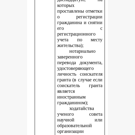
которых
проставлены отметки
о регистрации
гражданина и снятии
его с
регистрационного
учета по месту
жительства);
нотариально
заверенного
перевода документа,
удостоверяющего
личность соискателя
гранта (в случае если
соискатель гранта
является
иностранным
гражданином);
ходатайства
ученого совета
научной или
образовательной
организации