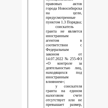
правовых актов
города Новосибирска
на цели,
предусмотренные
пунктом 1.3 Порядка;
соискатель
гранта не является
иностранным
агентом в
соответствии с
Федеральным
законом от
14.07.2022 № 255-ФЗ
«О контроле за
деятельностью лиц,
находящихся под
иностранным
влиянием»;
у соискателя
гранта на едином
налоговом счете
отсутствует или не
превышает размер,