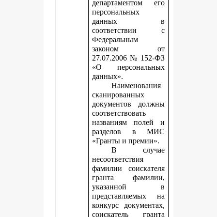
департаментом его
персональных
данных в
соответствии с
Федеральным
законом от
27.07.2006 № 152-ФЗ
«О персональных
данных».
Наименования
сканированных
документов должны
соответствовать
названиям полей и
разделов в МИС
«Гранты и премии».
В случае
несоответствия
фамилии соискателя
гранта фамилии,
указанной в
представляемых на
конкурс документах,
соискатель гранта