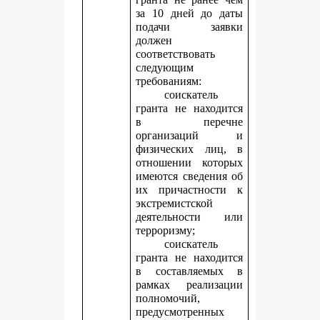
за 10 дней до даты
подачи заявки
должен
соответствовать
следующим
требованиям:
соискатель
гранта не находится
в перечне
организаций и
физических лиц, в
отношении которых
имеются сведения об
их причастности к
экстремистской
деятельности или
терроризму;
соискатель
гранта не находится
в составляемых в
рамках реализации
полномочий,
предусмотренных