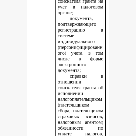
соискателя гранта на
учет в налоговом
органе;
документа,
подтверждающего
регистрацию в
системе
индивидуального
(персонифицированн
ого) учета, в том
числе в форме
электронного
документа;
справки в
отношении
соискателя гранта об
исполнении
налогоплательщиком
(плательщиком
сбора, плательщиком
страховых взносов,
налоговым агентом)
обязанности по
уплате налогов,