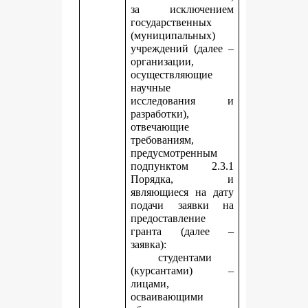
за исключением
государственных
(муниципальных)
учреждений (далее –
организации,
осуществляющие
научные
исследования и
разработки),
отвечающие
требованиям,
предусмотренным
подпунктом 2.3.1
Порядка, и
являющиеся на дату
подачи заявки на
предоставление
гранта (далее –
заявка):
студентами
(курсантами) –
лицами,
осваивающими