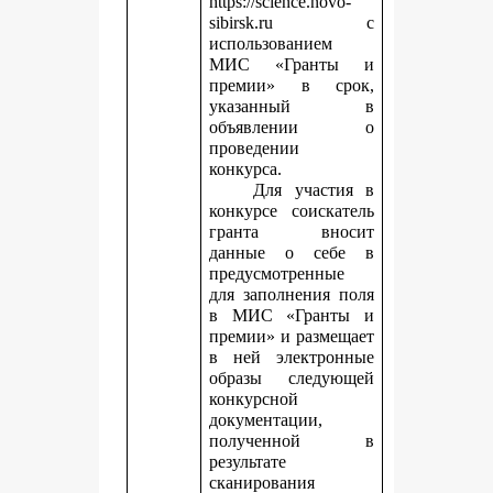
https://science.novo-
sibirsk.ru с
использованием
МИС «Гранты и
премии» в срок,
указанный в
объявлении о
проведении
конкурса.
Для участия в
конкурсе соискатель
гранта вносит
данные о себе в
предусмотренные
для заполнения поля
в МИС «Гранты и
премии» и размещает
в ней электронные
образы следующей
конкурсной
документации,
полученной в
результате
сканирования