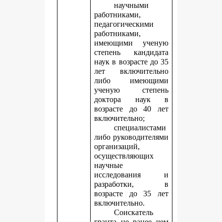
научными
работниками,
педагогическими
работниками,
имеющими ученую
степень кандидата
наук в возрасте до 35
лет включительно
либо имеющими
ученую степень
доктора наук в
возрасте до 40 лет
включительно;
специалистами
либо руководителями
организаций,
осуществляющих
научные
исследования и
разработки, в
возрасте до 35 лет
включительно.
Соискатель
гранта не ранее чем