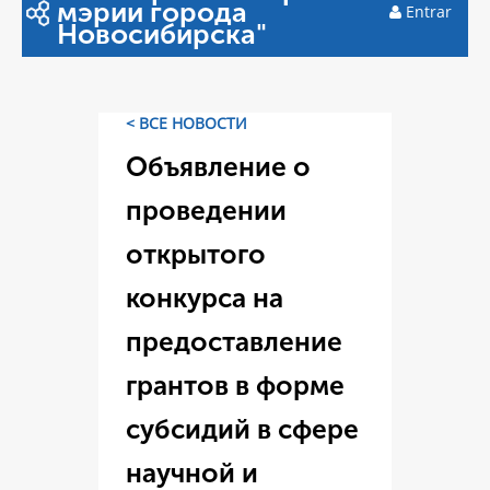
мэрии города
Entrar
Новосибирска"
< ВСЕ НОВОСТИ
Объявление о
проведении
открытого
конкурса на
предоставление
грантов в форме
субсидий в сфере
научной и