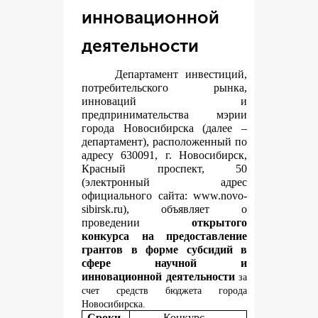
инновационной
деятельности
Департамент инвестиций,
потребительского рынка,
инноваций и
предпринимательства мэрии
города Новосибирска (далее –
департамент), расположенный по
адресу 630091, г. Новосибирск,
Красный проспект, 50
(электронный адрес
официального сайта:
www.novo-
sibirsk.ru
), объявляет о
проведении
открытого
конкурса на предоставление
грантов в форме субсидий в
сфере научной и
инновационной деятельности
за
счет средств бюджета города
Новосибирска.
Сроки
Конкурс