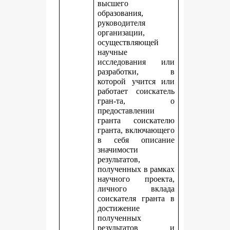
высшего
образования,
руководителя
организации,
осуществляющей
научные
исследования или
разработки, в
которой учится или
работает соискатель
гран-та, о
предоставлении
гранта соискателю
гранта, включающего
в себя описание
значимости
результатов,
полученных в рамках
научного проекта,
личного вклада
соискателя гранта в
достижение
полученных
результатов и