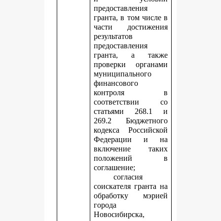
предоставления
гранта, в том числе в
части достижения
результатов
предоставления
гранта, а также
проверки органами
муниципального
финансового
контроля в
соответствии со
статьями 268.1 и
269.2 Бюджетного
кодекса Российской
Федерации и на
включение таких
положений в
соглашение;
согласия
соискателя гранта на
обработку мэрией
города
Новосибирска,