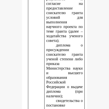
согласие на
предоставление
соискателю гранта
условий для
выполнения
научного проекта по
теме гранта (далее –
ходатайства ученого
совета);
диплома о
присуждении
соискателю гранта
ученой степени либо
приказа
Министерства науки
и высшего
образования
Российской
Федерации о выдаче
диплома (при
наличии);
свидетельства о
постановке