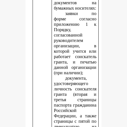
документов на
бумажных носителях:
заявки по
форме согласно
приложению 1 к
Порядку,
согласованной
руководителем
организации, в
которой учится или
работает соискатель
гранта, и печатью
данной организации
(при наличии);
документа,
удостоверяющего
личность соискателя
гранта (вторая и
третья страницы
паспорта гражданина
Российской
Федерации, а также
страницы с пятой по
двенадцатую, на