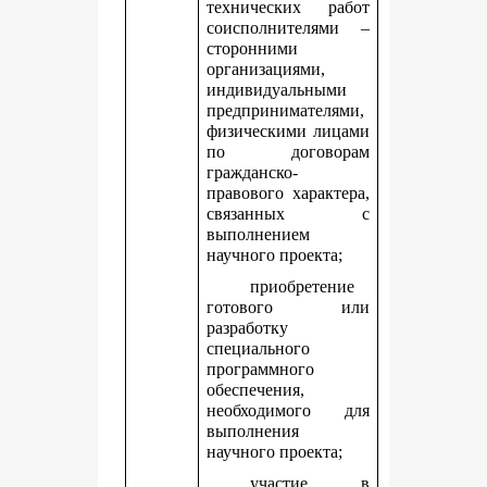
технических работ
соисполнителями –
сторонними
организациями,
индивидуальными
предпринимателями,
физическими лицами
по договорам
гражданско-
правового характера,
связанных с
выполнением
научного проекта;
приобретение
готового или
разработку
специального
программного
обеспечения,
необходимого для
выполнения
научного проекта;
участие в