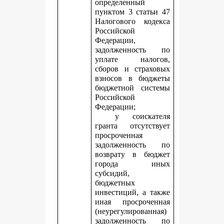
определенный
пунктом 3 статьи 47
Налогового кодекса
Российской
Федерации,
задолженность по
уплате налогов,
сборов и страховых
взносов в бюджеты
бюджетной системы
Российской
Федерации;
у соискателя
гранта отсутствует
просроченная
задолженность по
возврату в бюджет
города иных
субсидий,
бюджетных
инвестиций, а также
иная просроченная
(неурегулированная)
задолженность по