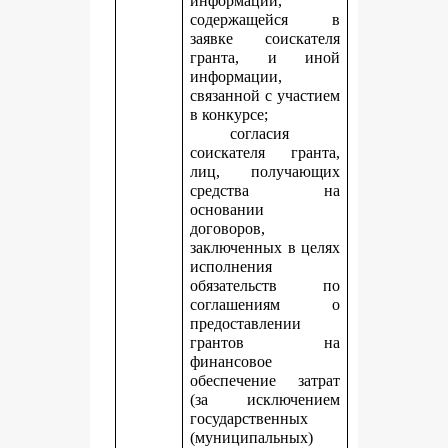
информации,
содержащейся в
заявке соискателя
гранта, и иной
информации,
связанной с участием
в конкурсе;
согласия
соискателя гранта,
лиц, получающих
средства на
основании
договоров,
заключенных в целях
исполнения
обязательств по
соглашениям о
предоставлении
грантов на
финансовое
обеспечение затрат
(за исключением
государственных
(муниципальных)