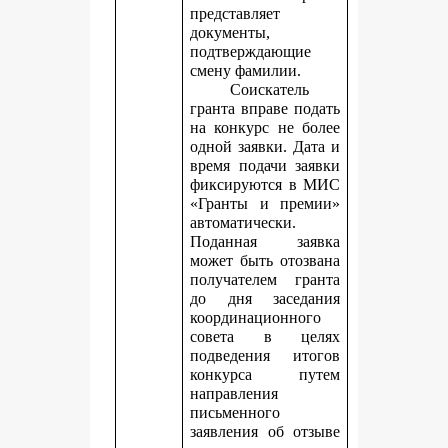
представляет
документы,
подтверждающие
смену фамилии.
Соискатель
гранта вправе подать
на конкурс не более
одной заявки. Дата и
время подачи заявки
фиксируются в МИС
«Гранты и премии»
автоматически.
Поданная заявка
может быть отозвана
получателем гранта
до дня заседания
координационного
совета в целях
подведения итогов
конкурса путем
направления
письменного
заявления об отзыве