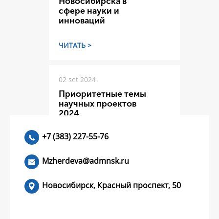
Новосибирска в
сфере науки и
инноваций
ЧИТАТЬ >
02 set 2024
Приоритетные темы
научных проектов
2024
+7 (383) 227-55-76
ЧИТАТЬ >
Mzherdeva@admnsk.ru
Новосибирск, Красный проспект, 50
КУМЕНТЫ
НОВОСТИ
ЧАСТЫЕ ВОПРОСЫ
КОНТАКТЫ