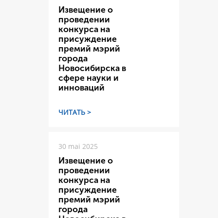
Извещение о
проведении
конкурса на
присуждение
премий мэрий
города
Новосибирска в
сфере науки и
инноваций
ЧИТАТЬ >
30 mai 2025
Извещение о
проведении
конкурса на
присуждение
премий мэрий
города