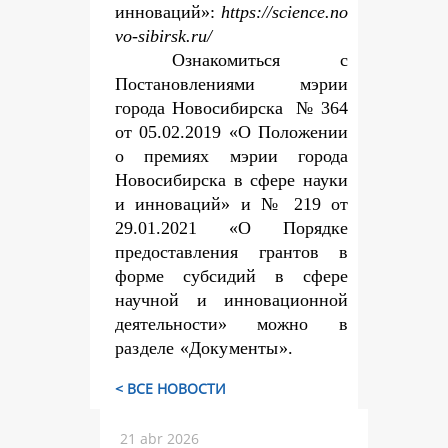
инноваций»:
https://science.no
vo-sibirsk.ru/
Ознакомиться с
Постановлениями мэрии
города Новосибирска № 364
от 05.02.2019 «О Положении
о премиях мэрии города
Новосибирска в сфере науки
и инноваций» и № 219 от
29.01.2021 «О Порядке
предоставления грантов в
форме субсидий в сфере
научной и инновационной
деятельности» можно
в
разделе «Документы».
< ВСЕ НОВОСТИ
21 abr 2026