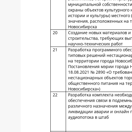
муниципальной собственности
охраны объектов культурного 
истории и культуры) местного
значения, расположенных на 
Новосибирска
20
Создание новых материалов и 
строительства, требующих вы
научно-технических работ
21
Разработка программного обе
типовых решений нестационар
на территории города Новосиб
Постановления мэрии города 
18.08.2021 № 2890 «О требова
нестационарных объектов торг
общественного питания на те
Новосибирска»)
22
Разработка комплекта необход
обеспечения связи в подземн
различного назначения между
ликвидации аварии и онлайн 
аудиопотока в штаб