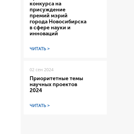
конкурса на
присуждение
премий мэрий
города Новосибирска
в сфере науки и
инноваций
ЧИТАТЬ >
02 сен 2024
Приоритетные темы
научных проектов
2024
ЧИТАТЬ >