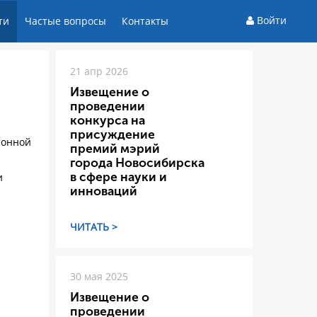
Войти
ти
Частые вопросы
Контакты
21 апр 2026
Извещение о
проведении
конкурса на
присуждение
ионной
премий мэрий
города Новосибирска
в сфере науки и
и
инноваций
ЧИТАТЬ >
30 мая 2025
Извещение о
проведении