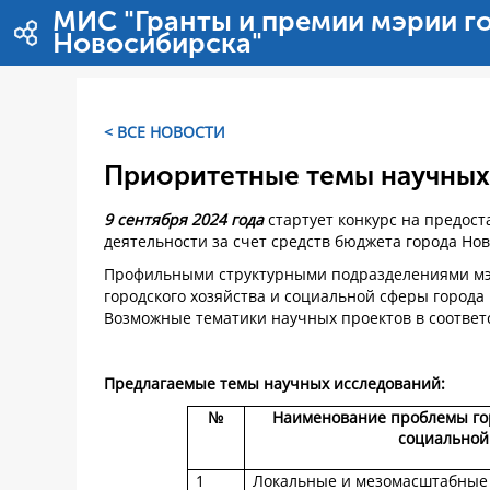
Перейти к содержимому
МИС "Гранты и премии мэрии г
Новосибирска"
< ВСЕ НОВОСТИ
Приоритетные темы научных
9 сентября 2024 года
стартует конкурс на предос
деятельности за счет средств бюджета города Но
Профильными структурными подразделениями мэ
городского хозяйства и социальной сферы город
Возможные тематики научных проектов в соответ
Предлагаемые темы научных исследований:
№
Наименование проблемы гор
социальной
1
Локальные и мезомасштабные