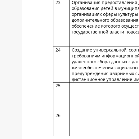
23
Организация предоставления 
образования детей в муницип
организациях сферы культуры
дополнительного образования
обеспечение которого осущес
государственной власти новос
24
Создание универсальной, соо
требованиям информационной 
удаленного сбора данных с да
жизнеобеспечения социальных
предупреждения аварийных си
дистанционное управление и
25
26