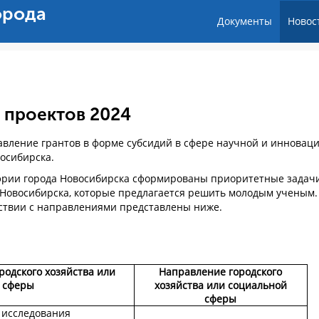
орода
Документы
Новос
 проектов 2024
тавление грантов в форме субсидий в сфере научной и инновац
восибирска.
рии города Новосибирска сформированы приоритетные задач
а Новосибирска, которые предлагается решить молодым ученым.
ствии с направлениями представлены ниже.
одского хозяйства или
Направление городского
 сферы
хозяйства или социальной
сферы
 исследования