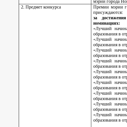
мэрии города Но
2. Предмет конкурса
Премии мэрии г
присуждаются:
за достижени
номинациях:
«Лучший начина
образования в о
«Лучший начина
образования в о
«Лучший начина
образования в от
«Лучший начина
образования в от
«Лучший начина
образования в от
«Лучший начина
образования в о
«Лучший начина
образования в о
«Лучший начина
образования в о
«Лучший начина
образования в от