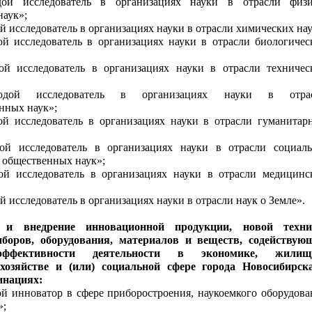
ой исследователь в организациях науки в отрасли физи
наук»;
 исследователь в организациях науки в отрасли химических нау
й исследователь в организациях науки в отрасли биологичес
й исследователь в организациях науки в отрасли техничес
дой исследователь в организациях науки в отра
енных наук»;
й исследователь в организациях науки в отрасли гуманитар
й исследователь в организациях науки в отрасли социаль
 общественных наук»;
й исследователь в организациях науки в отрасли медицинс
 исследователь в организациях науки в отрасли наук о Земле».
 и внедрение инновационной продукции, новой техни
иборов, оборудования, материалов и веществ, содействую
ффективности деятельности в экономике, жилищ
хозяйстве и (или) социальной сфере города Новосибирск
инациях:
 инноватор в сфере приборостроения, наукоемкого оборудова
»;