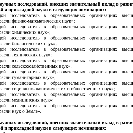
научных исследований, внесших значительный вклад в разви
й и прикладной науки в следующих номинациях:
ой исследователь в образовательных организациях высш
трасли физико-математических наук»;
ой исследователь в образовательных организациях высш
трасли химических наук»;
ой исследователь в образовательных организациях высш
расли биологических наук»;
ой исследователь в образовательных организациях высш
расли технических наук»;
ой исследователь в образовательных организациях высш
расли сельскохозяйственных наук»;
ой исследователь в образовательных организациях высш
трасли гуманитарных наук»;
ой исследователь в образовательных организациях высш
трасли социально-экономических и общественных наук»;
ой исследователь в образовательных организациях высш
трасли медицинских наук»;
ой исследователь в образовательных организациях высш
расли наук о Земле».
научных исследований, внесших значительный вклад в разви
й и прикладной науки в следующих номинациях: