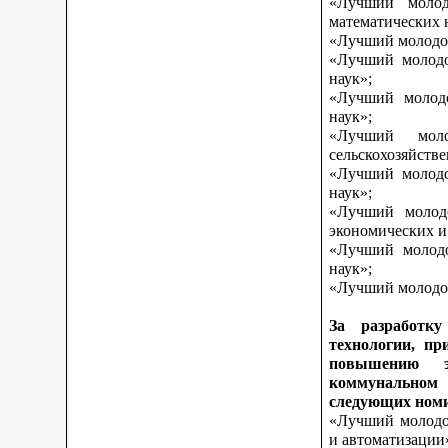
«Лучший молод
математических 
«Лучший молодой
«Лучший молодо
наук»;
«Лучший молодо
наук»;
«Лучший моло
сельскохозяйств
«Лучший молодо
наук»;
«Лучший молодо
экономических и
«Лучший молодо
наук»;
«Лучший молодой
За разработку
технологии, пр
повышению э
коммунальном 
следующих ном
«Лучший молодой
и автоматизации