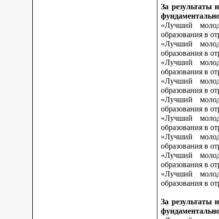
За результаты 
фундаментально
«Лучший молод
образования в о
«Лучший молод
образования в о
«Лучший молод
образования в от
«Лучший молод
образования в от
«Лучший молод
образования в от
«Лучший молод
образования в о
«Лучший молод
образования в о
«Лучший молод
образования в о
«Лучший молод
образования в от
За результаты 
фундаментально