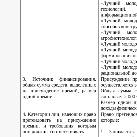
«Лучший моло
технологий, 
информационной
«Лучший молод
способов констр
«Лучший моло
агробиотехнолог
«Лучший молодой
«Лучший молодо
формирования но
«Лучший молодой
«Лучший молодо
рациональной до
3. Источник финансирования,
Присуждение пр
общая сумма средств, выделенных
осуществляется з
на присуждение премий, размер
Общая сумма с
одной премии
составляет 2 000
Размер одной п
доходы физическ
4. Категории лиц, имеющих право
Право претендо
претендовать на присуждение
которые:
премии, и требования, которым
они должны соответствовать
1. Занимаются 