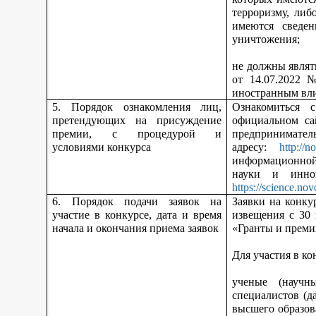
терроризму, либ
имеются сведен
уничтожения;
не должны являт
от 14.07.2022 
иностранным вл
5. Порядок ознакомления лиц,
Ознакомиться 
претендующих на присуждение
официальном са
премии, с процедурой и
предпринимател
условиями конкурса
адресу:
http://n
информационной
науки и инно
https://science.nov
6. Порядок подачи заявок на
Заявки на конку
участие в конкурсе, дата и время
извещения с 30
начала и окончания приема заявок
«Гранты и преми
Для участия в ко
ученые (научн
специалистов (д
высшего образов