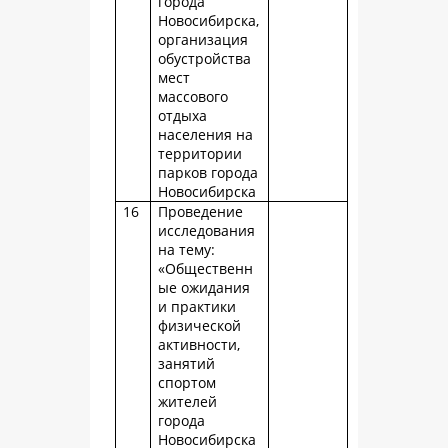
города
Новосибирска,
организация
обустройства
мест
массового
отдыха
населения на
территории
парков города
Новосибирска
16
Проведение
исследования
на тему:
«Общественн
ые ожидания
и практики
физической
активности,
занятий
спортом
жителей
города
Новосибирска