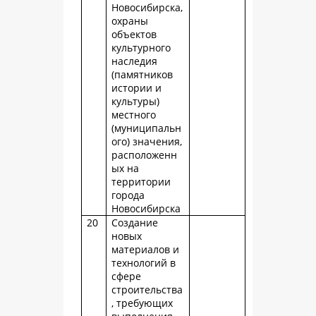
Новосибирска,
охраны
объектов
культурного
наследия
(памятников
истории и
культуры)
местного
(муниципальн
ого) значения,
расположенн
ых на
территории
города
Новосибирска
20
Создание
новых
материалов и
технологий в
сфере
строительства
, требующих