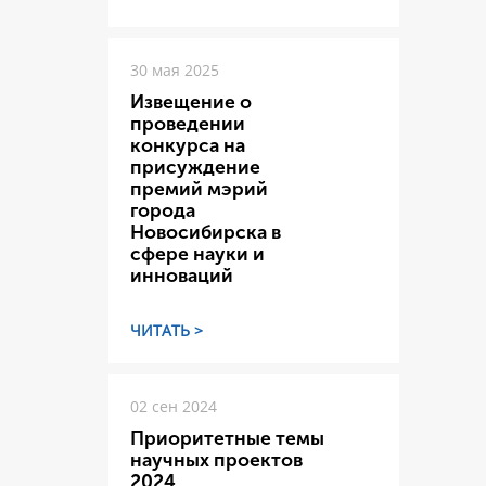
30 мая 2025
Извещение о
проведении
конкурса на
присуждение
премий мэрий
города
Новосибирска в
сфере науки и
инноваций
ЧИТАТЬ >
02 сен 2024
Приоритетные темы
научных проектов
2024