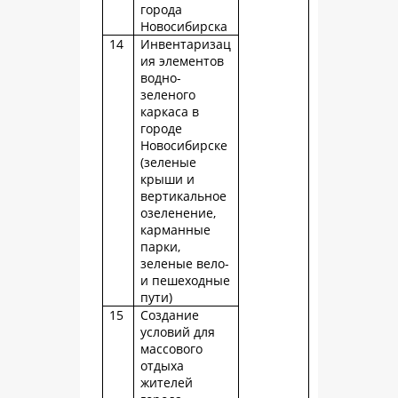
города
Новосибирска
14
Инвентаризац
ия элементов
водно-
зеленого
каркаса в
городе
Новосибирске
(зеленые
крыши и
вертикальное
озеленение,
карманные
парки,
зеленые вело-
и пешеходные
пути)
15
Создание
условий для
массового
отдыха
жителей