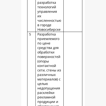
разработка
технологий
управления
их
численностью
в городе
Новосибирске
5
Разработка
приемлемого
по цене
средства для
обработки
поверхностей
(опоры
контактной
сети, стены из
различных
материалов) с
целью
недопущения
расклейки
рекламной
продукции и