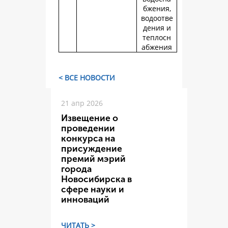
бжения,
водоотве
дения и
теплосн
абжения
< ВСЕ НОВОСТИ
21 апр 2026
Извещение о
проведении
конкурса на
присуждение
премий мэрий
города
Новосибирска в
сфере науки и
инноваций
ЧИТАТЬ >