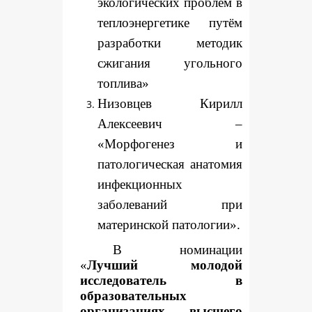
экологических проблем в
теплоэнергетике путём
разработки методик
сжигания угольного
топлива»
Низовцев Кирилл
Алексеевич –
«Морфогенез и
патологическая анатомия
инфекционных
заболеваний при
материнской патологии».
В номинации
«
Лучший молодой
исследователь в
образовательных
организациях высшего