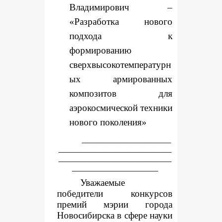
Владимирович –
«Разработка нового
подхода к
формированию
сверхвысокотемпературн
ых армированных
композитов для
аэрокосмической техники
нового поколения»
______________________________
______________________________________
______________________________________
_____________________________
Уважаемые
победители конкурсов
премий мэрии города
Новосибирска в сфере науки