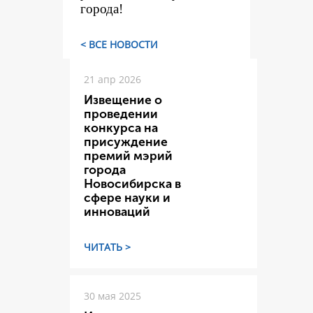
города!
< ВСЕ НОВОСТИ
21 апр 2026
Извещение о
проведении
конкурса на
присуждение
премий мэрий
города
Новосибирска в
сфере науки и
инноваций
ЧИТАТЬ >
30 мая 2025