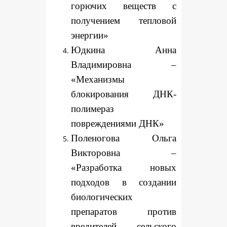
горючих веществ с
получением тепловой
энергии»
Юдкина Анна
Владимировна –
«Механизмы
блокирования ДНК-
полимераз
повреждениями ДНК»
Поленогова Ольга
Викторовна –
«Разработка новых
подходов в создании
биологических
препаратов против
вредителей сельского