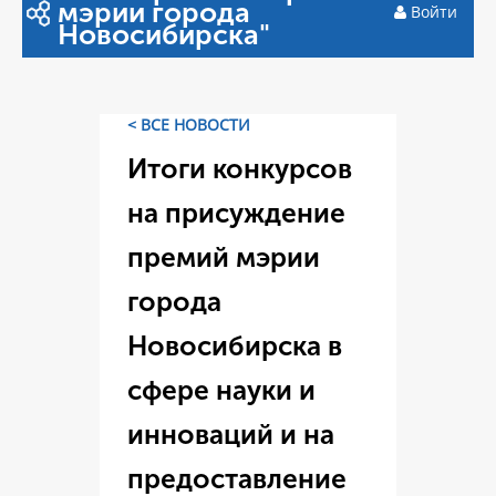
мэрии города
Войти
Новосибирска"
< ВСЕ НОВОСТИ
Итоги конкурсов
на присуждение
премий мэрии
города
Новосибирска в
сфере науки и
инноваций и на
предоставление