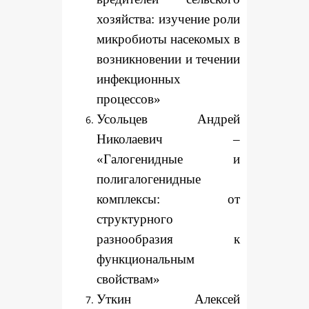
хозяйства: изучение роли
микробиоты насекомых в
возникновении и течении
инфекционных
процессов»
Усольцев Андрей
Николаевич –
«Галогенидные и
полигалогенидные
комплексы: от
структурного
разнообразия к
функциональным
свойствам»
Уткин Алексей