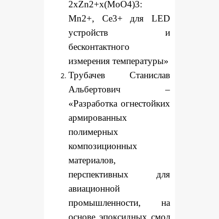
2xZn2+x(MoO4)3:
Mn2+, Ce3+ для LED
устройств и
бесконтактного
измерения температуры»
Трубачев Станислав
Альбертович –
«Разработка огнестойких
армированных
полимерных
композиционных
материалов,
перспективных для
авиационной
промышленности, на
основе эпоксидных смол