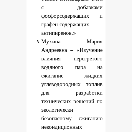
с добавками
фосфорсодержащих и
графен-содержащих
антипиренов.»
Мухина Мария
Андреевна – «Изучение
влияния перегретого
водяного пара на
сжигание жидких
углеводородных топлив
для разработки
технических решений по
экологически
безопасному сжиганию
некондиционных