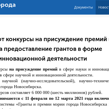
орода
Документы
Новос
уют конкурсы на присуждение премий 
на предоставление грантов в форме
 инновационной деятельности
урсы
на присуждение премий
в сфере науки и инновац
в сфере научной и инновационной деятельности.
аучной (научно-исследовательской), научно-технич
 города Новосибирска.
сов составляет 6 000 000 (шесть миллионов) рублей.
инимаются с 11 февраля по 12 марта 2021 года включ
истемы «Гранты и премии мэрии города Новосибирска 