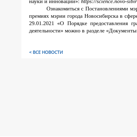
науки и инноваций»:
https://science.novo-sibir
Ознакомиться с Постановлениями мэ
премиях мэрии города Новосибирска в сфере
29.01.2021 «О Порядке предоставления г
деятельности» можно
в разделе «Документы
< ВСЕ НОВОСТИ