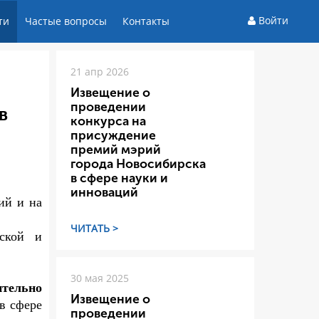
Войти
ти
Частые вопросы
Контакты
21 апр 2026
Извещение о
проведении
в
конкурса на
присуждение
премий мэрий
города Новосибирска
в сфере науки и
инноваций
ий и на
ЧИТАТЬ >
еской и
30 мая 2025
ительно
Извещение о
в сфере
проведении