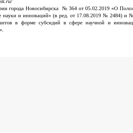
sk.ru/
рии города Новосибирска № 364 от 05.02.2019 «О Поло
 науки и инноваций» (в ред. от 17.08.2019 № 2484) и №
рантов в форме субсидий в сфере научной и иннова
».