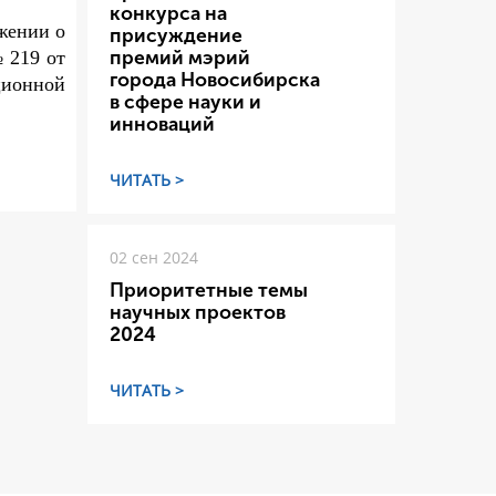
конкурса на
жении о
присуждение
 219 от
премий мэрий
города Новосибирска
ционной
в сфере науки и
инноваций
ЧИТАТЬ >
02 сен 2024
Приоритетные темы
научных проектов
2024
ЧИТАТЬ >