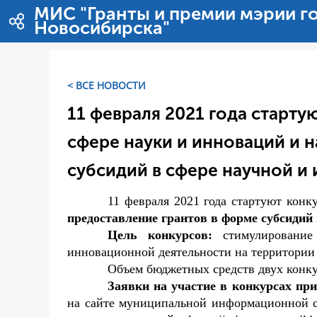
Перейти к содержимому
МИС "Гранты и премии мэрии г
Новосибирска"
< ВСЕ НОВОСТИ
11 февраля 2021 года старт
сфере науки и инноваций и 
субсидий в сфере научной и
11 февраля 2021 года стартуют конк
предоставление грантов в форме субсидий
Цель конкурсов:
стимулирование н
инновационной деятельности на территории
Объем бюджетных средств двух конкур
Заявки на участие в конкурсах пр
на сайте муниципальной информационной с