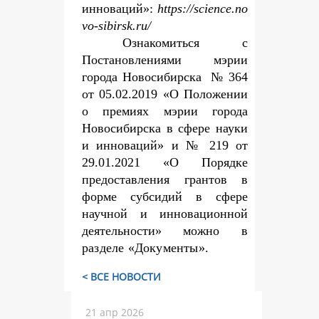
инноваций»:
https://science.no
vo-sibirsk.ru/
Ознакомиться с
Постановлениями мэрии
города Новосибирска № 364
от 05.02.2019 «О Положении
о премиях мэрии города
Новосибирска в сфере науки
и инноваций» и № 219 от
29.01.2021 «О Порядке
предоставления грантов в
форме субсидий в сфере
научной и инновационной
деятельности» можно
в
разделе «Документы».
< ВСЕ НОВОСТИ
21 апр 2026