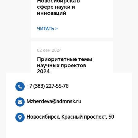
Новосибирска в
сфере науки и
инноваций
ЧИТАТЬ >
02 сен 2024
Приоритетные темы
научных проектов
2024
+7 (383) 227-55-76
ЧИТАТЬ >
Mzherdeva@admnsk.ru
Новосибирск, Красный проспект, 50
КУМЕНТЫ
НОВОСТИ
ЧАСТЫЕ ВОПРОСЫ
КОНТАКТЫ