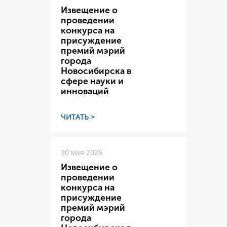
Извещение о
проведении
конкурса на
присуждение
премий мэрий
города
Новосибирска в
сфере науки и
инноваций
ЧИТАТЬ >
30 мая 2025
Извещение о
проведении
конкурса на
присуждение
премий мэрий
города