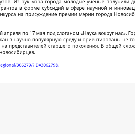
вузов. Из рук мэра города молодые ученые получили 
 грантов в форме субсидий в сфере научной и иннова
конкурса на присуждение премии мэрии города Новосиб
8 апреля по 17 мая под слоганом «Наука вокруг нас». Г
жан в научно-популярную среду и ориентированы не то
 на представителей старшего поколения. В общей слож
 новосибирцев.
/regional/306279/?ID=306279&