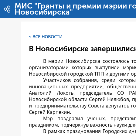
Перейти к содержимому
МИС "Гранты и премии мэрии г
Новосибирска"
< ВСЕ НОВОСТИ
В Новосибирске завершились
В мэрии Новосибирска состоялось т
организаторами которых выступили мэри
Новосибирской городской ТПП и другими о
Участников собрания, среди котор
инновационных предприятий, общественн
Анатолий Локоть, председатель СО РА
Новосибирской области Сергей Нелюбов, п
и предпринимательству Совета депутатов г
Сергей Карпекин.
Мэр поздравил ученых, представ
праздником, подчеркнув важность науки дл
В рамках празднования Городских дн