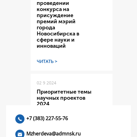
проведении
конкурса на
присуждение
премий мэрий
города
Новосибирска в
сфере науки и
инноваций
ЧИТАТЬ >
02 9 2024
Приоритетные темы
научных проектов
2024
+7 (383) 227-55-76
ЧИТАТЬ >
Mzherdeva@admnsk.ru