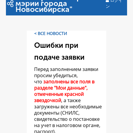
ログイ
мэрии города
ン
Новосибирска"
< ВСЕ НОВОСТИ
Ошибки при
подаче заявки
Перед заполнением заявки
просим убедиться,
что
заполнены все поля в
разделе "Мои данные",
отмеченные красной
звездочкой
, а также
загружены все необходимые
документы (СНИЛС,
свидетельство о постановке
на учет в налоговом органе,
паспорт).