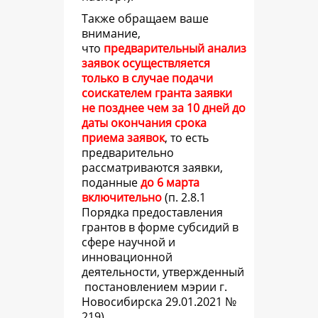
Также обращаем ваше
внимание,
что
предварительный анализ
заявок осуществляется
только в случае подачи
соискателем гранта заявки
не позднее чем за 10 дней до
даты окончания срока
приема заявок
, то есть
предварительно
рассматриваются заявки,
поданные
до 6 марта
включительно
(
п. 2.8.1
Порядка предоставления
грантов в форме субсидий в
сфере научной и
инновационной
деятельности, утвержденный
постановлением мэрии г.
Новосибирска 29.01.2021 №
219).