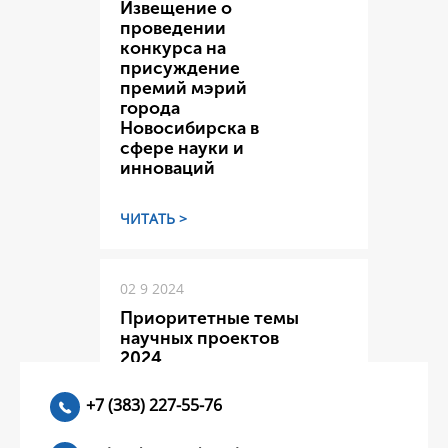
Извещение о
проведении
конкурса на
присуждение
премий мэрий
города
Новосибирска в
сфере науки и
инноваций
ЧИТАТЬ >
02 9 2024
Приоритетные темы
научных проектов
2024
+7 (383) 227-55-76
ЧИТАТЬ >