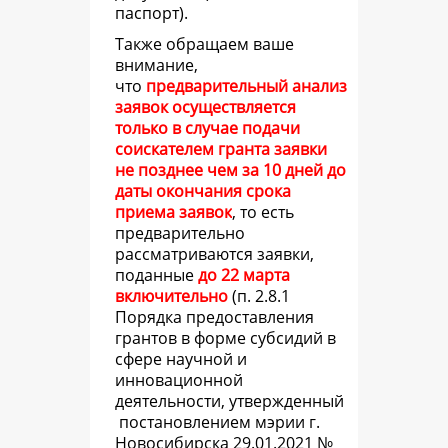
паспорт).
Также обращаем ваше
внимание,
что
предварительный анализ
заявок осуществляется
только в случае подачи
соискателем гранта заявки
не позднее чем за 10 дней до
даты окончания срока
приема заявок
, то есть
предварительно
рассматриваются заявки,
поданные
до 22 марта
включительно
(
п. 2.8.1
Порядка предоставления
грантов в форме субсидий в
сфере научной и
инновационной
деятельности, утвержденный
постановлением мэрии г.
Новосибирска 29.01.2021 №