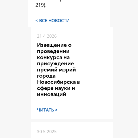
219).
< ВСЕ НОВОСТИ
21 4 2026
Извещение о
проведении
конкурса на
присуждение
премий мэрий
города
Новосибирска в
сфере науки и
инноваций
ЧИТАТЬ >
30 5 2025