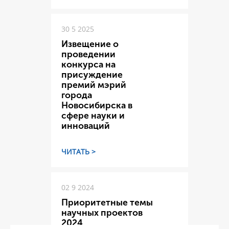
30 5 2025
Извещение о
проведении
конкурса на
присуждение
премий мэрий
города
Новосибирска в
сфере науки и
инноваций
ЧИТАТЬ >
02 9 2024
Приоритетные темы
научных проектов
2024