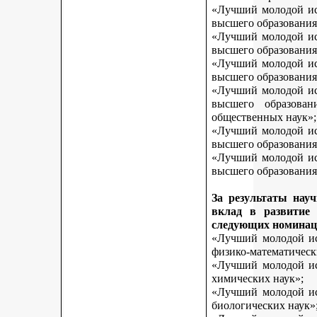
«Лучший молодой исс
высшего образования
«Лучший молодой исс
высшего образования
«Лучший молодой исс
высшего образования
«Лучший молодой исс
высшего образован
общественных наук»;
«Лучший молодой исс
высшего образования
«Лучший молодой исс
высшего образования 
За результаты нау
вклад в развитие
следующих номинац
«Лучший молодой исс
физико-математическ
«Лучший молодой исс
химических наук»;
«Лучший молодой исс
биологических наук»