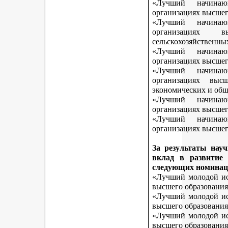
«Лучший начинаю
организациях высшег
«Лучший начинаю
организациях 
сельскохозяйственны
«Лучший начинаю
организациях высшег
«Лучший начинаю
организациях выс
экономических и общ
«Лучший начинаю
организациях высшег
«Лучший начинаю
организациях высшего
За результаты нау
вклад в развитие
следующих номинац
«Лучший молодой исс
высшего образования
«Лучший молодой исс
высшего образования
«Лучший молодой исс
высшего образования