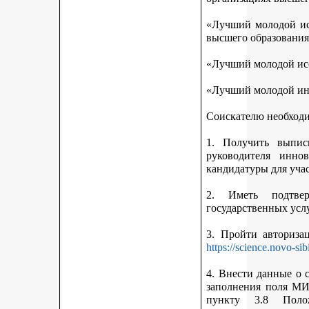
«Лучший молодой исс
высшего образования
«Лучший молодой исс
«Лучший молодой ин
Соискателю необход
1. Получить выписк
руководителя инно
кандидатуры для учас
2. Иметь подтве
государственных усл
3. Пройти авториз
https://science.novo-sib
4. Внести данные о 
заполнения поля МИ
пункту 3.8 Поло