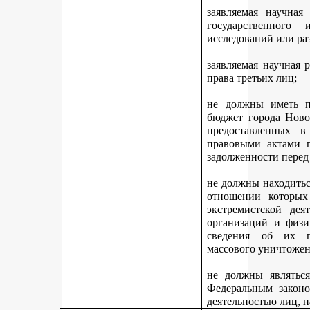
заявляемая научная
государственного
исследований или ра
заявляемая научная 
права третьих лиц;
не должны иметь п
бюджет города Ново
предоставленных 
правовыми актами г
задолженности перед
не должны находитьс
отношении которых
экстремистской дея
организаций и физи
сведения об их п
массового уничтожен
не должны являться
Федеральным законо
деятельностью лиц, 