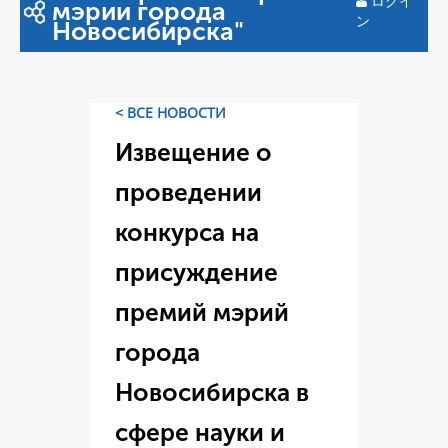
ログイ
мэрии города
ン
Новосибирска"
< ВСЕ НОВОСТИ
Извещение о
проведении
конкурса на
присуждение
премий мэрий
города
Новосибирска в
сфере науки и