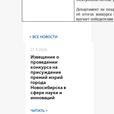
Департамент не поз
об итогах конкурса
вручает победителям
< ВСЕ НОВОСТИ
21 4 2026
Извещение о
проведении
конкурса на
присуждение
премий мэрий
города
Новосибирска в
сфере науки и
инноваций
ЧИТАТЬ >