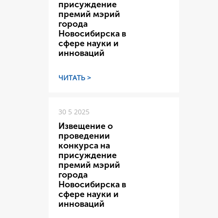
присуждение
премий мэрий
города
Новосибирска в
сфере науки и
инноваций
ЧИТАТЬ >
30 5 2025
Извещение о
проведении
конкурса на
присуждение
премий мэрий
города
Новосибирска в
сфере науки и
инноваций