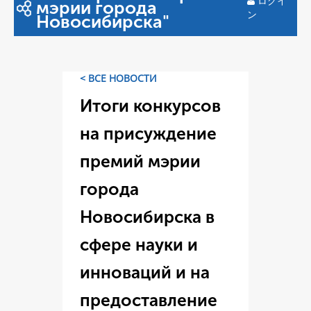
ログイ
мэрии города
ン
Новосибирска"
< ВСЕ НОВОСТИ
Итоги конкурсов
на присуждение
премий мэрии
города
Новосибирска в
сфере науки и
инноваций и на
предоставление