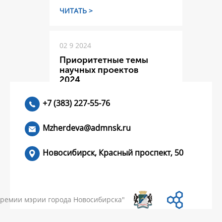
ЧИТАТЬ >
02 9 2024
Приоритетные темы
научных проектов
2024
+7 (383) 227-55-76
ЧИТАТЬ >
Mzherdeva@admnsk.ru
Новосибирск, Красный проспект, 50
КУМЕНТЫ
НОВОСТИ
ЧАСТЫЕ ВОПРОСЫ
КОНТАКТЫ
премии мэрии города Новосибирска"