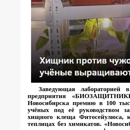
Заведующая лабораторией в Н
предприятия «БИОЗАЩИТНИКИ
Новосибирска премию в 100 тыс
учёных под её руководством з
хищного клеща Фитосейулюса, к
теплицах без химикатов. «Новоси