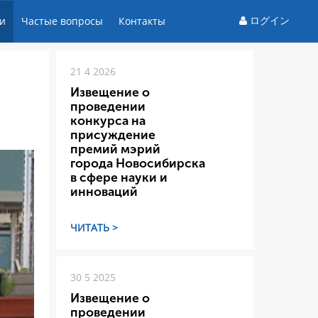
ログイン
и
Частые вопросы
Контакты
21 4 2026
Извещение о
проведении
конкурса на
присуждение
премий мэрий
города Новосибирска
в сфере науки и
инноваций
ЧИТАТЬ >
30 5 2025
Извещение о
проведении