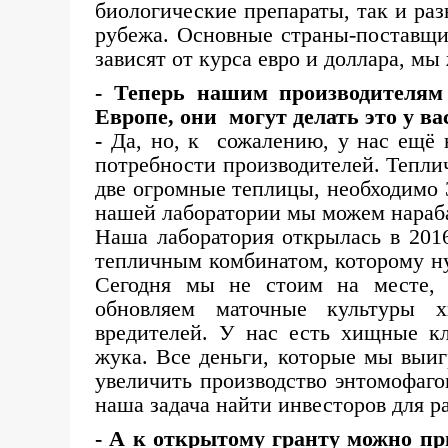
биологические препараты, так и ра
рубежа. Основные страны-поставщи
зависят от курса евро и доллара, мы
- Теперь нашим производителя
Европе, они могут делать это у ва
-
Да, но, к сожалению, у нас ещё 
потребности производителей. Тепли
две огромные теплицы, необходимо 3
нашей лаборатории мы можем нараба
Наша лаборатория открылась в 2016
тепличным комбинатом, которому н
Сегодня мы не стоим на месте, 
обновляем маточные культуры х
вредителей. У нас есть хищные кл
жука. Все деньги, которые мы выиг
увеличить производство энтомофагов
наша задача найти инвесторов для 
- А к открытому гранту можно пр