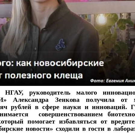
ГАУ, руководитель малого инновацио
» Александра Зенкова получила от 
яч рублей в сфере науки и инноваций. Г
анимается совершенствованием биотехно
оторый помогает избавляться от вредите
бирские новости» сходили в гости в лабор