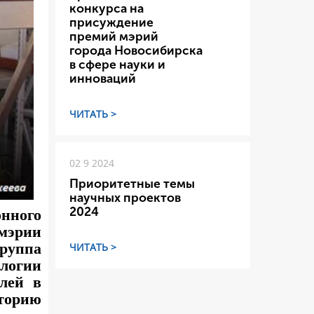
конкурса на
присуждение
премий мэрий
города Новосибирска
в сфере науки и
инноваций
ЧИТАТЬ >
02 9 2024
Приоритетные темы
научных проектов
2024
нного
мэрии
руппа
ЧИТАТЬ >
логии
лей в
аторию