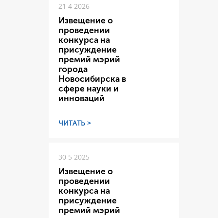
21 4 2026
Извещение о
проведении
конкурса на
присуждение
премий мэрий
города
Новосибирска в
сфере науки и
инноваций
ЧИТАТЬ >
30 5 2025
Извещение о
проведении
конкурса на
присуждение
премий мэрий