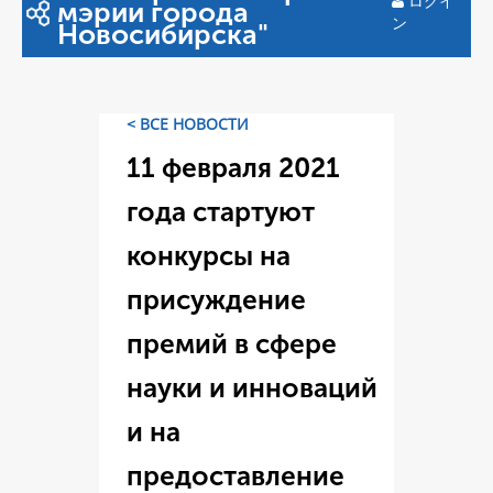
ログイ
мэрии города
ン
Новосибирска"
< ВСЕ НОВОСТИ
11 февраля 2021
года стартуют
конкурсы на
присуждение
премий в сфере
науки и инноваций
и на
предоставление