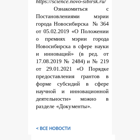
https://science.novo-sibirsk.ru/
Ознакомиться с
Постановлениями мэрии
города Новосибирска № 364
от 05.02.2019 «О Положении
о премиях мэрии города
Новосибирска в сфере науки
и инноваций» (в ред. от
17.08.2019 № 2484) и № 219
от 29.01.2021 «О Порядке
предоставления грантов в
форме субсидий в сфере
научной и инновационной
деятельности» можно
в
разделе «Документы».
< ВСЕ НОВОСТИ