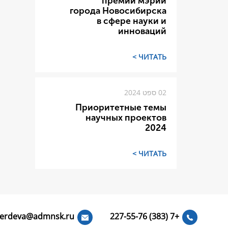
премий мэрий
города Новосибирска
в сфере науки и
инноваций
ЧИТАТЬ >
02 ספט 2024
Приоритетные темы
научных проектов
2024
ЧИТАТЬ >
erdeva@admnsk.ru
+7 (383) 227-55-76