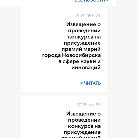
21 אפר 2026
Извещение о
проведении
конкурса на
присуждение
премий мэрий
города Новосибирска
в сфере науки и
инноваций
ЧИТАТЬ >
30 מאי 2025
Извещение о
проведении
конкурса на
присуждение