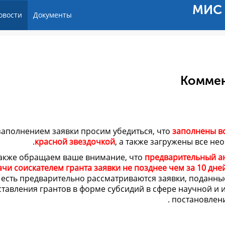
МИС 
овости
Документы
Коммен
заполнением заявки просим убедиться, что
заполнены вс
красной звездочкой
, а также загружены все не
акже обращаем ваше внимание, что
предварительный ан
чи соискателем гранта заявки не позднее чем за 10 дне
есть предварительно рассматриваются заявки, поданн
тавления грантов в форме субсидий в сфере научной и
постановление