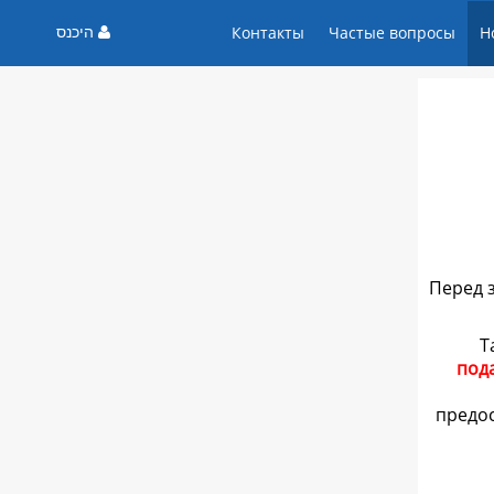
היכנס
Контакты
Частые вопросы
Н
Перед 
Т
пода
предос