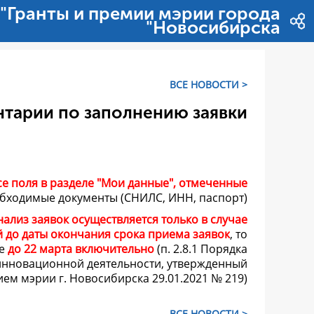
דלג לתוכן
"Гранты и премии мэрии города
Новосибирска"
< ВСЕ НОВОСТИ
тарии по заполнению заявки
е поля в разделе "Мои данные", отмеченные
обходимые документы (СНИЛС, ИНН, паспорт).
ализ заявок осуществляется только в случае
й до даты окончания срока приема заявок
, то
ые
до 22 марта включительно
(
п. 2.8.1 Порядка
 инновационной деятельности, утвержденный
м мэрии г. Новосибирска 29.01.2021 № 219).
< ВСЕ НОВОСТИ