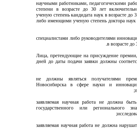
научными работниками, педагогическими рабо
степени в возрасте до 30 лет включител
ученую степень кандидата наук в возрасте до 
либо имеющими ученую степень доктора наук в
специалистами либо руководителями инновац
в возрасте до 
Лица, претендующие на присуждение премии, 
дней до даты подачи заявки должны соответ
не должны являться получателями пре
Новосибирска в сфере науки и инноваци
заявляемая научная работа не должна быть
государственного или регионального зн
исследов
заявляемая научная работа не должна наруша