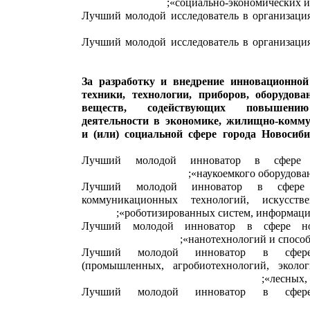
социально-экономических и 
«Лучший молодой исследователь в организаци
«Лучший молодой исследователь в организаци
За разработку и внедрение инновационной
техники, технологии, приборов, оборудова
веществ, содействующих повышению
деятельности в экономике, жилищно-комму
и (или) социальной сфере города Новосиб
«Лучший молодой инноватор в сфере п
наукоемкого оборудован
«Лучший молодой инноватор в сфере 
коммуникационных технологий, искусстве
роботизированных систем, информацио
«Лучший молодой инноватор в сфере но
нанотехнологий и способ
«Лучший молодой инноватор в сфере
(промышленных, агробиотехнологий, эколог
лесных, 
«Лучший молодой инноватор в сфе