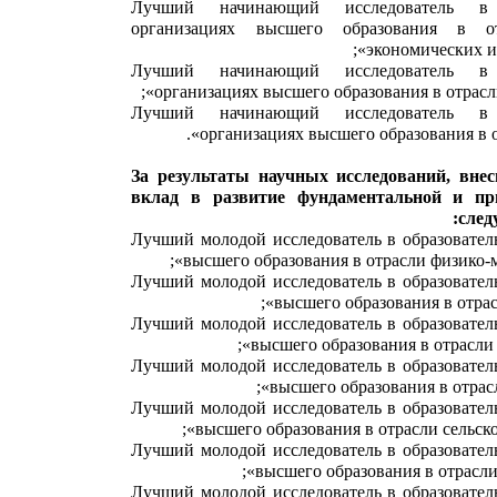
«Лучший начинающий исследователь в 
организациях высшего образования в от
экономических и 
«Лучший начинающий исследователь в 
организациях высшего образования в отрасли
«Лучший начинающий исследователь в 
организациях высшего образования в от
За результаты научных исследований, вне
вклад в развитие фундаментальной и пр
след
«Лучший молодой исследователь в образовате
высшего образования в отрасли физико-м
«Лучший молодой исследователь в образовате
высшего образования в отрас
«Лучший молодой исследователь в образовате
высшего образования в отрасли 
«Лучший молодой исследователь в образовате
высшего образования в отрасл
«Лучший молодой исследователь в образовате
высшего образования в отрасли сельско
«Лучший молодой исследователь в образовате
высшего образования в отрасли
«Лучший молодой исследователь в образовате