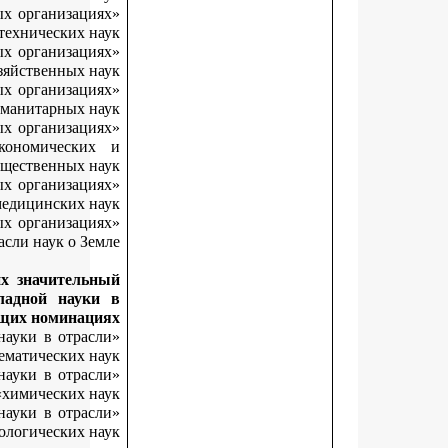
«Лучший молодой исследователь в образовательных организац
высшего образования в отрасли технических н
«Лучший молодой исследователь в образовательных организац
высшего образования в отрасли сельскохозяйственных на
«Лучший молодой исследователь в образовательных организац
высшего образования в отрасли гуманитарных на
«Лучший молодой исследователь в образовательных организац
высшего образования в отрасли социально-экономическ
общественных н
«Лучший молодой исследователь в образовательных организац
высшего образования в отрасли медицинских на
«Лучший молодой исследователь в образовательных организац
высшего образования в отрасли наук о Зе
За результаты научных исследований, внесших значител
вклад в развитие фундаментальной и прикладной нау
следующих номинац
«Лучший молодой исследователь в организациях науки в отра
физико-математических н
«Лучший молодой исследователь в организациях науки в отра
химических н
«Лучший молодой исследователь в организациях науки в отра
биологических н