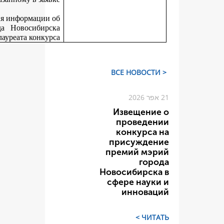
Департамент не позднее 30 дней со дня размещения информаци
итогах конкурса на официальном сайте города Новосиби
вручает победителям конкурса дипломы лауреата конку