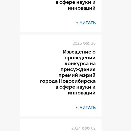
в сфере науки и
инноваций
ЧИТАТЬ >
30 מאי 2025
Извещение о
проведении
конкурса на
присуждение
премий мэрий
города Новосибирска
в сфере науки и
инноваций
ЧИТАТЬ >
02 ספט 2024