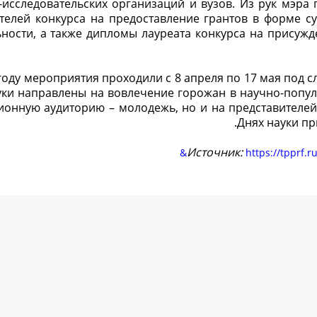
-исследовательских организаций и вузов. Из рук мэр
телей конкурса на предоставление грантов в форме с
ьности, а также дипломы лауреата конкурса на присуж
году мероприятия проходили с 8 апреля по 17 мая под с
уки направлены на вовлечение горожан в научно-попул
ионную аудиторию – молодежь, но и на представителей
Днях науки пр
Источник:
https://tpprf.