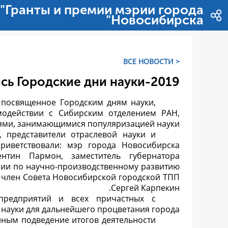
דלג לתוכן
"Гранты и премии мэрии города
Новосибирска"
< ВСЕ НОВОСТИ
сь Городские дни науки-2019
 посвященное Городским дням науки,
модействии с Сибирским отделением РАН,
ями, занимающимися популяризацией науки.
 представители отраслевой науки и
риветствовали: мэр города Новосибирска
нтин Пармон, заместитель губернатора
сии по научно-производственному развитию
, член Совета Новосибирской городской ТПП
Сергей Карпекин.
предприятий и всех причастных с
науки для дальнейшего процветания города.
нным подведение итогов деятельности