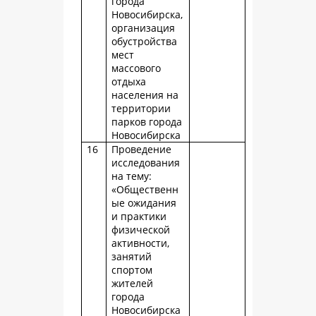
города
Новосибирска,
организация
обустройства
мест
массового
отдыха
населения на
территории
парков города
Новосибирска
16
Проведение
исследования
на тему:
«Общественн
ые ожидания
и практики
физической
активности,
занятий
спортом
жителей
города
Новосибирска