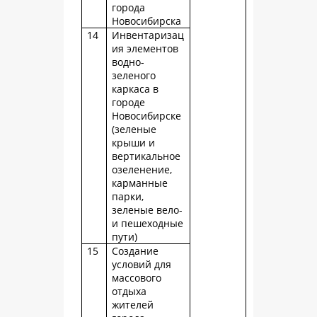
города
Новосибирска
14
Инвентаризац
ия элементов
водно-
зеленого
каркаса в
городе
Новосибирске
(зеленые
крыши и
вертикальное
озеленение,
карманные
парки,
зеленые вело-
и пешеходные
пути)
15
Создание
условий для
массового
отдыха
жителей