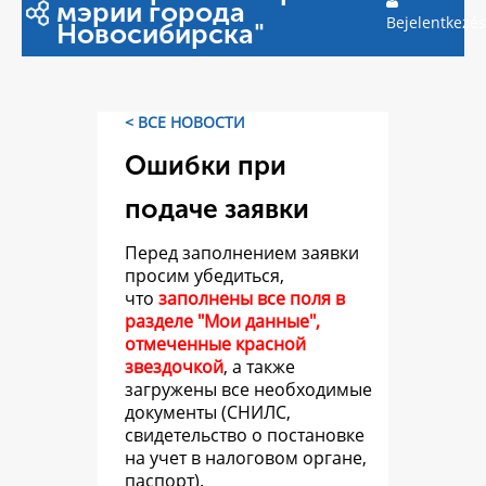
мэрии города
Bejelentkezés
Новосибирска"
< ВСЕ НОВОСТИ
Ошибки при
подаче заявки
Перед заполнением заявки
просим убедиться,
что
заполнены все поля в
разделе "Мои данные",
отмеченные красной
звездочкой
, а также
загружены все необходимые
документы (СНИЛС,
свидетельство о постановке
на учет в налоговом органе,
паспорт).