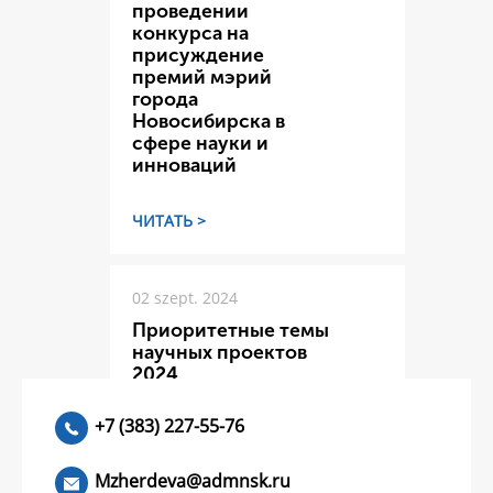
проведении
конкурса на
присуждение
премий мэрий
города
Новосибирска в
сфере науки и
инноваций
ЧИТАТЬ >
02 szept. 2024
Приоритетные темы
научных проектов
2024
+7 (383) 227-55-76
ЧИТАТЬ >
Mzherdeva@admnsk.ru