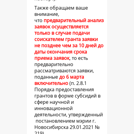
Также обращаем ваше
внимание,
что
предварительный анализ
заявок осуществляется
только в случае подачи
соискателем гранта заявки
не позднее чем за 10 дней до
даты окончания срока
приема заявок
, то есть
предварительно
рассматриваются заявки,
поданные
до 6 марта
включительно
(
п. 2.8.1
Порядка предоставления
грантов в форме субсидий в
сфере научной и
инновационной
деятельности, утвержденный
постановлением мэрии г.
Новосибирска 29.01.2021 №
219).