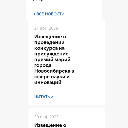
< ВСЕ НОВОСТИ
21 ápr. 2026
Извещение о
проведении
конкурса на
присуждение
премий мэрий
города
Новосибирска в
сфере науки и
инноваций
ЧИТАТЬ >
30 máj. 2025
Извещение о