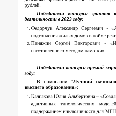
рублей.
Победители конкурса грантов 
деятельности в 2023 году:
Федорчук Александр Сергеевич - «
подтопления жилых домов в пойме реки
Пиняжин Сергей Викторович - «Исс
изготовленного методом намотки»
Победители конкурса премий мэри
году:
В номинации "
Лучший начинающ
высшего образования
»:
Калпакова Юлия Альбертовна – «Создан
адаптивных типологических моде
поддержанием инклюзивности для МГ