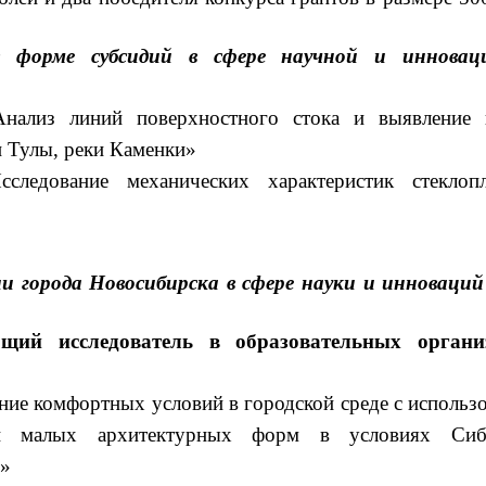
в форме субсидий в сфере научной и инновац
Анализ линий поверхностного стока и выявление 
 Тулы, реки Каменки»
ледование механических характеристик стеклопла
и города Новосибирска в сфере науки и инноваций
ий исследователь в образовательных органи
ие комфортных условий в городской среде с использ
лей малых архитектурных форм в условиях Си
Н»