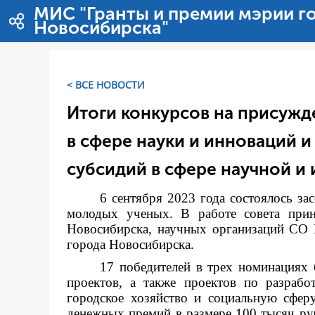
Ugrás a tartalomhoz
МИС "Гранты и премии мэрии г
Новосибирска"
< ВСЕ НОВОСТИ
Итоги конкурсов на присуж
в сфере науки и инноваций и
субсидий в сфере научной и
6 сентября 2023 года состоялось за
молодых ученых. В работе совета прин
Новосибирска, научных организаций СО 
города Новосибирска.
17 победителей в трех номинациях 
проектов, а также проектов по разраб
городское хозяйство и социальную сфер
денежных премий в размере 100 тысяч руб