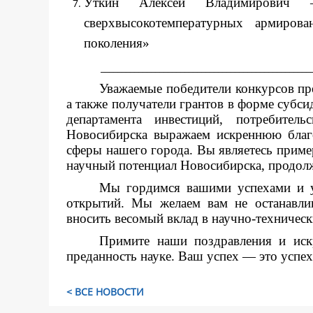
Уткин Алексей Владимирович 
сверхвысокотемпературных армиров
поколения»
__________________________________________________
Уважаемые победители конкурсов пр
а также получатели грантов в форме субси
департамента инвестиций, потребител
Новосибирска выражаем искреннюю благо
сферы нашего города. Вы являетесь прим
научный потенциал Новосибирска, продолж
Мы гордимся вашими успехами и у
открытий. Мы желаем вам не останавлив
вносить весомый вклад в научно-техническ
Примите наши поздравления и иск
преданность науке. Ваш успех — это успех
< ВСЕ НОВОСТИ