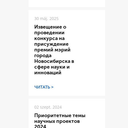
30 máj. 2025
Извещение о
проведении
конкурса на
присуждение
премий мэрий
города
Новосибирска в
сфере науки и
инноваций
ЧИТАТЬ >
02 szept. 2024
Приоритетные темы
научных проектов
2024