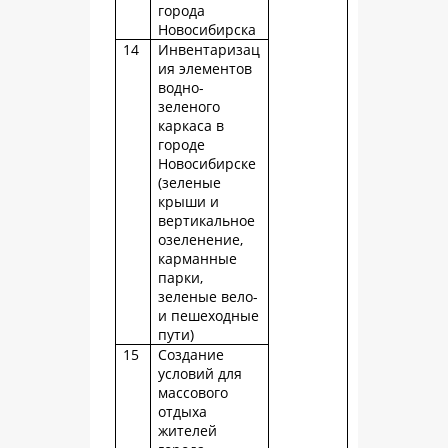
города
Новосибирска
14
Инвентаризац
ия элементов
водно-
зеленого
каркаса в
городе
Новосибирске
(зеленые
крыши и
вертикальное
озеленение,
карманные
парки,
зеленые вело-
и пешеходные
пути)
15
Создание
условий для
массового
отдыха
жителей