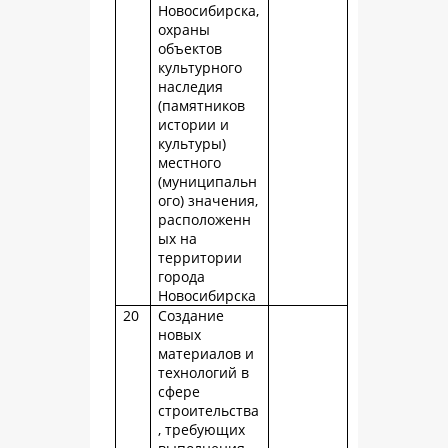
Новосибирска,
охраны
объектов
культурного
наследия
(памятников
истории и
культуры)
местного
(муниципальн
ого) значения,
расположенн
ых на
территории
города
Новосибирска
20
Создание
новых
материалов и
технологий в
сфере
строительства
, требующих