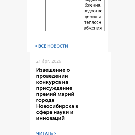
бжения,
водоотве
дения и
теплосн
абжения
< ВСЕ НОВОСТИ
21 ápr. 2026
Извещение о
проведении
конкурса на
присуждение
премий мэрий
города
Новосибирска в
сфере науки и
инноваций
ЧИТАТЬ >