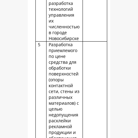
разработка
технологий
управления
их
численностью
в городе
Новосибирске
5
Разработка
приемлемого
по цене
средства для
обработки
поверхностей
(опоры
контактной
сети, стены из
различных
материалов) с
целью
недопущения
расклейки
рекламной
продукции и