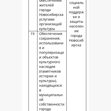
обеспечения
социаль
жителей
ной
города
поддерж
Новосибирска
ки и
услугами
защиты
организаций
населен
культуры
ия
19
Обеспечение
города
сохранения,
Новосиб
использовани
ирска
я и
популяризаци
и объектов
культурного
наследия
(памятников
истории и
культуры),
находящихся
в
муниципальн
ой
собственности
города