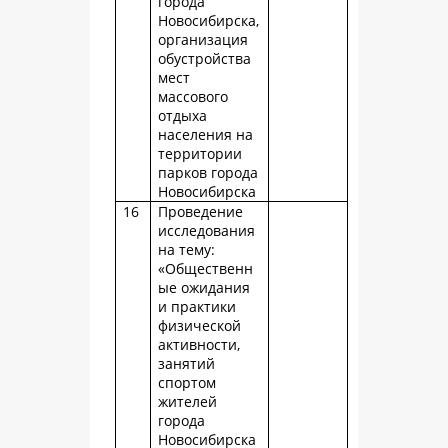
города
Новосибирска,
организация
обустройства
мест
массового
отдыха
населения на
территории
парков города
Новосибирска
16
Проведение
исследования
на тему:
«Общественн
ые ожидания
и практики
физической
активности,
занятий
спортом
жителей
города
Новосибирска