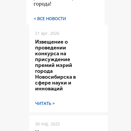
города!
< ВСЕ НОВОСТИ
21 ápr. 2026
Извещение о
проведении
конкурса на
присуждение
премий мэрий
города
Новосибирска в
сфере науки и
инноваций
ЧИТАТЬ >
30 máj. 2025