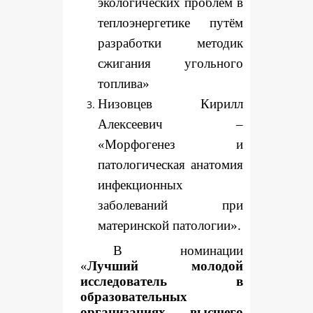
экологических проблем в
теплоэнергетике путём
разработки методик
сжигания угольного
топлива»
Низовцев Кирилл
Алексеевич –
«Морфогенез и
патологическая анатомия
инфекционных
заболеваний при
материнской патологии».
В номинации
«
Лучший молодой
исследователь в
образовательных
организациях высшего