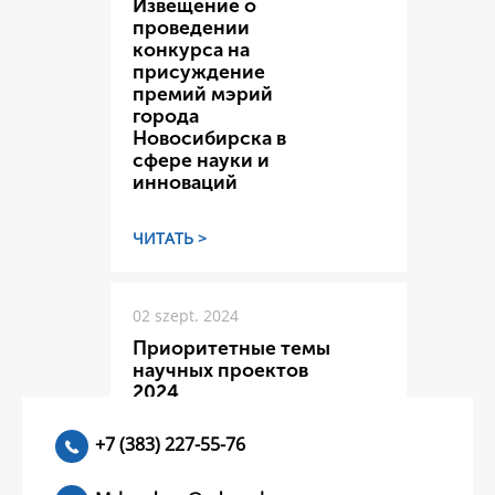
Извещение о
проведении
конкурса на
присуждение
премий мэрий
города
Новосибирска в
сфере науки и
инноваций
ЧИТАТЬ >
02 szept. 2024
Приоритетные темы
научных проектов
2024
+7 (383) 227-55-76
ЧИТАТЬ >