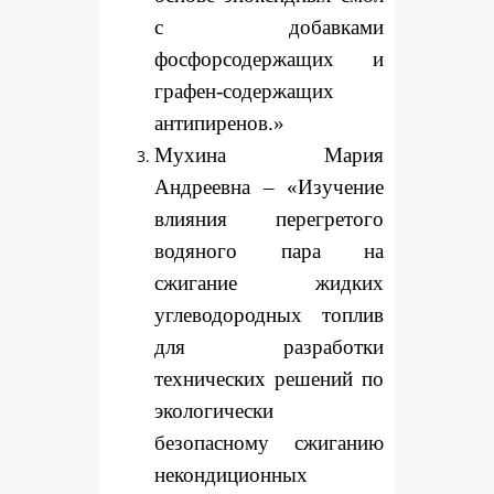
с добавками
фосфорсодержащих и
графен-содержащих
антипиренов.»
Мухина Мария
Андреевна – «Изучение
влияния перегретого
водяного пара на
сжигание жидких
углеводородных топлив
для разработки
технических решений по
экологически
безопасному сжиганию
некондиционных