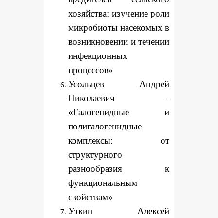
хозяйства: изучение роли
микробиоты насекомых в
возникновении и течении
инфекционных
процессов»
Усольцев Андрей
Николаевич –
«Галогенидные и
полигалогенидные
комплексы: от
структурного
разнообразия к
функциональным
свойствам»
Уткин Алексей