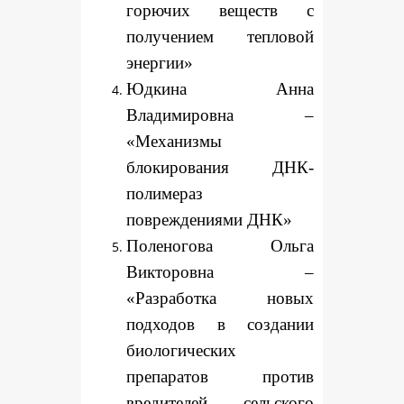
горючих веществ с
получением тепловой
энергии»
Юдкина Анна
Владимировна –
«Механизмы
блокирования ДНК-
полимераз
повреждениями ДНК»
Поленогова Ольга
Викторовна –
«Разработка новых
подходов в создании
биологических
препаратов против
вредителей сельского