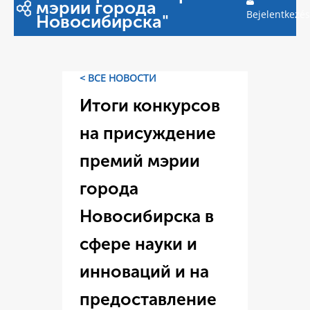
мэрии города
Bejelentkezés
Новосибирска"
< ВСЕ НОВОСТИ
Итоги конкурсов
на присуждение
премий мэрии
города
Новосибирска в
сфере науки и
инноваций и на
предоставление