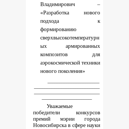
Владимирович –
«Разработка нового
подхода к
формированию
сверхвысокотемпературн
ых армированных
композитов для
аэрокосмической техники
нового поколения»
______________________________
______________________________________
______________________________________
_____________________________
Уважаемые
победители конкурсов
премий мэрии города
Новосибирска в сфере науки