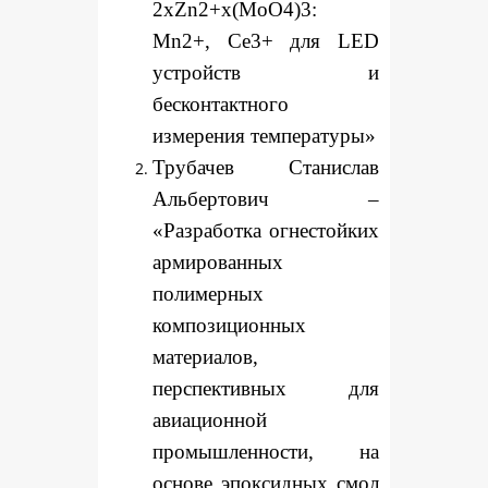
2xZn2+x(MoO4)3:
Mn2+, Ce3+ для LED
устройств и
бесконтактного
измерения температуры»
Трубачев Станислав
Альбертович –
«Разработка огнестойких
армированных
полимерных
композиционных
материалов,
перспективных для
авиационной
промышленности, на
основе эпоксидных смол