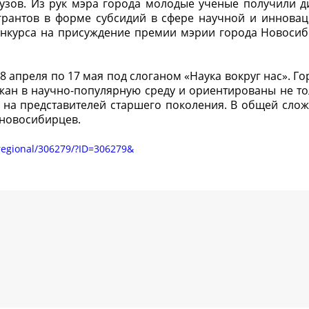
вузов. Из рук мэра города молодые ученые получили 
 грантов в форме субсидий в сфере научной и иннова
конкурса на присуждение премии мэрии города Новосиб
8 апреля по 17 мая под слоганом «Наука вокруг нас». Г
жан в научно-популярную среду и ориентированы не то
 на представителей старшего поколения. В общей слож
 новосибирцев.
/regional/306279/?ID=306279&