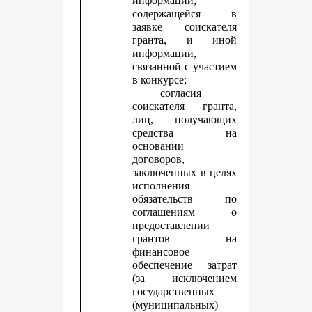
информации,
содержащейся в
заявке соискателя
гранта, и иной
информации,
связанной с участием
в конкурсе;
согласия
соискателя гранта,
лиц, получающих
средства на
основании
договоров,
заключенных в целях
исполнения
обязательств по
соглашениям о
предоставлении
грантов на
финансовое
обеспечение затрат
(за исключением
государственных
(муниципальных)