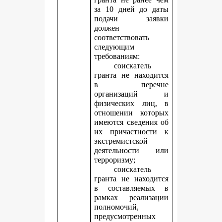
за 10 дней до даты
подачи заявки
должен
соответствовать
следующим
требованиям:
соискатель
гранта не находится
в перечне
организаций и
физических лиц, в
отношении которых
имеются сведения об
их причастности к
экстремистской
деятельности или
терроризму;
соискатель
гранта не находится
в составляемых в
рамках реализации
полномочий,
предусмотренных