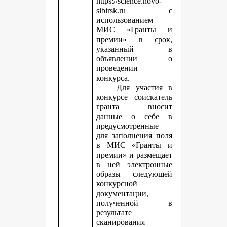
https://science.novo-
sibirsk.ru с
использованием
МИС «Гранты и
премии» в срок,
указанный в
объявлении о
проведении
конкурса.
Для участия в
конкурсе соискатель
гранта вносит
данные о себе в
предусмотренные
для заполнения поля
в МИС «Гранты и
премии» и размещает
в ней электронные
образы следующей
конкурсной
документации,
полученной в
результате
сканирования