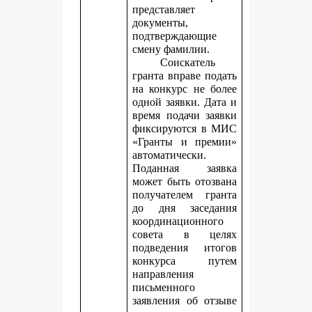
представляет
документы,
подтверждающие
смену фамилии.
Соискатель
гранта вправе подать
на конкурс не более
одной заявки. Дата и
время подачи заявки
фиксируются в МИС
«Гранты и премии»
автоматически.
Поданная заявка
может быть отозвана
получателем гранта
до дня заседания
координационного
совета в целях
подведения итогов
конкурса путем
направления
письменного
заявления об отзыве