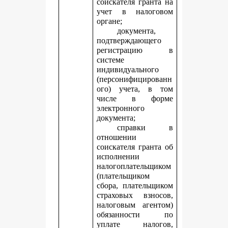
соискателя гранта на
учет в налоговом
органе;
документа,
подтверждающего
регистрацию в
системе
индивидуального
(персонифицированн
ого) учета, в том
числе в форме
электронного
документа;
справки в
отношении
соискателя гранта об
исполнении
налогоплательщиком
(плательщиком
сбора, плательщиком
страховых взносов,
налоговым агентом)
обязанности по
уплате налогов,