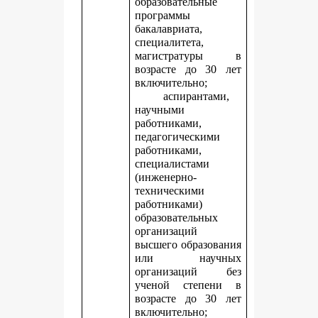
образовательные
программы
бакалавриата,
специалитета,
магистратуры в
возрасте до 30 лет
включительно;
аспирантами,
научными
работниками,
педагогическими
работниками,
специалистами
(инженерно-
техническими
работниками)
образовательных
организаций
высшего образования
или научных
организаций без
ученой степени в
возрасте до 30 лет
включительно;