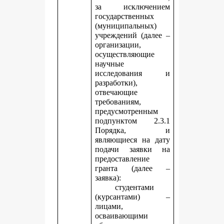
за исключением
государственных
(муниципальных)
учреждений (далее –
организации,
осуществляющие
научные
исследования и
разработки),
отвечающие
требованиям,
предусмотренным
подпунктом 2.3.1
Порядка, и
являющиеся на дату
подачи заявки на
предоставление
гранта (далее –
заявка):
студентами
(курсантами) –
лицами,
осваивающими