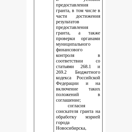
предоставления
гранта, в том числе в
части достижения
результатов
предоставления
гранта, а также
проверки органами
муниципального
финансового
контроля в
соответствии со
статьями 268.1 и
269.2 Бюджетного
кодекса Российской
Федерации и на
включение таких
положений в
соглашение;
согласия
соискателя гранта на
обработку мэрией
города
Новосибирска,