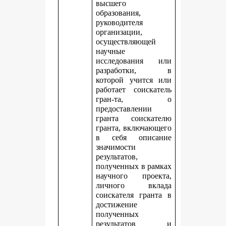
высшего
образования,
руководителя
организации,
осуществляющей
научные
исследования или
разработки, в
которой учится или
работает соискатель
гран-та, о
предоставлении
гранта соискателю
гранта, включающего
в себя описание
значимости
результатов,
полученных в рамках
научного проекта,
личного вклада
соискателя гранта в
достижение
полученных
результатов и