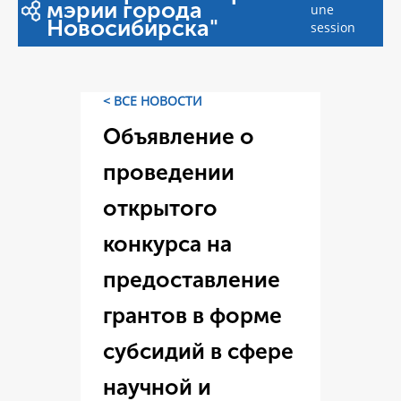
мэрии города
une
Новосибирска"
session
< ВСЕ НОВОСТИ
Объявление о
проведении
открытого
конкурса на
предоставление
грантов в форме
субсидий в сфере
научной и