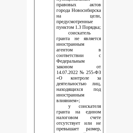
правовых актов
города Новосибирска
на цели,
предусмотренные
пунктом 1.3 Порядка;
соискатель
гранта не является
иностранным
агентом в
соответствии с
Федеральным
законом от
14.07.2022 № 255-ФЗ
«О контроле за
деятельностью лиц,
находящихся под
иностранным
влиянием»;
у соискателя
гранта на едином
налоговом счете
отсутствует или не
превышает размер,