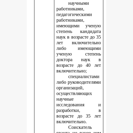
научными
работниками,
педагогическими
работниками,
имеющими ученую
степень кандидата
наук в возрасте до 35
лет включительно
либо имеющими
ученую степень
доктора наук в
возрасте до 40 лет
включительно;
специалистами
либо руководителями
организаций,
осуществляющих
научные
исследования и
разработки, в
возрасте до 35 лет
включительно.
Соискатель
гранта не ранее чем