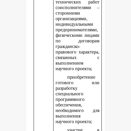
технических работ
соисполнителями –
сторонними
организациями,
индивидуальными
предпринимателями,
физическими лицами
по договорам
гражданско-
правового характера,
связанных с
выполнением
научного проекта;
приобретение
готового или
разработку
специального
программного
обеспечения,
необходимого для
выполнения
научного проекта;
участие в