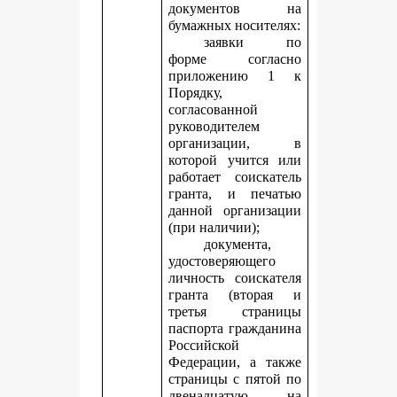
документов на
бумажных носителях:
заявки по
форме согласно
приложению 1 к
Порядку,
согласованной
руководителем
организации, в
которой учится или
работает соискатель
гранта, и печатью
данной организации
(при наличии);
документа,
удостоверяющего
личность соискателя
гранта (вторая и
третья страницы
паспорта гражданина
Российской
Федерации, а также
страницы с пятой по
двенадцатую, на