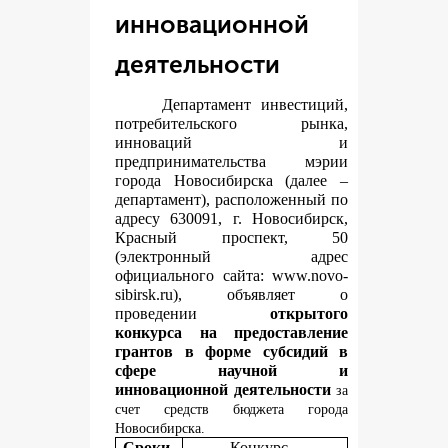
инновационной
деятельности
Департамент инвестиций,
потребительского рынка,
инноваций и
предпринимательства мэрии
города Новосибирска (далее –
департамент), расположенный по
адресу 630091, г. Новосибирск,
Красный проспект, 50
(электронный адрес
официального сайта:
www.novo-
sibirsk.ru
), объявляет о
проведении
открытого
конкурса на предоставление
грантов в форме субсидий в
сфере научной и
инновационной деятельности
за
счет средств бюджета города
Новосибирска.
Сроки
Конкурс