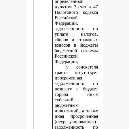
определенный
пунктом 3 статьи 47
Налогового кодекса
Российской
Федерации,
задолженность по
уплате налогов,
сборов и страховых
взносов в бюджеты
бюджетной системы
Российской
Федерации;
у соискателя
гранта отсутствует
просроченная
задолженность по
возврату в бюджет
города иных
субсидий,
бюджетных
инвестиций, а также
иная просроченная
(неурегулированная)
задолженность по