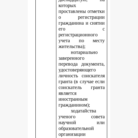
которых
проставлены отметки
о регистрации
гражданина и снятии
его с
регистрационного
учета по месту
жительства);
нотариально
заверенного
перевода документа,
удостоверяющего
личность соискателя
гранта (в случае если
соискатель гранта
является
иностранным
гражданином);
ходатайства
ученого совета
научной или
образовательной
организации