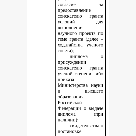
согласие на
предоставление
соискателю гранта
условий для
выполнения
научного проекта по
теме гранта (далее –
ходатайства ученого
совета);
диплома о
присуждении
соискателю гранта
ученой степени либо
приказа
Министерства науки
и высшего
образования
Российской
Федерации о выдаче
диплома (при
наличии);
свидетельства о
постановке