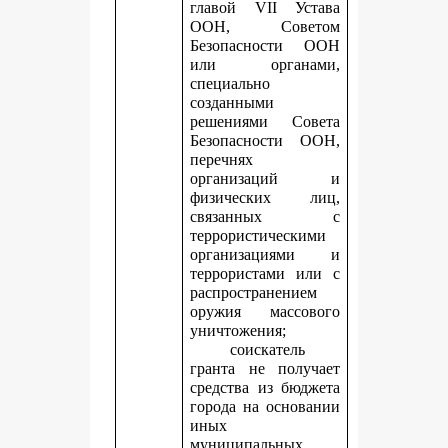
главой VII Устава
ООН, Советом
Безопасности ООН
или органами,
специально
созданными
решениями Совета
Безопасности ООН,
перечнях
организаций и
физических лиц,
связанных с
террористическими
организациями и
террористами или с
распространением
оружия массового
уничтожения;
соискатель
гранта не получает
средства из бюджета
города на основании
иных
муниципальных