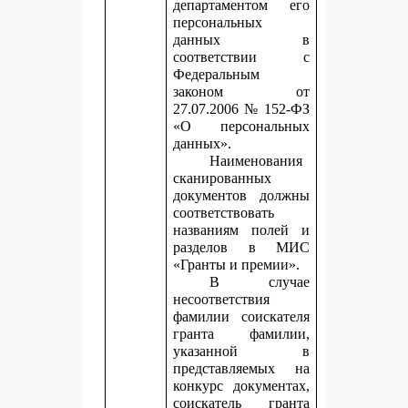
департаментом его
персональных
данных в
соответствии с
Федеральным
законом от
27.07.2006 № 152-ФЗ
«О персональных
данных».
Наименования
сканированных
документов должны
соответствовать
названиям полей и
разделов в МИС
«Гранты и премии».
В случае
несоответствия
фамилии соискателя
гранта фамилии,
указанной в
представляемых на
конкурс документах,
соискатель гранта