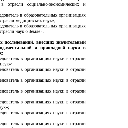
 в отрасли социально-экономических и
дователь в образовательных организациях
отрасли медицинских наук»;
дователь в образовательных организациях
трасли наук о Земле».
х исследований, внесших значительный
ндаментальной и прикладной науки в
х:
дователь в организациях науки в отрасли
наук»;
дователь в организациях науки в отрасли
дователь в организациях науки в отрасли
дователь в организациях науки в отрасли
дователь в организациях науки в отрасли
аук»;
дователь в организациях науки в отрасли
дователь в организациях науки в отрасли