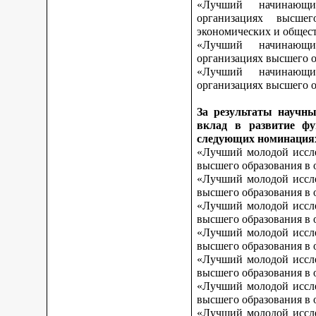
«Лучший начинающи
организациях высшег
экономических и общес
«Лучший начинающи
организациях высшего о
«Лучший начинающи
организациях высшего о
За результаты научны
вклад в развитие фу
следующих номинация
«Лучший молодой иссле
высшего образования в 
«Лучший молодой иссле
высшего образования в 
«Лучший молодой иссле
высшего образования в 
«Лучший молодой иссле
высшего образования в 
«Лучший молодой иссле
высшего образования в 
«Лучший молодой иссле
высшего образования в 
«Лучший молодой иссле