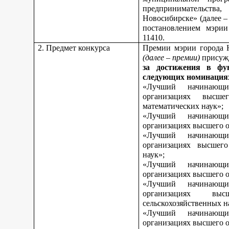
предпринимательства,
Новосибирске» (далее 
постановлением мэрии
11410.
2. Предмет конкурса
Премии мэрии города 
(далее – премии)
присуж
за достижения в фу
следующих номинация
«Лучший начинающи
организациях высш
математических наук»;
«Лучший начинающи
организациях высшего о
«Лучший начинающи
организациях высшего
наук»;
«Лучший начинающи
организациях высшего о
«Лучший начинающи
организациях вы
сельскохозяйственных н
«Лучший начинающи
организациях высшего о