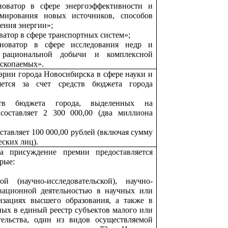
оватор в сфере энергоэффективности и
рмирования новых источников, способов
ения энергии»;
атор в сфере транспортных систем»;
оватор в сфере исследования недр и
 рациональной добычи и комплексной
ископаемых».
рии города Новосибирска в сфере науки и
яется за счет средств бюджета города
тв бюджета города, выделенных на
составляет 2 300 000,00 (два миллиона
ставляет 100 000,00 рублей (включая сумму
еских лиц).
а присуждение премии предоставляется
рые:
й (научно-исследовательской), научно-
вационной деятельностью в научных или
изациях высшего образования, а также в
ных в единый реестр субъектов малого или
тельства, один из видов осуществляемой