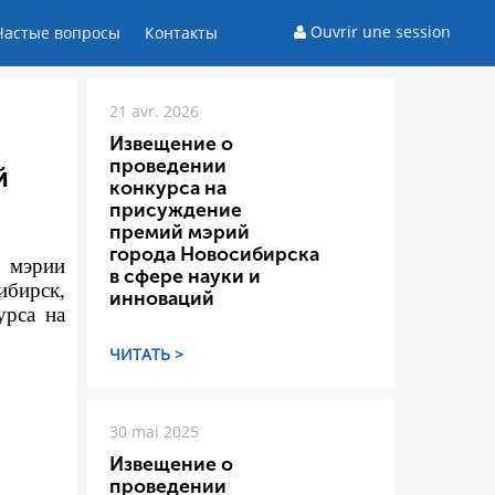
Ouvrir une session
Частые вопросы
Контакты
21 avr. 2026
Извещение о
проведении
й
конкурса на
присуждение
премий мэрий
города Новосибирска
а мэрии
в сфере науки и
ибирск,
инноваций
урса на
ЧИТАТЬ >
30 mai 2025
Извещение о
проведении