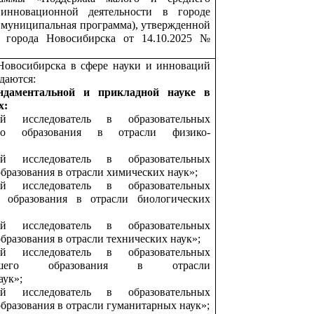
 инновационной деятельности в городе
– муниципальная программа), утвержденной
 города Новосибирска от 14.10.2025 №
Новосибирска в сфере науки и инноваций
даются:
ндаментальной и прикладной науке
в
х:
й исследователь в образовательных
его образования в отрасли физико-
й исследователь в образовательных
бразования в отрасли химических наук»;
й исследователь в образовательных
 образования в отрасли биологических
й исследователь в образовательных
бразования в отрасли технических наук»;
й исследователь в образовательных
сшего образования в отрасли
аук»;
й исследователь в образовательных
бразования в отрасли гуманитарных наук»;