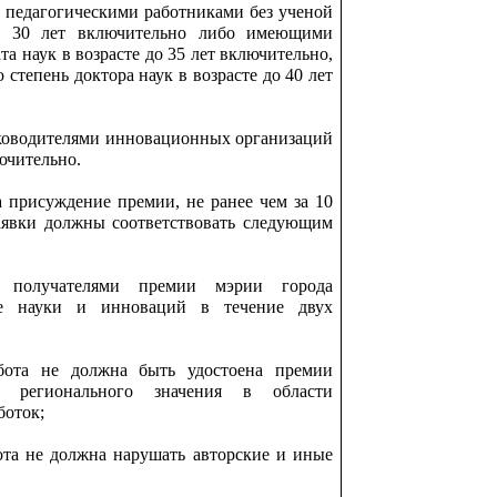
 педагогическими работниками без ученой
до 30 лет включительно либо имеющими
а наук в возрасте до 35 лет включительно,
тепень доктора наук в возрасте до 40 лет
ководителями инновационных организаций
лючительно.
 присуждение премии, не ранее чем за 10
аявки должны соответствовать следующим
 получателями премии мэрии города
е науки и инноваций в течение двух
абота не должна быть удостоена премии
и регионального значения в области
боток;
бота не должна нарушать авторские и иные