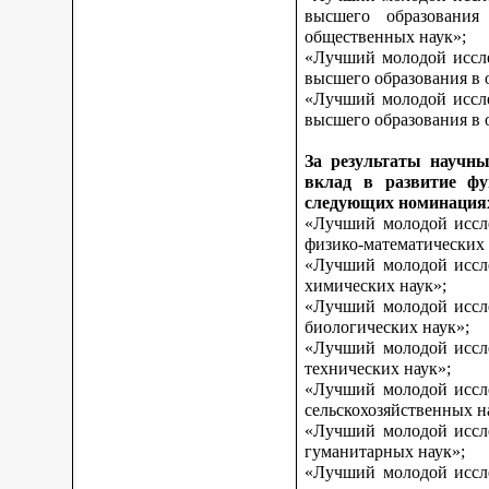
высшего образования
общественных наук»;
«Лучший молодой иссле
высшего образования в 
«Лучший молодой иссле
высшего образования в о
За результаты научны
вклад в развитие фу
следующих номинация
«Лучший молодой иссле
физико-математических 
«Лучший молодой иссле
химических наук»;
«Лучший молодой иссле
биологических наук»;
«Лучший молодой иссле
технических наук»;
«Лучший молодой иссле
сельскохозяйственных н
«Лучший молодой иссле
гуманитарных наук»;
«Лучший молодой иссле