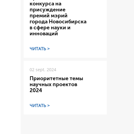
конкурса на
присуждение
премий мэрий
города Новосибирска
в сфере науки и
инноваций
ЧИТАТЬ >
02 sept. 2024
Приоритетные темы
научных проектов
2024
ЧИТАТЬ >