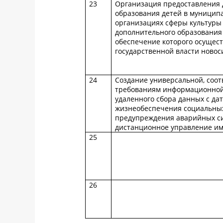
23
Организация предоставления 
образования детей в муницип
организациях сферы культуры
дополнительного образования
обеспечение которого осущес
государственной власти новос
24
Создание универсальной, соо
требованиям информационной 
удаленного сбора данных с да
жизнеобеспечения социальных
предупреждения аварийных си
дистанционное управление и
25
26