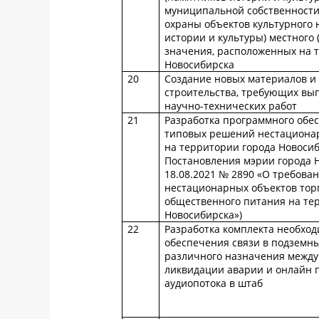
муниципальной собственности
охраны объектов культурного 
истории и культуры) местного
значения, расположенных на 
Новосибирска
20
Создание новых материалов и 
строительства, требующих вы
научно-технических работ
21
Разработка программного обе
типовых решений нестационар
на территории города Новосиб
Постановления мэрии города 
18.08.2021 № 2890 «О требова
нестационарных объектов торг
общественного питания на те
Новосибирска»)
22
Разработка комплекта необход
обеспечения связи в подземн
различного назначения между
ликвидации аварии и онлайн 
аудиопотока в штаб