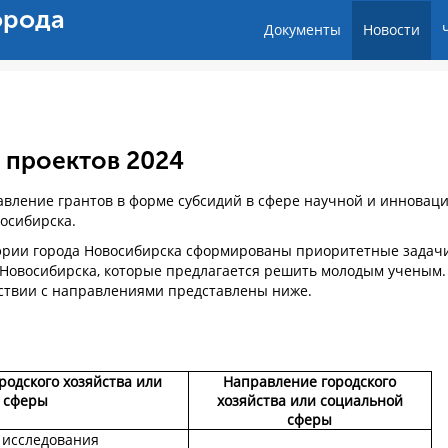
орода
Документы
Новости
 проектов 2024
тавление грантов в форме субсидий в сфере научной и инновац
восибирска.
рии города Новосибирска сформированы приоритетные задач
а Новосибирска, которые предлагается решить молодым ученым.
ствии с направлениями представлены ниже.
одского хозяйства или
Направление городского
 сферы
хозяйства или социальной
сферы
 исследования