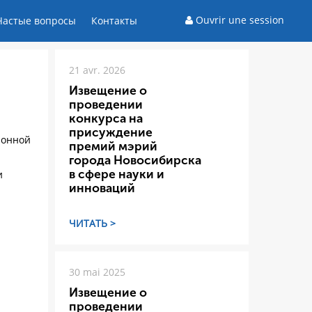
Ouvrir une session
Частые вопросы
Контакты
21 avr. 2026
Извещение о
проведении
конкурса на
присуждение
ионной
премий мэрий
города Новосибирска
в сфере науки и
и
инноваций
ЧИТАТЬ >
30 mai 2025
Извещение о
проведении