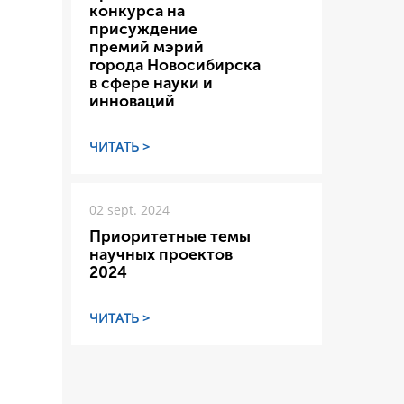
конкурса на
присуждение
премий мэрий
города Новосибирска
в сфере науки и
инноваций
ЧИТАТЬ >
02 sept. 2024
Приоритетные темы
научных проектов
2024
ЧИТАТЬ >