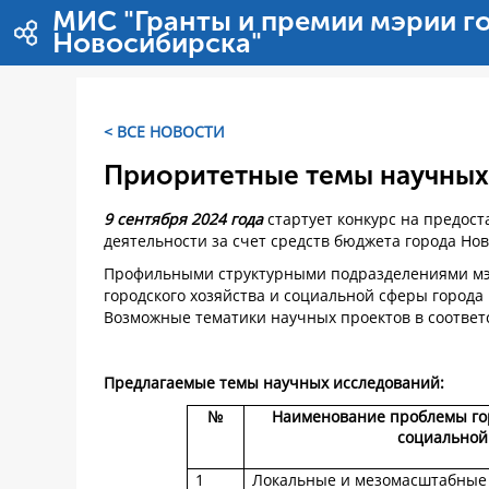
Saut au contenu
МИС "Гранты и премии мэрии г
Новосибирска"
< ВСЕ НОВОСТИ
Приоритетные темы научных
9 сентября 2024 года
стартует конкурс на предос
деятельности за счет средств бюджета города Но
Профильными структурными подразделениями мэ
городского хозяйства и социальной сферы город
Возможные тематики научных проектов в соответ
Предлагаемые темы научных исследований:
№
Наименование проблемы гор
социальной
1
Локальные и мезомасштабные