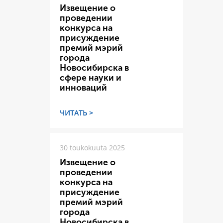
Извещение о
проведении
конкурса на
присуждение
премий мэрий
города
Новосибирска в
сфере науки и
инноваций
ЧИТАТЬ >
30 toukokuuta 2025
Извещение о
проведении
конкурса на
присуждение
премий мэрий
города
Новосибирска в