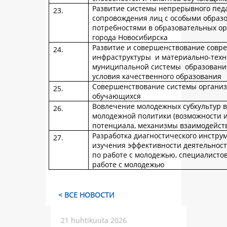
Развитие системы непрерывного пед
сопровождения лиц с особыми образ
потребностями в образовательных о
города Новосибирска
Развитие и совершенствование совр
инфраструктуры и материально-техн
муниципальной системы образования
условия качественного образования
Совершенствование системы органи
обучающихся
Вовлечение молодежных субкультур 
молодежной политики (возможности 
потенциала, механизмы взаимодейств
Разработка диагностического инстру
изучения эффективности деятельнос
по работе с молодежью, специалисто
работе с молодежью
< ВСЕ НОВОСТИ
21 huhtikuuta 2026