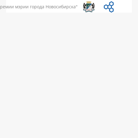
премии мэрии города Новосибирска"