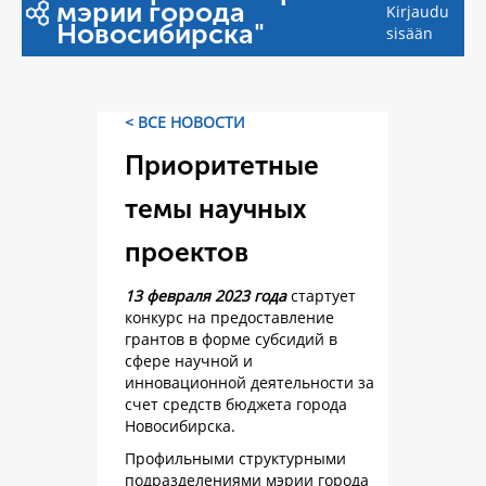
мэрии города
Kirjaudu
Новосибирска"
sisään
< ВСЕ НОВОСТИ
Приоритетные
темы научных
проектов
13 февраля 2023 года
стартует
конкурс на предоставление
грантов в форме субсидий в
сфере научной и
инновационной деятельности за
счет средств бюджета города
Новосибирска.
Профильными структурными
подразделениями мэрии города