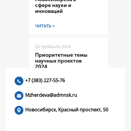
сфере науки и
инноваций
ЧИТАТЬ >
02 syyskuuta 2024
Приоритетные темы
научных проектов
2024
+7 (383) 227-55-76
ЧИТАТЬ >
Mzherdeva@admnsk.ru
Новосибирск, Красный проспект, 50
КУМЕНТЫ
НОВОСТИ
ЧАСТЫЕ ВОПРОСЫ
КОНТАКТЫ