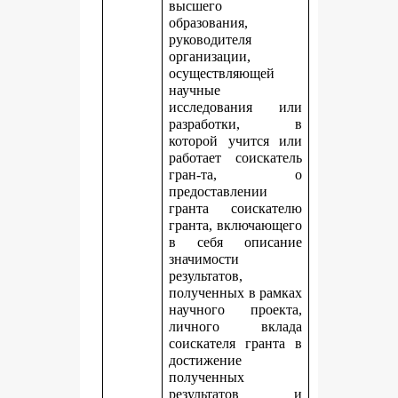
высшего
образования,
руководителя
организации,
осуществляющей
научные
исследования или
разработки, в
которой учится или
работает соискатель
гран-та, о
предоставлении
гранта соискателю
гранта, включающего
в себя описание
значимости
результатов,
полученных в рамках
научного проекта,
личного вклада
соискателя гранта в
достижение
полученных
результатов и