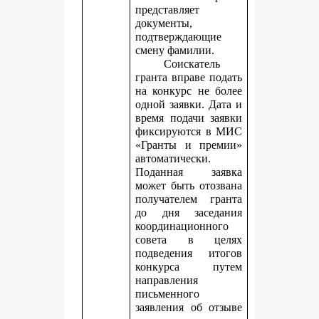
представляет
документы,
подтверждающие
смену фамилии.
Соискатель
гранта вправе подать
на конкурс не более
одной заявки. Дата и
время подачи заявки
фиксируются в МИС
«Гранты и премии»
автоматически.
Поданная заявка
может быть отозвана
получателем гранта
до дня заседания
координационного
совета в целях
подведения итогов
конкурса путем
направления
письменного
заявления об отзыве