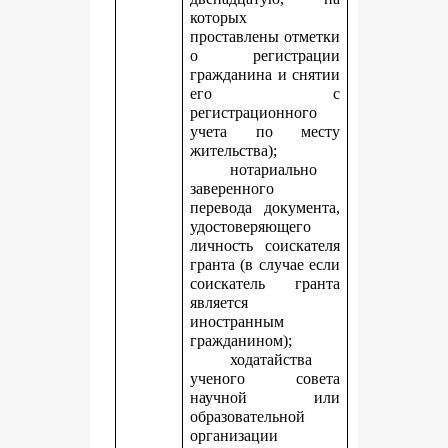
которых
проставлены отметки
о регистрации
гражданина и снятии
его с
регистрационного
учета по месту
жительства);
нотариально
заверенного
перевода документа,
удостоверяющего
личность соискателя
гранта (в случае если
соискатель гранта
является
иностранным
гражданином);
ходатайства
ученого совета
научной или
образовательной
организации