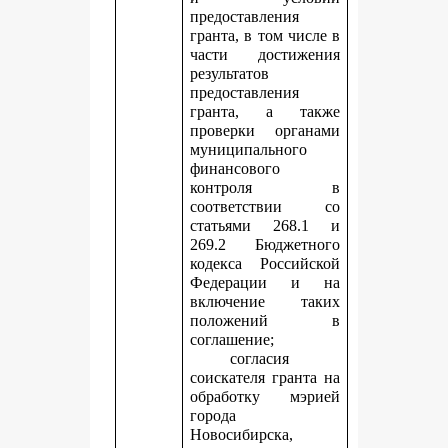
предоставления
гранта, в том числе в
части достижения
результатов
предоставления
гранта, а также
проверки органами
муниципального
финансового
контроля в
соответствии со
статьями 268.1 и
269.2 Бюджетного
кодекса Российской
Федерации и на
включение таких
положений в
соглашение;
согласия
соискателя гранта на
обработку мэрией
города
Новосибирска,