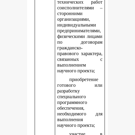
технических работ
соисполнителями –
сторонними
организациями,
индивидуальными
предпринимателями,
физическими лицами
по договорам
гражданско-
правового характера,
связанных с
выполнением
научного проекта;
приобретение
готового или
разработку
специального
программного
обеспечения,
необходимого для
выполнения
научного проекта;
участие в