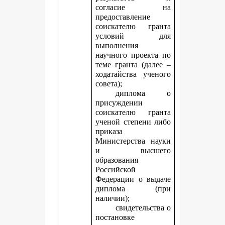
согласие на
предоставление
соискателю гранта
условий для
выполнения
научного проекта по
теме гранта (далее –
ходатайства ученого
совета);
диплома о
присуждении
соискателю гранта
ученой степени либо
приказа
Министерства науки
и высшего
образования
Российской
Федерации о выдаче
диплома (при
наличии);
свидетельства о
постановке