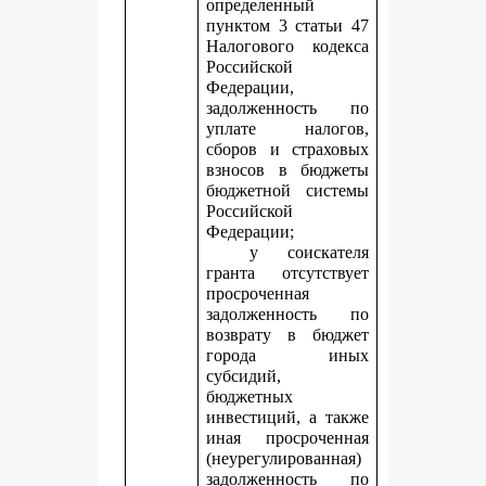
определенный
пунктом 3 статьи 47
Налогового кодекса
Российской
Федерации,
задолженность по
уплате налогов,
сборов и страховых
взносов в бюджеты
бюджетной системы
Российской
Федерации;
у соискателя
гранта отсутствует
просроченная
задолженность по
возврату в бюджет
города иных
субсидий,
бюджетных
инвестиций, а также
иная просроченная
(неурегулированная)
задолженность по