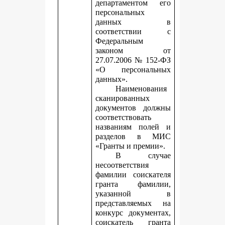
департаментом его
персональных
данных в
соответствии с
Федеральным
законом от
27.07.2006 № 152-ФЗ
«О персональных
данных».
Наименования
сканированных
документов должны
соответствовать
названиям полей и
разделов в МИС
«Гранты и премии».
В случае
несоответствия
фамилии соискателя
гранта фамилии,
указанной в
представляемых на
конкурс документах,
соискатель гранта