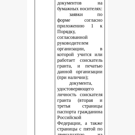
документов на
бумажных носителях:
заявки по
форме согласно
приложению 1 к
Порядку,
согласованной
руководителем
организации, в
которой учится или
работает соискатель
гранта, и печатью
данной организации
(при наличии);
документа,
удостоверяющего
личность соискателя
гранта (вторая и
третья страницы
паспорта гражданина
Российской
Федерации, а также
страницы с пятой по
двенадцатую, на