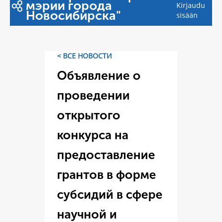
мэрии города
Kirjaudu
Новосибирска"
sisään
< ВСЕ НОВОСТИ
Объявление о
проведении
открытого
конкурса на
предоставление
грантов в форме
субсидий в сфере
научной и