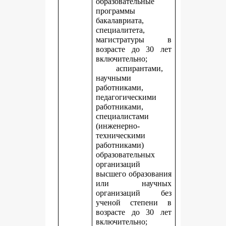
образовательные
программы
бакалавриата,
специалитета,
магистратуры в
возрасте до 30 лет
включительно;
аспирантами,
научными
работниками,
педагогическими
работниками,
специалистами
(инженерно-
техническими
работниками)
образовательных
организаций
высшего образования
или научных
организаций без
ученой степени в
возрасте до 30 лет
включительно;