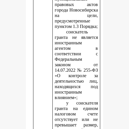
правовых актов
города Новосибирска
на цели,
предусмотренные
пунктом 1.3 Порядка;
соискатель
гранта не является
иностранным
агентом в
соответствии с
Федеральным
законом от
14.07.2022 № 255-ФЗ
«О контроле за
деятельностью лиц,
находящихся под
иностранным
влиянием»;
у соискателя
гранта на едином
налоговом счете
отсутствует или не
превышает размер,