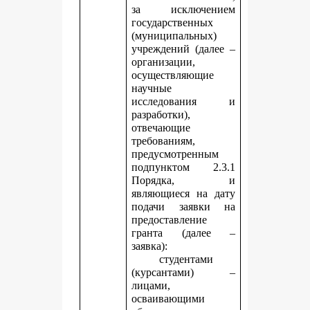
за исключением
государственных
(муниципальных)
учреждений (далее –
организации,
осуществляющие
научные
исследования и
разработки),
отвечающие
требованиям,
предусмотренным
подпунктом 2.3.1
Порядка, и
являющиеся на дату
подачи заявки на
предоставление
гранта (далее –
заявка):
студентами
(курсантами) –
лицами,
осваивающими