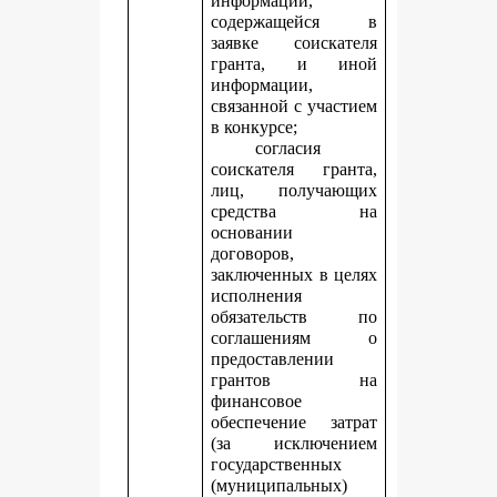
информации,
содержащейся в
заявке соискателя
гранта, и иной
информации,
связанной с участием
в конкурсе;
согласия
соискателя гранта,
лиц, получающих
средства на
основании
договоров,
заключенных в целях
исполнения
обязательств по
соглашениям о
предоставлении
грантов на
финансовое
обеспечение затрат
(за исключением
государственных
(муниципальных)