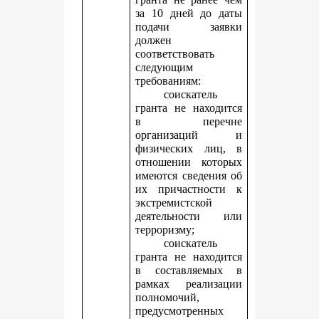
за 10 дней до даты
подачи заявки
должен
соответствовать
следующим
требованиям:
соискатель
гранта не находится
в перечне
организаций и
физических лиц, в
отношении которых
имеются сведения об
их причастности к
экстремистской
деятельности или
терроризму;
соискатель
гранта не находится
в составляемых в
рамках реализации
полномочий,
предусмотренных