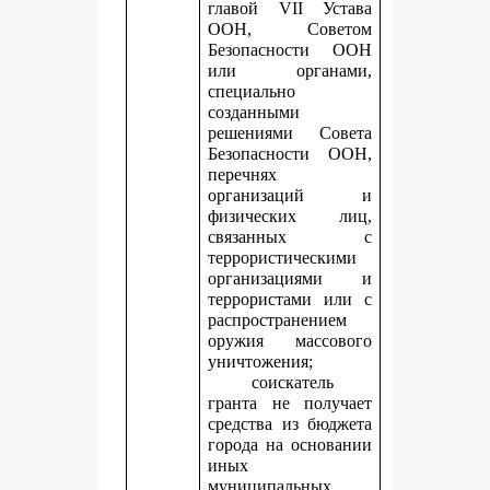
главой VII Устава
ООН, Советом
Безопасности ООН
или органами,
специально
созданными
решениями Совета
Безопасности ООН,
перечнях
организаций и
физических лиц,
связанных с
террористическими
организациями и
террористами или с
распространением
оружия массового
уничтожения;
соискатель
гранта не получает
средства из бюджета
города на основании
иных
муниципальных