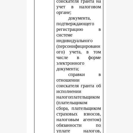
соискателя гранта на
учет в налоговом
органе;
документа,
подтверждающего
регистрацию в
системе
индивидуального
(персонифицированн
ого) учета, в том
числе в форме
электронного
документа;
справки в
отношении
соискателя гранта об
исполнении
налогоплательщиком
(плательщиком
сбора, плательщиком
страховых взносов,
налоговым агентом)
обязанности по
уплате налогов,