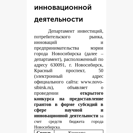
инновационной
деятельности
Департамент инвестиций,
потребительского рынка,
инноваций и
предпринимательства мэрии
города Новосибирска (далее –
департамент), расположенный по
адресу 630091, г. Новосибирск,
Красный проспект, 50
(электронный адрес
официального сайта:
www.novo-
sibirsk.ru
), объявляет о
проведении
открытого
конкурса на предоставление
грантов в форме субсидий в
сфере научной и
инновационной деятельности
за
счет средств бюджета города
Новосибирска.
Сроки
Конкурс