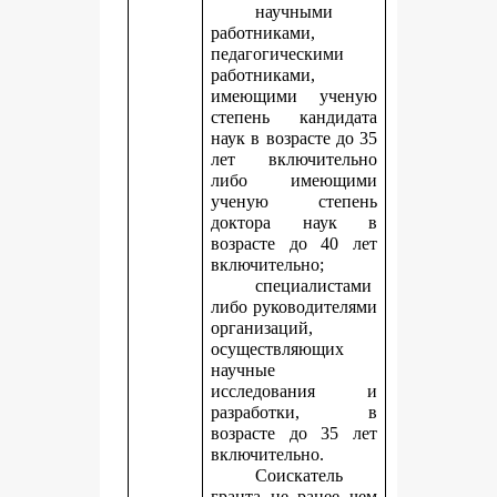
научными
работниками,
педагогическими
работниками,
имеющими ученую
степень кандидата
наук в возрасте до 35
лет включительно
либо имеющими
ученую степень
доктора наук в
возрасте до 40 лет
включительно;
специалистами
либо руководителями
организаций,
осуществляющих
научные
исследования и
разработки, в
возрасте до 35 лет
включительно.
Соискатель
гранта не ранее чем