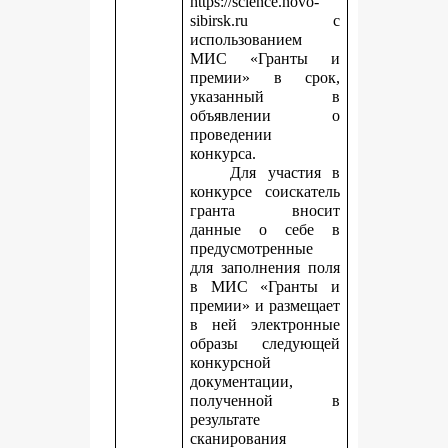
https://science.novo-
sibirsk.ru с
использованием
МИС «Гранты и
премии» в срок,
указанный в
объявлении о
проведении
конкурса.
Для участия в
конкурсе соискатель
гранта вносит
данные о себе в
предусмотренные
для заполнения поля
в МИС «Гранты и
премии» и размещает
в ней электронные
образы следующей
конкурсной
документации,
полученной в
результате
сканирования