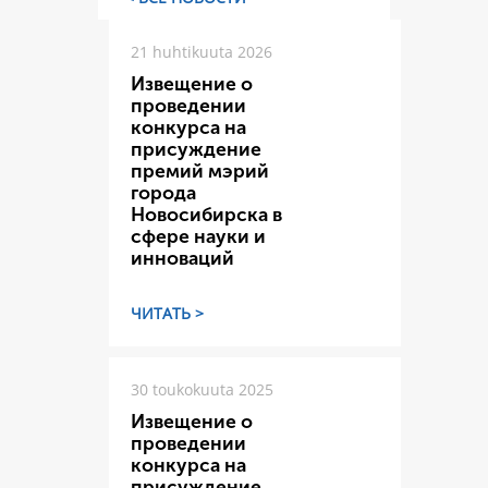
21 huhtikuuta 2026
Извещение о
проведении
конкурса на
присуждение
премий мэрий
города
Новосибирска в
сфере науки и
инноваций
ЧИТАТЬ >
30 toukokuuta 2025
Извещение о
проведении
конкурса на
присуждение