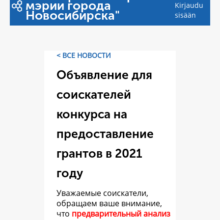
мэрии города
Kirjaudu
Новосибирска"
sisään
< ВСЕ НОВОСТИ
Объявление для
соискателей
конкурса на
предоставление
грантов в 2021
году
Уважаемые соискатели,
обращаем ваше внимание,
что
предварительный анализ