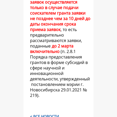
заявок осуществляется
только в случае подачи
соискателем гранта заявки
не позднее чем за 10 дней до
даты окончания срока
приема заявок
, то есть
предварительно
рассматриваются заявки,
поданные
до 2 марта
включительно
(
п. 2.8.1
Порядка предоставления
грантов в форме субсидий в
сфере научной и
инновационной
деятельности, утвержденный
постановлением мэрии г.
Новосибирска 29.01.2021 №
219).
< ВСЕ НОВОСТИ