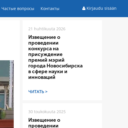
Kirjaudu sisään
Частые вопросы
Контакты
21 huhtikuuta 2026
Извещение о
проведении
конкурса на
присуждение
премий мэрий
города Новосибирска
в сфере науки и
инноваций
ЧИТАТЬ >
30 toukokuuta 2025
Извещение о
проведении