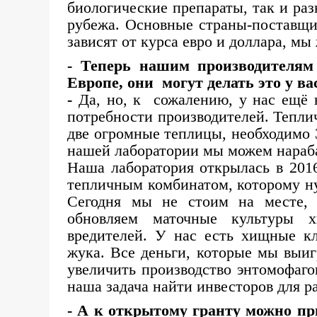
биологические препараты, так и ра
рубежа. Основные страны-поставщи
зависят от курса евро и доллара, мы
- Теперь нашим производителя
Европе, они могут делать это у ва
-
Да, но, к сожалению, у нас ещё 
потребности производителей. Тепли
две огромные теплицы, необходимо 3
нашей лаборатории мы можем нараба
Наша лаборатория открылась в 2016
тепличным комбинатом, которому н
Сегодня мы не стоим на месте, 
обновляем маточные культуры х
вредителей. У нас есть хищные кл
жука. Все деньги, которые мы выиг
увеличить производство энтомофагов
наша задача найти инвесторов для 
- А к открытому гранту можно пр