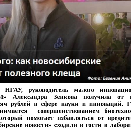
ГАУ, руководитель малого инновацио
» Александра Зенкова получила от 
яч рублей в сфере науки и инноваций. Г
анимается совершенствованием биотехно
оторый помогает избавляться от вредите
бирские новости» сходили в гости в лабор