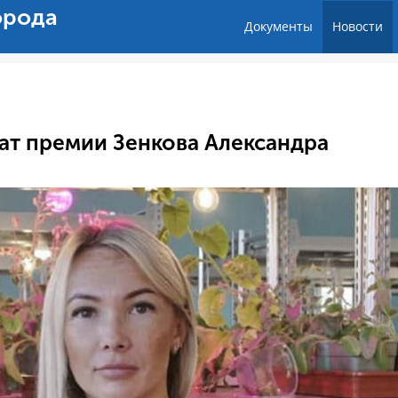
орода
Документы
Новости
еат премии Зенкова Александра