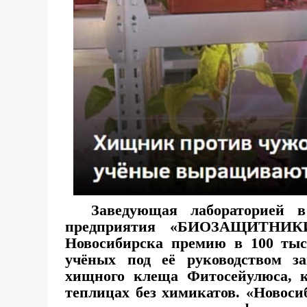
Заведующая лабораторией в Н
предприятия «БИОЗАЩИТНИКИ
Новосибирска премию в 100 тыс
учёных под её руководством з
хищного клеща Фитосейулюса, к
теплицах без химикатов. «Новоси