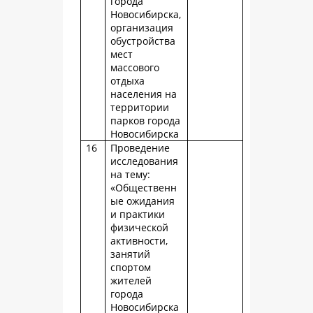
города
Новосибирска,
организация
обустройства
мест
массового
отдыха
населения на
территории
парков города
Новосибирска
16
Проведение
исследования
на тему:
«Общественн
ые ожидания
и практики
физической
активности,
занятий
спортом
жителей
города
Новосибирска