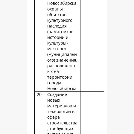
Новосибирска,
охраны
объектов
культурного
наследия
(памятников
истории и
культуры)
местного
(муниципальн
ого) значения,
расположенн
ых на
территории
города
Новосибирска
20
Создание
новых
материалов и
технологий в
сфере
строительства
, требующих