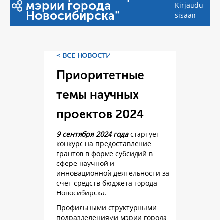
мэрии города
Kirjaudu
Новосибирска"
sisään
< ВСЕ НОВОСТИ
Приоритетные
темы научных
проектов 2024
9 сентября 2024 года
стартует
конкурс на предоставление
грантов в форме субсидий в
сфере научной и
инновационной деятельности за
счет средств бюджета города
Новосибирска.
Профильными структурными
подразделениями мэрии города