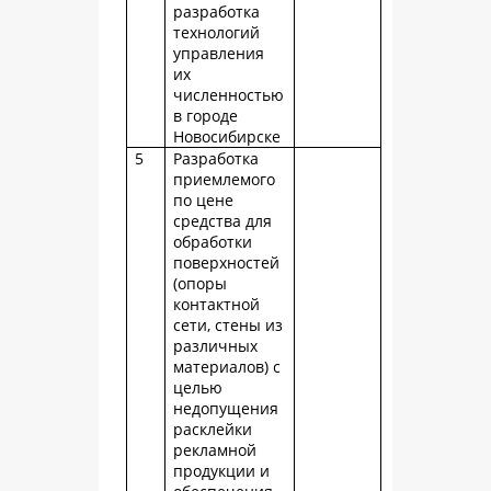
разработка
технологий
управления
их
численностью
в городе
Новосибирске
5
Разработка
приемлемого
по цене
средства для
обработки
поверхностей
(опоры
контактной
сети, стены из
различных
материалов) с
целью
недопущения
расклейки
рекламной
продукции и