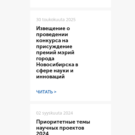
30 toukokuuta 2025
Извещение о
проведении
конкурса на
присуждение
премий мэрий
города
Новосибирска в
сфере науки и
инноваций
ЧИТАТЬ >
02 syyskuuta 2024
Приоритетные темы
научных проектов
2024