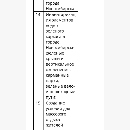
города
Новосибирска
14
Инвентаризац
ия элементов
водно-
зеленого
каркаса в
городе
Новосибирске
(зеленые
крыши и
вертикальное
озеленение,
карманные
парки,
зеленые вело-
и пешеходные
пути)
15
Создание
условий для
массового
отдыха
жителей